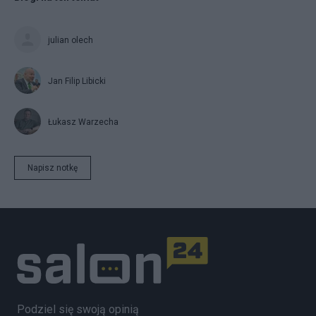
julian olech
Jan Filip Libicki
Łukasz Warzecha
Napisz notkę
Podziel się swoją opinią