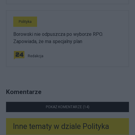
Polityka
Borowski nie odpuszcza po wyborze RPO.
Zapowiada, że ma specjalny plan
Redakcja
Komentarze
POKAŻ KOMENTARZE (14)
Inne tematy w dziale
Polityka