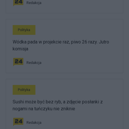
Redakcja
Polityka
Wódka pada w projekcie raz, piwo 26 razy. Jutro
komisja
Redakcja
Polityka
Sushi może być bez ryb, a zdjęcie posłanki z
nogami na tuńczyku nie zniknie
Redakcja