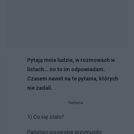
Pytają mnie ludzie, w rozmowach w
listach... no to im odpowiadam.
Czasem nawet na te pytania, których
nie zadali.
Reklama
1) Co się stało?
Państwo pisowskie przymusiło