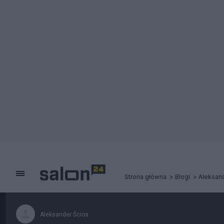
Strona główna
Blogi
Aleksan
Aleksander Ścios