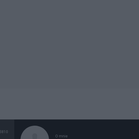
3810
O mnie