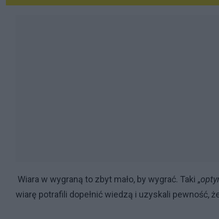
Wiara w wygraną to zbyt mało, by wygrać. Taki „
opty
wiarę potrafili dopełnić wiedzą i uzyskali pewność,