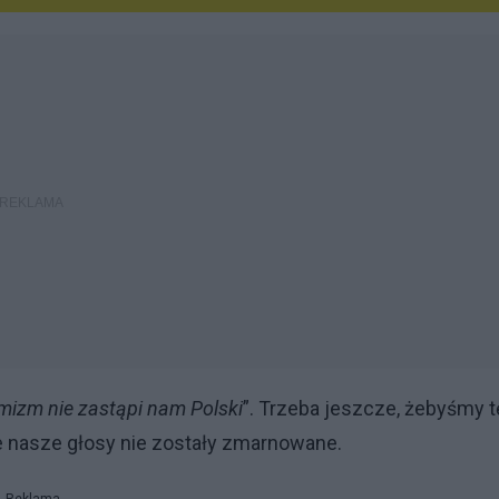
mizm nie zastąpi nam Polski
”. Trzeba jeszcze, żebyśmy t
 że nasze głosy nie zostały zmarnowane.