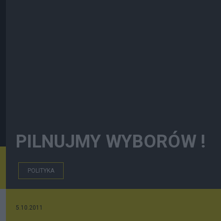
PILNUJMY WYBORÓW !
POLITYKA
5.10.2011