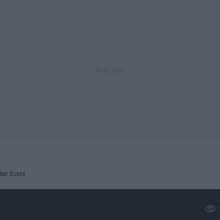
der Ścios