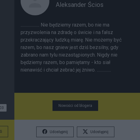
Aleksander Ścios
.................... Nie będziemy razem, bo nie ma
przyzwolenia na zdradę o świcie i na fałsz
przekraczający ludzką miarę. Nie możemy być
razem, bo nasz gniew jest dziś bezsilny, gdy
zabrano nam tylu niezastąpionych. Nigdy nie
będziemy razem, bo pamiętamy - kto siał
nienawiść i chciał zebrać jej żniwo. ...............
Nowości od blogera
03
G
Udostępnij
Udostępnij