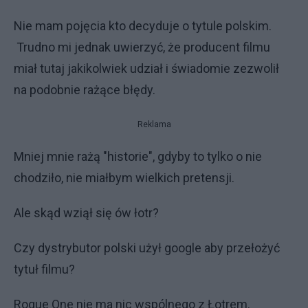
Nie mam pojęcia kto decyduje o tytule polskim.
Trudno mi jednak uwierzyć, że producent filmu
miał tutaj jakikolwiek udział i świadomie zezwolił
na podobnie rażące błędy.
Reklama
Mniej mnie rażą "historie", gdyby to tylko o nie
chodziło, nie miałbym wielkich pretensji.
Ale skąd wziął się ów łotr?
Czy dystrybutor polski użył google aby przełożyć
tytuł filmu?
Rogue One nie ma nic wspólnego z Łotrem.