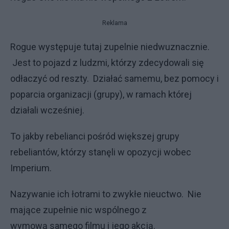
Reklama
Rogue występuje tutaj zupelnie niedwuznacznie.
Jest to pojazd z ludzmi, którzy zdecydowali się
odłaczyć od reszty. Działać samemu, bez pomocy i
poparcia organizacji (grupy), w ramach której
działali wcześniej.
To jakby rebelianci pośród większej grupy
rebeliantów, którzy stanęli w opozycji wobec
Imperium.
Nazywanie ich łotrami to zwykłe nieuctwo. Nie
mające zupełnie nic wspólnego z
wymową samego filmu i jego akcją.