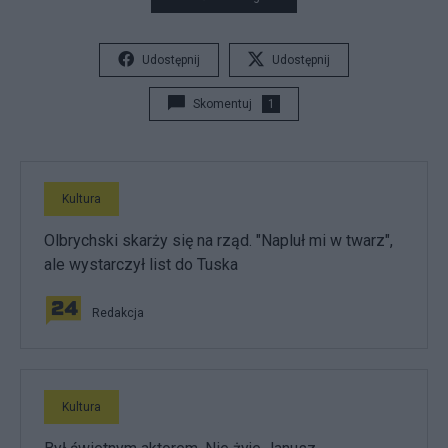
Udostępnij
Udostępnij
Skomentuj
1
Kultura
Olbrychski skarży się na rząd. "Napluł mi w twarz",
ale wystarczył list do Tuska
Redakcja
Kultura