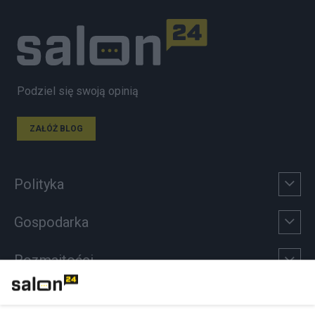
Podziel się swoją opinią
ZAŁÓŻ BLOG
Polityka
Gospodarka
Rozmaitości
Technologie