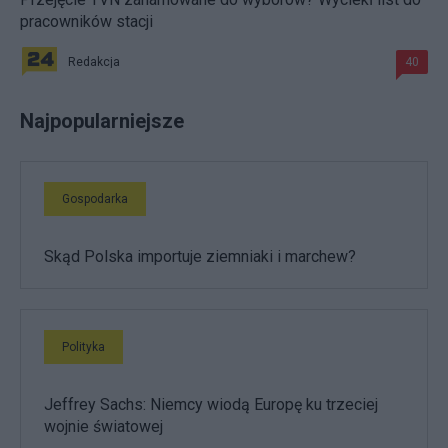
pracowników stacji
Redakcja
40
Najpopularniejsze
Gospodarka
Skąd Polska importuje ziemniaki i marchew?
Polityka
Jeffrey Sachs: Niemcy wiodą Europę ku trzeciej
wojnie światowej