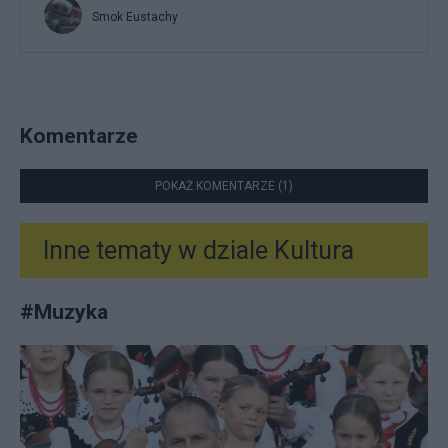
Smok Eustachy
Komentarze
POKAŻ KOMENTARZE (1)
Inne tematy w dziale
Kultura
#
Muzyka