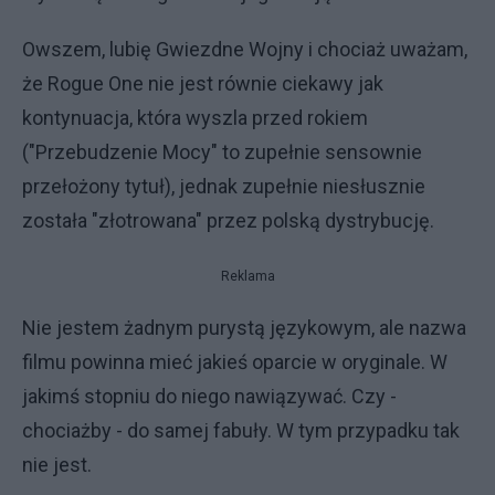
Owszem, lubię Gwiezdne Wojny i chociaż uważam,
że Rogue One nie jest równie ciekawy jak
kontynuacja, która wyszla przed rokiem
("Przebudzenie Mocy" to zupełnie sensownie
przełożony tytuł), jednak zupełnie niesłusznie
została "złotrowana" przez polską dystrybucję.
Reklama
Nie jestem żadnym purystą językowym, ale nazwa
filmu powinna mieć jakieś oparcie w oryginale. W
jakimś stopniu do niego nawiązywać. Czy -
chociażby - do samej fabuły. W tym przypadku tak
nie jest.