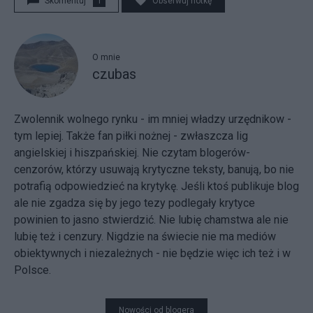
Skomentuj
1
Obserwuj notkę
O mnie
czubas
Zwolennik wolnego rynku - im mniej władzy urzędnikow -
tym lepiej. Także fan piłki nożnej - zwłaszcza lig
angielskiej i hiszpańskiej. Nie czytam blogerów-
cenzorów, którzy usuwają krytyczne teksty, banują, bo nie
potrafią odpowiedzieć na krytykę. Jeśli ktoś publikuje blog
ale nie zgadza się by jego tezy podlegały krytyce
powinien to jasno stwierdzić. Nie lubię chamstwa ale nie
lubię też i cenzury. Nigdzie na świecie nie ma mediów
obiektywnych i niezależnych - nie będzie więc ich też i w
Polsce.
Nowości od blogera