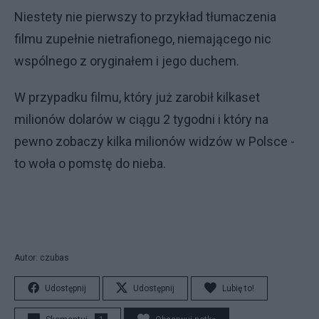
Niestety nie pierwszy to przykład tłumaczenia
filmu zupełnie nietrafionego, niemającego nic
wspólnego z oryginałem i jego duchem.
W przypadku filmu, który już zarobił kilkaset
milionów dolarów w ciągu 2 tygodni i który na
pewno zobaczy kilka milionów widzów w Polsce -
to woła o pomstę do nieba.
Autor: czubas
Udostępnij
Udostępnij
Lubię to!