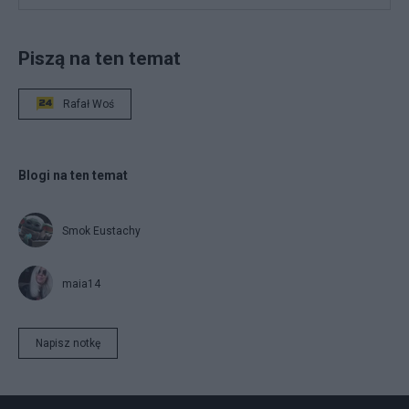
Piszą na ten temat
Rafał Woś
Blogi na ten temat
Smok Eustachy
maia14
Napisz notkę