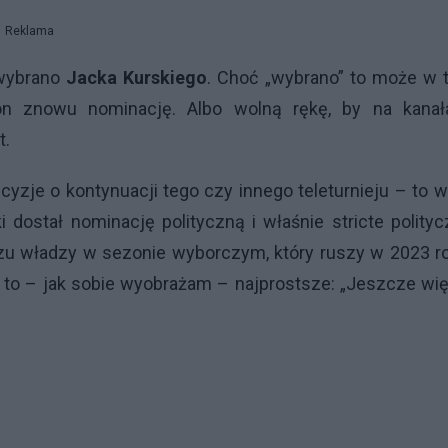
Reklama
ybrano
Jacka Kurskiego
. Choć „wybrano” to może w 
 on znowu nominację. Albo wolną rękę, by na kanał
t.
yzje o kontynuacji tego czy innego teleturnieju – to w
dostał nominację polityczną i właśnie stricte polity
zu władzy w sezonie wyborczym, który ruszy w 2023 ro
, to – jak sobie wyobrażam – najprostsze: „Jeszcze wi