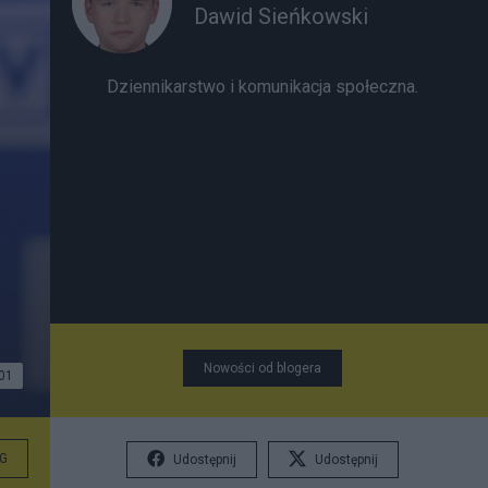
Dawid Sieńkowski
Dziennikarstwo i komunikacja społeczna.
Nowości od blogera
01
G
Udostępnij
Udostępnij