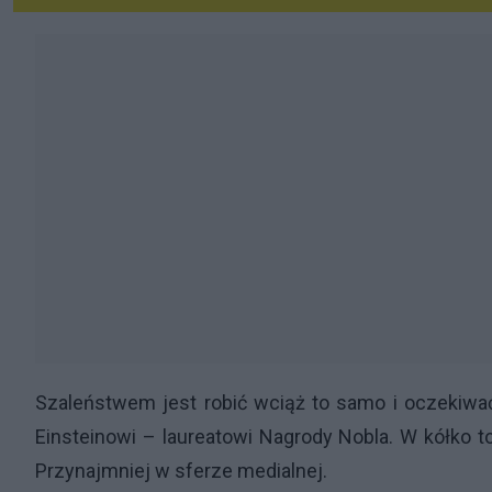
Szaleństwem jest robić wciąż to samo i oczekiwać 
Einsteinowi – laureatowi Nagrody Nobla. W kółko t
Przynajmniej w sferze medialnej.