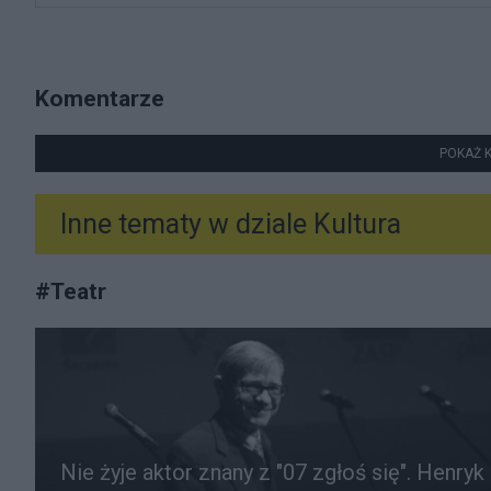
Komentarze
POKAŻ 
Inne tematy w dziale
Kultura
#
Teatr
Nie żyje aktor znany z "07 zgłoś się". Henryk