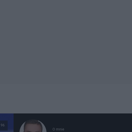
196
O mnie