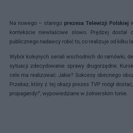
Na nowego – starego
prezesa Telewizji Polskiej
w
kontekście niewłaściwe słowo. Prędzej dostał
publicznego nadawcy robić to, co realizuje od kilku la
Wybór kolejnych seriali wschodnich do ramówki, dec
sytuacji zdecydowanie sprawy drugorzędne. Kurski 
cele ma realizować. Jakie? Sukcesy obecnego obo
Przekaz, który z tej okazji prezes TVP mógł dostać
propagandy!”, wypowiedziane w żołnierskim tonie.