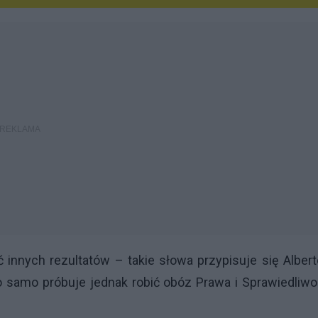
innych rezultatów – takie słowa przypisuje się Alber
o samo próbuje jednak robić obóz Prawa i Sprawiedliwo