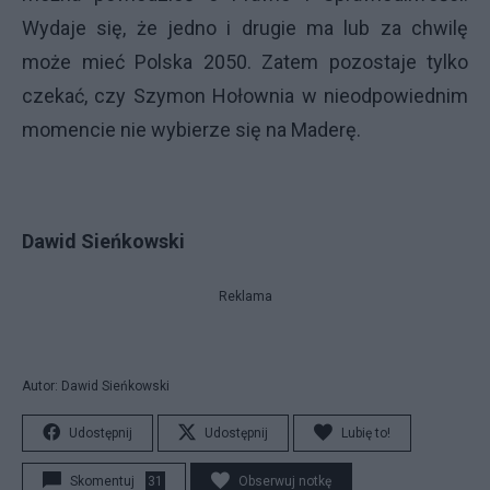
Wydaje się, że jedno i drugie ma lub za chwilę
może mieć Polska 2050. Zatem pozostaje tylko
czekać, czy Szymon Hołownia w nieodpowiednim
momencie nie wybierze się na Maderę.
Dawid Sieńkowski
Reklama
Autor: Dawid Sieńkowski
Udostępnij
Udostępnij
Lubię to!
Skomentuj
31
Obserwuj notkę