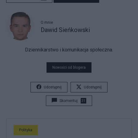
O mnie
Dawid Sieńkowski
Dziennikarstwo i komunikacja społeczna.
Nowości od blogera
Udostępnij
Udostępnij
Skomentuj
31
Polityka