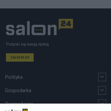
Podziel się swoją opinią
ZAŁÓŻ BLOG
Polityka
Gospodarka
Rozmaitości