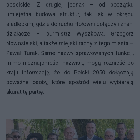
poselskie. Z drugiej jednak – od początku
umiejętna budowa struktur, tak jak w okręgu
siedleckim, gdzie do ruchu Hołowni dołączyli znani
działacze – burmistrz Wyszkowa, Grzegorz
Nowosielski, a także miejski radny z tego miasta –
Paweł Turek. Same nazwy sprawowanych funkcji,
mimo nieznajomości nazwisk, mogą roznieść po
kraju informację, że do Polski 2050 dołączają
poważne osoby, które spośród wielu wybierają
akurat tę partię.