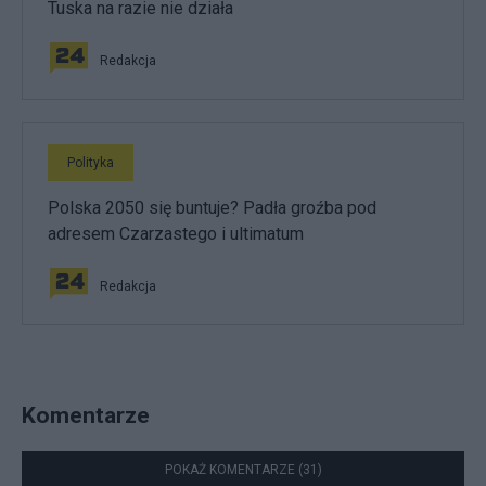
Tuska na razie nie działa
Redakcja
Polityka
Polska 2050 się buntuje? Padła groźba pod
adresem Czarzastego i ultimatum
Redakcja
Komentarze
POKAŻ KOMENTARZE (31)