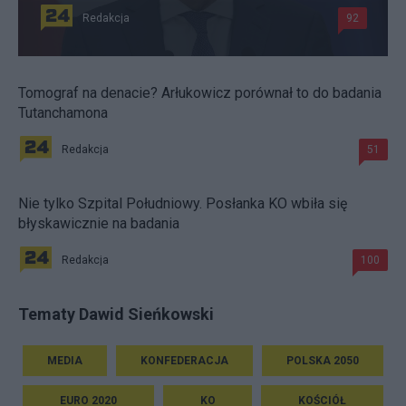
Redakcja
92
Tomograf na denacie? Arłukowicz porównał to do badania
Tutanchamona
Redakcja
51
Nie tylko Szpital Południowy. Posłanka KO wbiła się
błyskawicznie na badania
Redakcja
100
Tematy Dawid Sieńkowski
MEDIA
KONFEDERACJA
POLSKA 2050
EURO 2020
KO
KOŚCIÓŁ