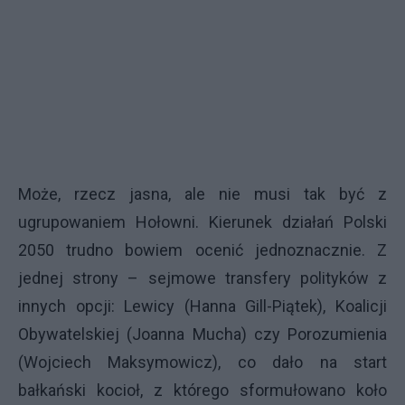
Może, rzecz jasna, ale nie musi tak być z
ugrupowaniem Hołowni. Kierunek działań Polski
2050 trudno bowiem ocenić jednoznacznie. Z
jednej strony – sejmowe transfery polityków z
innych opcji: Lewicy (Hanna Gill-Piątek), Koalicji
Obywatelskiej (Joanna Mucha) czy Porozumienia
(Wojciech Maksymowicz), co dało na start
bałkański kocioł, z którego sformułowano koło