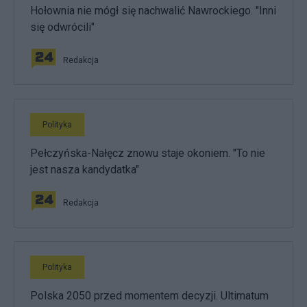
Hołownia nie mógł się nachwalić Nawrockiego. "Inni
się odwrócili"
Redakcja
Polityka
Pełczyńska-Nałęcz znowu staje okoniem. "To nie
jest nasza kandydatka"
Redakcja
Polityka
Polska 2050 przed momentem decyzji. Ultimatum