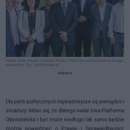
Paweł Turek jednym z liderów Polski 2050 Szymona Hołowni w okręgu
siedleckim. Fot.: wyszkowiak.pl
Reklama
Dla partii politycznych najważniejsze są pieniądze i
struktury. Mówi się, że dlatego nadal trwa Platforma
Obywatelska i być może niedługo tak samo będzie
można powiedzieć o Prawie i Sprawiedliwości.