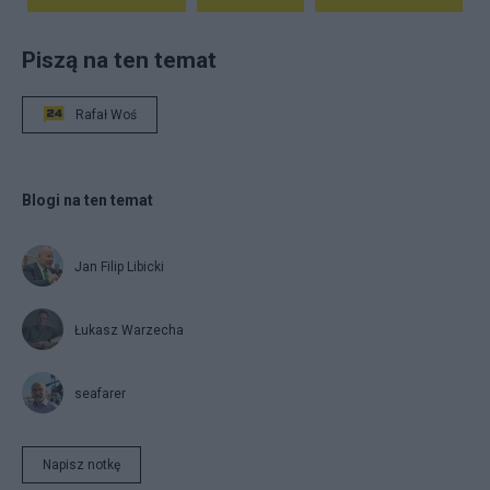
Piszą na ten temat
Rafał Woś
Blogi na ten temat
Jan Filip Libicki
Łukasz Warzecha
seafarer
Napisz notkę