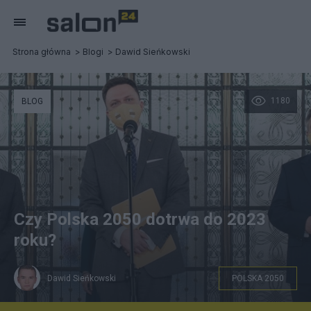
Strona główna
Blogi
Dawid Sieńkowski
1180
BLOG
Czy Polska 2050 dotrwa do 2023
roku?
Dawid Sieńkowski
POLSKA 2050
Konferencja prasowa Polski 2050 Szymona Hołowni w