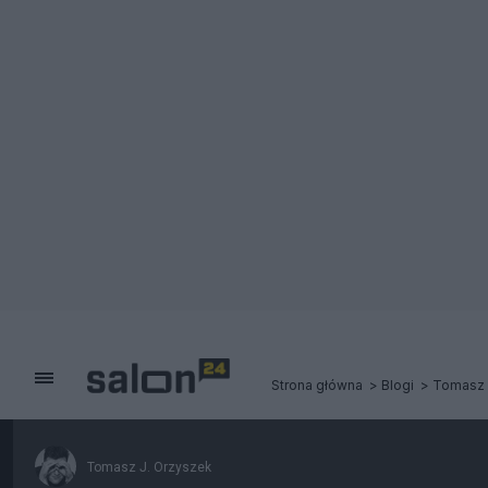
Strona główna
Blogi
Tomasz 
Tomasz J. Orzyszek