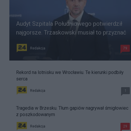
Audyt Szpitala Południowego potwierdził
najgorsze. Trzaskowski musiał to przyznać
Redakcja
79
Rekord na lotnisku we Wrocławiu. Te kierunki podbiły
serca
Redakcja
1
Tragedia w Brzesku. Tłum gapiów nagrywał śmigłowiec
z poszkodowanym
Redakcja
29