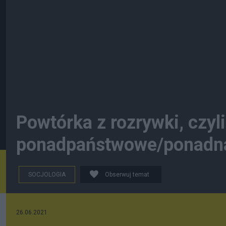
Powtórka z rozrywki, czyl
ponadpaństwowe/ponadn
SOCJOLOGIA
Obserwuj temat
26.06.2021