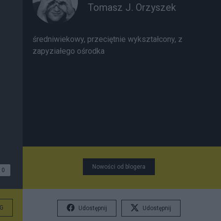
Tomasz J. Orzyszek
średniwiekowy, przeciętnie wykształcony, z
zapyziałego ośrodka
Nowości od blogera
0
G
Udostępnij
Udostępnij