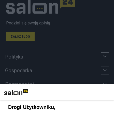
Podziel się swoją opinią
ZAŁÓŻ BLOG
Polityka
Gospodarka
Rozmaitości
Technologie
Drogi Użytkowniku,
Sport