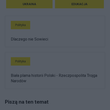
UKRAINA
EDUKACJA
Polityka
Dlaczego nie Sowieci
Polityka
Biała plama historii Polski - Rzeczpospolita Trojga
Narodów
Piszą na ten temat