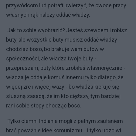
przywódcom lud potrafi uwierzyć, że owoce pracy
własnych rąk należy oddać władzy.
Jak to sobie wyobrazić? Jesteś szewcem i robisz
buty, ale wszystkie buty musisz oddać władzy -
chodzisz boso, bo brakuje wam butów w
społeczności, ale władza twoje buty -
przepraszam, buty które zrobiłeś własnoręcznie -
władza je oddaje komuś innemu tylko dlatego, że
więcej żre i więcej waży - bo władza kieruje się
słuszną zasadą, że im kto cięższy, tym bardziej
rani sobie stopy chodząc boso.
Tylko ciemni Indianie mogli z pełnym zaufaniem
brać poważnie idee komunizmu... i tylko uczciwi