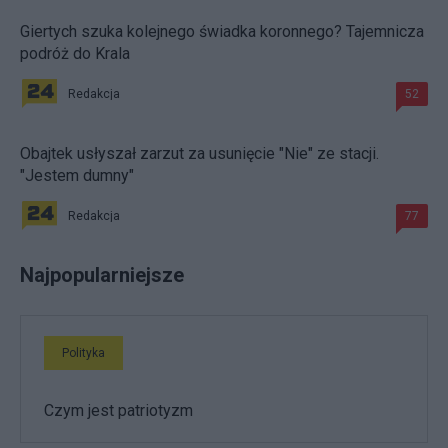
Giertych szuka kolejnego świadka koronnego? Tajemnicza
podróż do Krala
Redakcja
52
Obajtek usłyszał zarzut za usunięcie "Nie" ze stacji.
"Jestem dumny"
Redakcja
77
Najpopularniejsze
Polityka
Czym jest patriotyzm