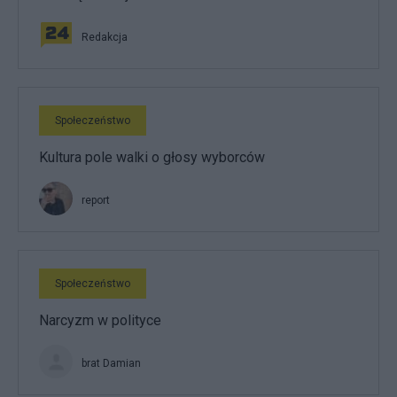
Redakcja
Społeczeństwo
Kultura pole walki o głosy wyborców
report
Społeczeństwo
Narcyzm w polityce
brat Damian