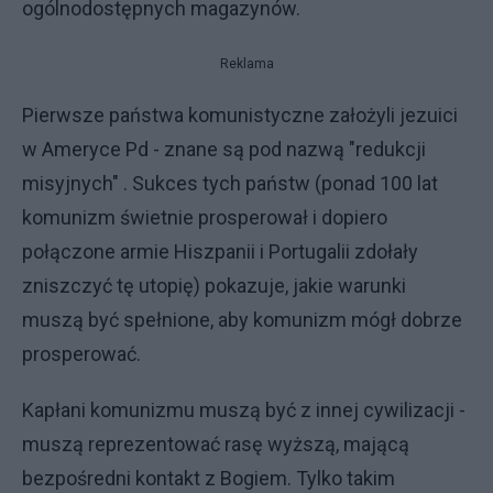
ogólnodostępnych magazynów.
Reklama
Pierwsze państwa komunistyczne założyli jezuici
w Ameryce Pd - znane są pod nazwą "redukcji
misyjnych" . Sukces tych państw (ponad 100 lat
komunizm świetnie prosperował i dopiero
połączone armie Hiszpanii i Portugalii zdołały
zniszczyć tę utopię) pokazuje, jakie warunki
muszą być spełnione, aby komunizm mógł dobrze
prosperować.
Kapłani komunizmu muszą być z innej cywilizacji -
muszą reprezentować rasę wyższą, mającą
bezpośredni kontakt z Bogiem. Tylko takim