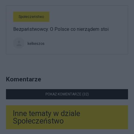
Społeczeństwo
Bezpaństwowcy. O Polsce co nierządem stoi
kelkeszos
Komentarze
POKAŻ KOMENTARZE (32)
Inne tematy w dziale
Społeczeństwo