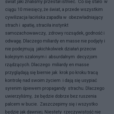
świat jaki znaliśmy przestał istnieć. Co się stało w
ciągu 10 miesięcy, że świat, a przede wszystkim
cywilizacja łacińska zapadła w obezwładniający
strach i apatię, straciła instynkt
samozachowawczy, zdrowy rozsądek, godność i
odwagę. Dlaczego miliardy en masse nie podjęły i
nie podejmują jakichkolwiek działań przeciw
kolejnym szalonym i absurdalnym decyzjom
rządzących. Dlaczego miliardy en masse
przyglądają się biernie jak krok po kroku tracą
kontrolę nad swoim życiem i dają się usypiać
syrenim śpiewem propagandy strachu. Dlaczego
uwierzyliśmy, że będzie dobrze bez ruszenia
palcem w bucie. Zaszczepimy się i wszystko
będzie jak dawniej. Niestety rzeczywistość nie