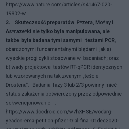
https://www.nature.com/articles/s41467-020-
19802-w
3.
Skuteczność preparatów P*zera, Mo*ny i
As*raze*ki nie tylko była manipulowana, ale
także była badana tymi samymi testami PCR,
obarczonymi fundamentalnymi błędami jak a)
wysokie progi cykli stosowane w badaniach; oraz
b) wady projektowe testów RT-qPCR identycznych
lub wzorowanych na tak zwanym „teście
Drostena”. Badania fazy 3 lub 2/3 powinny mieć
status zakażenia potwierdzony przez odpowiednie
sekwencjonowanie. :
https://www.docdroid.com/w7hXHSE/wodarg-
yeadon-ema-petition-pfizer-trial-final-01dec2020-