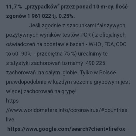
11,7 % „przypadków” przez ponad 10 m-cy. Ilość
zgonów 1 961 022 tj. 0.25%.
Jeśli zgodnie z szacunkami fałszywych
pozytywnych wyników testów PCR ( z oficjalnych
oświadczeń na podstawie badań - WHO , FDA, CDC
to 60 -90% - przeciętna 75 %) urealnimy te
statystyki zachorowań to mamy 490 225
zachorowań na całym globie! Tylko w Polsce
prawdopodobnie w każdym sezonie grypowym jest
więcej zachorowań na grypę!
https
//www.worldometers.info/coronavirus/#countries
live.
https://www.google.com/search?client=firefox-