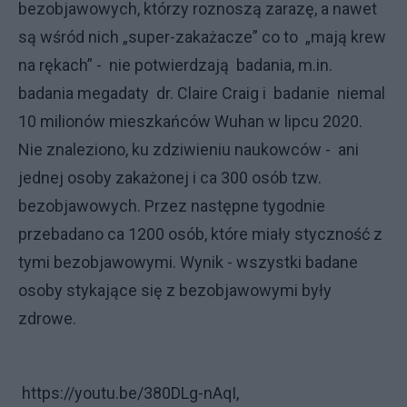
bezobjawowych, którzy roznoszą zarazę, a nawet
są wśród nich „super-zakażacze” co to „mają krew
na rękach” - nie potwierdzają badania, m.in.
badania megadaty dr. Claire Craig i badanie niemal
10 milionów mieszkańców Wuhan w lipcu 2020.
Nie znaleziono, ku zdziwieniu naukowców - ani
jednej osoby zakażonej i ca 300 osób tzw.
bezobjawowych. Przez następne tygodnie
przebadano ca 1200 osób, które miały styczność z
tymi bezobjawowymi. Wynik - wszystki badane
osoby stykające się z bezobjawowymi były
zdrowe.
https://youtu.be/380DLg-nAqI,