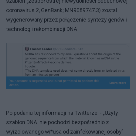
szablon (zespół ostrej niewydolności oddechowej
coronavirus 2, GenBank; MN9089747.3) został
wygenerowany przez połączenie syntezy genów i
technologii rekombinacji DNA
Po podaniu tej informacji na Twitterze - „Użyty
szablon DNA nie pochodzi bezpośrednio z
wyizolowanego wi*usa od zainfekowanej osoby”