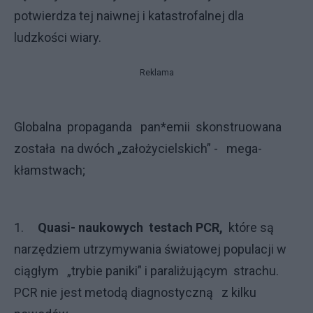
potwierdza tej naiwnej i katastrofalnej dla
ludzkości wiary.
Reklama
Globalna propaganda pan*emii skonstruowana
została na dwóch „założycielskich” - mega-
kłamstwach;
1.
Quasi- naukowych testach PCR,
które są
narzędziem utrzymywania światowej populacji w
ciągłym „trybie paniki” i paraliżującym strachu.
PCR nie jest metodą diagnostyczną z kilku