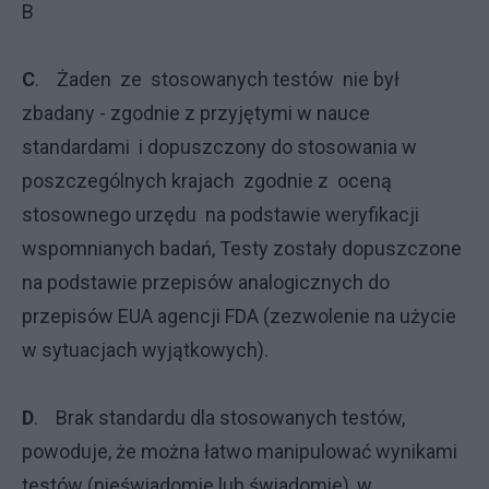
B
C
. Żaden ze stosowanych testów nie był
zbadany - zgodnie z przyjętymi w nauce
standardami i dopuszczony do stosowania w
poszczególnych krajach zgodnie z oceną
stosownego urzędu na podstawie weryfikacji
wspomnianych badań, Testy zostały dopuszczone
na podstawie przepisów analogicznych do
przepisów EUA agencji FDA (zezwolenie na użycie
w sytuacjach wyjątkowych).
D
. Brak standardu dla stosowanych testów,
powoduje, że można łatwo manipulować wynikami
testów (nieświadomie lub świadomie), w