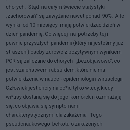
chorych. Stąd na całym świecie statystyki
„zachorowań” są zawyżane nawet ponad 90%. A te
wyniki od 10 miesięcy mają potwierdzać dzień w
dzień pandemię. Co więcej na potrzeby tej i
pewnie przyszłych pandemii (którymi jesteśmy już
straszeni) osoby zdrowe z pozytywnym wynikiem
PCR są zaliczane do chorych „bezobjawowo”, co
jest szaleństwem i absurdem, które nie ma
potwierdzenia w nauce - epidemiologii i wirusologii.
Człowiek jest chory na co*id tylko wtedy, kiedy
wi*usy dostaną się do jego komórek i rozmnażają
się, co objawia się symptomami
charakterystycznymi dla zakażenia. Tego
pseudonaukowego bełkotu o zakażonych