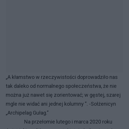
„A kłamstwo w rzeczywistości doprowadziło nas
tak daleko od normalnego społeczeństwa, że nie
można już nawet się zorientować; w gęstej, szarej
mgle nie widać ani jednej kolumny ”. -Sołżenicyn
„Archipelag Gułag.”
Na przełomie lutego i marca 2020 roku