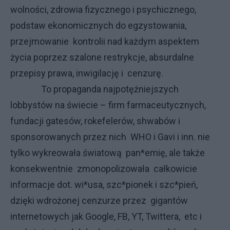
wolności, zdrowia fizycznego i psychicznego,
podstaw ekonomicznych do egzystowania,
przejmowanie kontrolii nad każdym aspektem
życia poprzez szalone restrykcje, absurdalne
przepisy prawa, inwigilację i cenzurę.
To propaganda najpotężniejszych
lobbystów na świecie – firm farmaceutycznych,
fundacji gatesów, rokefelerów, shwabów i
sponsorowanych przez nich WHO i Gavi i inn. nie
tylko wykreowała światową pan*emię, ale także
konsekwentnie zmonopolizowała całkowicie
informacje dot. wi*usa, szc*pionek i szc*pień,
dzięki wdrożonej cenzurze przez gigantów
internetowych jak Google, FB, YT, Twittera, etc i