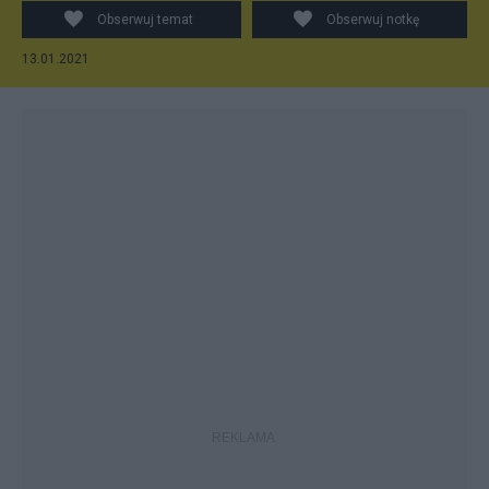
Obserwuj temat
Obserwuj notkę
13.01.2021