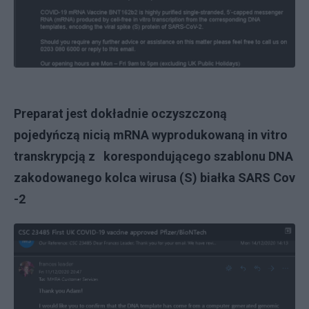
Preparat jest dokładnie oczyszczoną
pojedyńczą nicią mRNA wyprodukowaną in vitro
transkrypcją z korespondującego szablonu DNA
zakodowanego kolca wirusa (S) białka SARS Cov
-2