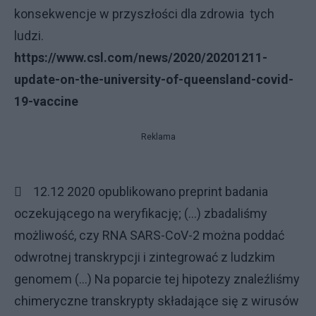
konsekwencje w przyszłości dla zdrowia tych
ludzi.
https://www.csl.com/news/2020/20201211-
update-on-the-university-of-queensland-covid-
19-vaccine
Reklama
 12.12 2020 opublikowano preprint badania
oczekującego na weryfikację; (...) zbadaliśmy
możliwość, czy RNA SARS-CoV-2 można poddać
odwrotnej transkrypcji i zintegrować z ludzkim
genomem (...) Na poparcie tej hipotezy znaleźliśmy
chimeryczne transkrypty składające się z wirusów