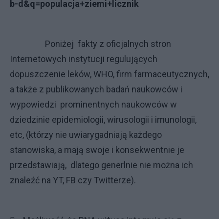
b-d&q=populacja+ziemi+licznik
Poniżej fakty z oficjalnych stron
Internetowych instytucji regulujących
dopuszczenie leków, WHO, firm farmaceutycznych,
a także z publikowanych badań naukowców i
wypowiedzi prominentnych naukowców w
dziedzinie epidemiologii, wirusologii i imunologii,
etc, (którzy nie uwiarygadniają każdego
stanowiska, a mają swoje i konsekwentnie je
przedstawiają, dlatego generlnie nie można ich
znaleźć na YT, FB czy Twitterze).