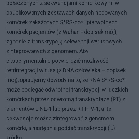
połączonych z sekwencjami komórkowymi w
opublikowanych zestawach danych hodowanych
komórek zakażonych S*RS-co* i pierwotnych
komórek pacjentów (z Wuhan - dopisek mój),
zgodnie z transkrypcją sekwencji w*rusowych
zintegrowanych z genomem. Aby
eksperymentalnie potwierdzić możliwość
retrintegracji wirusa (z DNA człowieka – dopisek
mój), opisujemy dowody na to, że RNA S*RS-co*
może podlegać odwrotnej transkrypcji w ludzkich
komórkach przez odwrotną transkryptazę (RT) z
elementów LINE-1 lub przez RT HIV-1, a te
sekwencje można zintegrować z genomem
komórki, a następnie poddać transkrypcji.(...)
źródło;