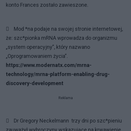
konto Frances zostało zawieszone.
 Mod *na podaje na swojej stronie internetowej,
że: szc*pionka mRNA wprowadza do organizmu
„system operacyjny”, który nazwano
„Oprogramowaniem życia”.
https://www.modernatx.com/mrna-
technology/mrna-platform-enabling-drug-
discovery-development
Reklama
 Dr Gregory Neckelmann trzy dni po szc*pieniu
zauważył wybroczyny wskazujące na krwawienie