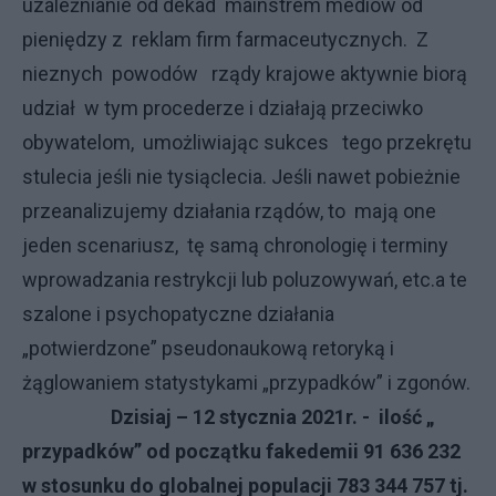
uzależnianie od dekad mainstrem mediów od
pieniędzy z reklam firm farmaceutycznych. Z
nieznych powodów rządy krajowe aktywnie biorą
udział w tym procederze i działają przeciwko
obywatelom, umożliwiając sukces tego przekrętu
stulecia jeśli nie tysiąclecia. Jeśli nawet pobieżnie
przeanalizujemy działania rządów, to mają one
jeden scenariusz, tę samą chronologię i terminy
wprowadzania restrykcji lub poluzowywań, etc.a te
szalone i psychopatyczne działania
„potwierdzone” pseudonaukową retoryką i
żąglowaniem statystykami „przypadków” i zgonów.
Dzisiaj – 12 stycznia 2021r. - ilość „
przypadków” od początku fakedemii 91 636 232
w stosunku do globalnej populacji 783 344 757 tj.