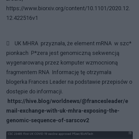
https://www.biorxiv.org/content/10.1101/2020.12.
12.422516v1
 UK MHRA przyznała, że element mRNA w szc*
pionkach P*zera jest genomiczną sekwencją
wygenarowaną przez komputer wzmocnioną
fragmentem RNA Informację tę otrzymała
blogerka Frances Leader na podstawie przepisów o
dostępie do informacji.
https://hive.blog/worldnews/@francesleader/e
mail-exchange-with-uk-mhra-exposing-the-
genomic-sequence-of-sarscov2