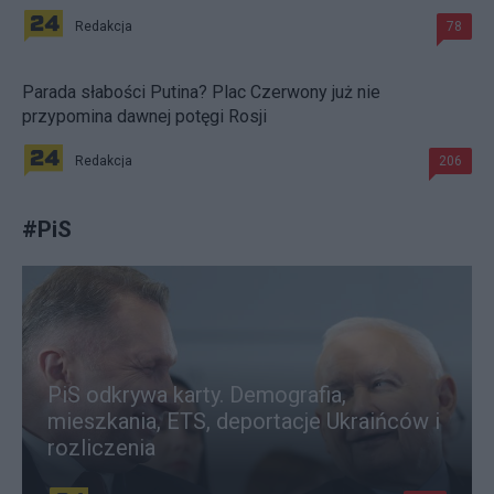
Redakcja
78
Parada słabości Putina? Plac Czerwony już nie
przypomina dawnej potęgi Rosji
Redakcja
206
#
PiS
PiS odkrywa karty. Demografia,
mieszkania, ETS, deportacje Ukraińców i
rozliczenia