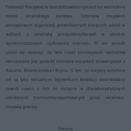
Federacji Rosyjskiej w destabilizowaniu sytuacji we wschodniej
części ukraińskiego państwa. Członków rosyjskich
prorządowych organizacji paramilitarnych biorących udział w
walkach z ukraińską armiązidentyfikowali w sieciach
społecznościowych użytkownicy internetu. W ten sposób
udało się dowieść, że lwia część prorosyjskich oddziałów
rekrutowana jest spośród członków kozackich stowarzyszeń z
Kubania, Beloreczeńska i Krymu. O tym, że rosyjscy ochotnicy
nie są tylko wirtualnymi bojownikami świadczy obserwowany
powrót części z nich do ojczyzny w charakterystycznych
czerwonych trumnachtransportowanych przez ukraińsko-
rosyjską granicę.
Reklama