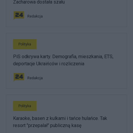
Zacharowa dostała szału
Redakcja
Polityka
PiS odkrywa karty. Demografia, mieszkania, ETS,
deportacje Ukraińców i rozliczenia
Redakcja
Polityka
Karaoke, basen z kulkami i tańce hulańce. Tak
resort "przepalał" publiczną kasę