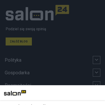
Podziel się swoją opinią
ZAŁÓŻ BLOG
Polityka
Gospodarka
Rozmaitości
Technologie