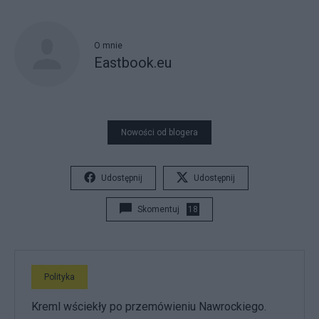
O mnie
Eastbook.eu
Nowości od blogera
Udostępnij
Udostępnij
Skomentuj
18
Polityka
Kreml wściekły po przemówieniu Nawrockiego.