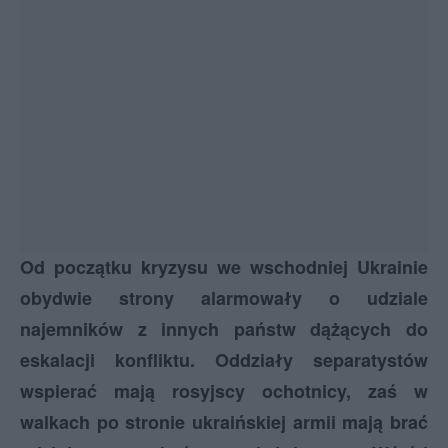
Od początku kryzysu we wschodniej Ukrainie
obydwie strony alarmowały o udziale
najemników z innych państw dążących do
eskalacji konfliktu. Oddziały separatystów
wspierać mają rosyjscy ochotnicy, zaś w
walkach po stronie ukraińskiej armii mają brać