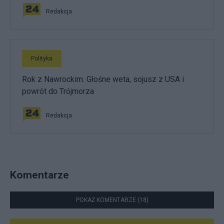
Redakcja
Polityka
Rok z Nawrockim. Głośne weta, sojusz z USA i
powrót do Trójmorza
Redakcja
Komentarze
POKAŻ KOMENTARZE (18)