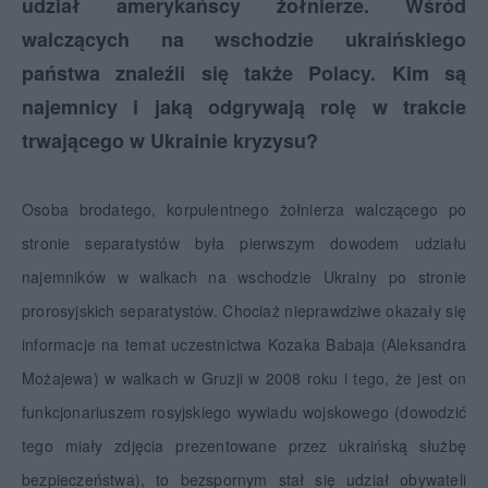
udział amerykańscy żołnierze. Wśród
walczących na wschodzie ukraińskiego
państwa znaleźli się także Polacy. Kim są
najemnicy i jaką odgrywają rolę w trakcie
trwającego w Ukrainie kryzysu?
Osoba brodatego, korpulentnego żołnierza walczącego po
stronie separatystów była pierwszym dowodem udziału
najemników w walkach na wschodzie Ukrainy po stronie
prorosyjskich separatystów. Chociaż nieprawdziwe okazały się
informacje na temat uczestnictwa Kozaka Babaja (Aleksandra
Możajewa) w walkach w Gruzji w 2008 roku i tego, że jest on
funkcjonariuszem rosyjskiego wywiadu wojskowego (dowodzić
tego miały zdjęcia prezentowane przez ukraińską służbę
bezpieczeństwa), to bezspornym stał się udział obywateli