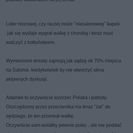
Lider niszowej, czy raczej może "niesalonowej" kapeli
jak się wydaje wygrał walkę z chorobą i teraz musi
walczyć z kołtuństwem.
Wymienione tematy zajmują jak sądzę ok 70% miejsca
na Salonie, kiedykolwiek by nie otworzyć okna
aktywnych dyskusji.
Adamek to oczywiście wzorzec Polaka i patrioty.
Oszczędzony przez przeciwnika ma teraz "żal" do
sędziego, że ten przerwał walkę.
Oczywiście sam wolałby pewnie polec , ale nie poddać