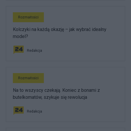
Rozmaitości
Kolczyki na każdą okazję – jak wybrać idealny
model?
Redakcja
Rozmaitości
Na to wszyscy czekają. Koniec z bonami z
butelkomatów, szykuje się rewolucja
Redakcja