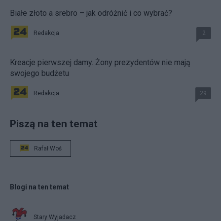
Białe złoto a srebro – jak odróżnić i co wybrać?
Redakcja
2
Kreacje pierwszej damy. Żony prezydentów nie mają
swojego budżetu
Redakcja
29
Piszą na ten temat
Rafał Woś
Blogi na ten temat
Stary Wyjadacz