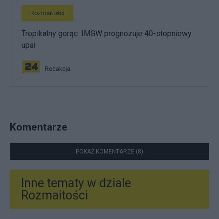
Rozmaitości
Tropikalny gorąc. IMGW prognozuje 40-stopniowy
upał
Redakcja
Komentarze
POKAŻ KOMENTARZE (8)
Inne tematy w dziale
Rozmaitości