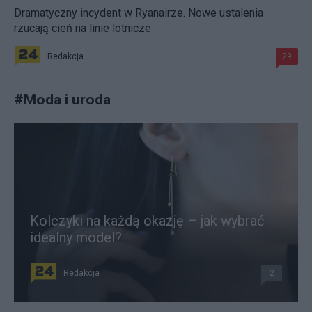
Dramatyczny incydent w Ryanairze. Nowe ustalenia
rzucają cień na linie lotnicze
Redakcja
29
#
Moda i uroda
Kolczyki na każdą okazję – jak wybrać
idealny model?
Redakcja
2