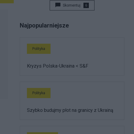
Skomentuj
6
Najpopularniejsze
Polityka
Kryzys Polska-Ukraina < S&F
Polityka
Szybko budujmy płot na granicy z Ukrainą