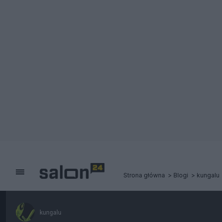
Strona główna
Blogi
kungalu
kungalu