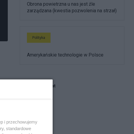
Obrona powietrzna u nas jest źle
zarządzana (kwestia pozwolenia na strzał)
Polityka
Amerykańskie technologie w Polsce
Blogi na ten temat
marek.w
ęp i przechowujemy
Atej
ory, standardowe