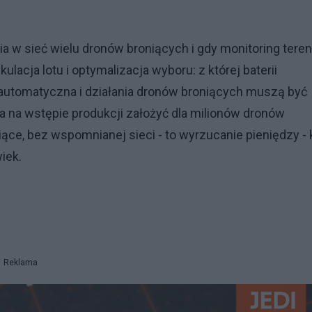
a w sieć wielu dronów broniących i gdy monitoring tere
ulacja lotu i optymalizacja wyboru: z której baterii
ć automatyczna i działania dronów broniących muszą być
 na wstępie produkcji założyć dla milionów dronów
iące, bez wspomnianej sieci - to wyrzucanie pieniędzy - 
iek.
Reklama