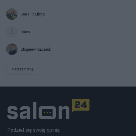
Jan Filip Libicki
catrw
Zbigniew Kuźmiuk
Napisz notkę
Podziel się swoją opinią