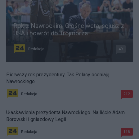
Rok z Nawrockim. Głośne weta, sojusz z
USA i powrót do Trójmorza
Redakcja
49
Pierwszy rok prezydentury. Tak Polacy oceniają
Nawrockiego
Redakcja
212
Ułaskawienia prezydenta Nawrockiego. Na liście Adam
Borowski i gniazdowy Legii
Redakcja
118