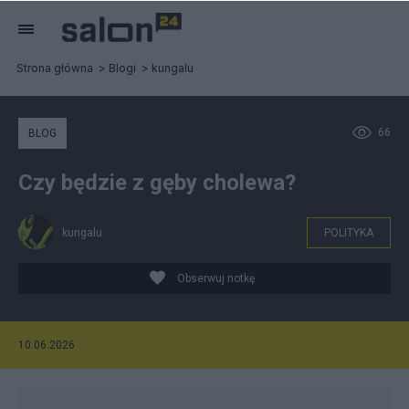
Strona główna
Blogi
kungalu
66
BLOG
Czy będzie z gęby cholewa?
kungalu
POLITYKA
Obserwuj notkę
10.06.2026