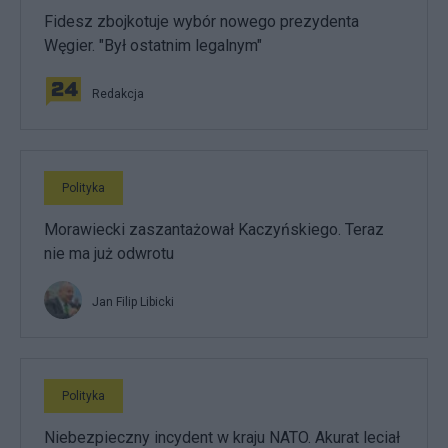
Fidesz zbojkotuje wybór nowego prezydenta
Węgier. "Był ostatnim legalnym"
Redakcja
Polityka
Morawiecki zaszantażował Kaczyńskiego. Teraz
nie ma już odwrotu
Jan Filip Libicki
Polityka
Niebezpieczny incydent w kraju NATO. Akurat leciał