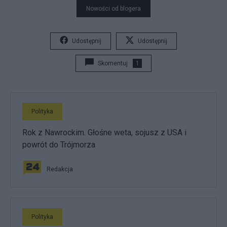
Nowości od blogera
Udostępnij
Udostępnij
Skomentuj
1
Polityka
Rok z Nawrockim. Głośne weta, sojusz z USA i
powrót do Trójmorza
Redakcja
Polityka