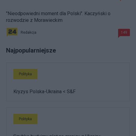
"Nieodpowiedni moment dla Polski". Kaczyński o
rozwodzie z Morawieckim
Redakcja
149
Najpopularniejsze
Polityka
Kryzys Polska-Ukraina < S&F
Polityka