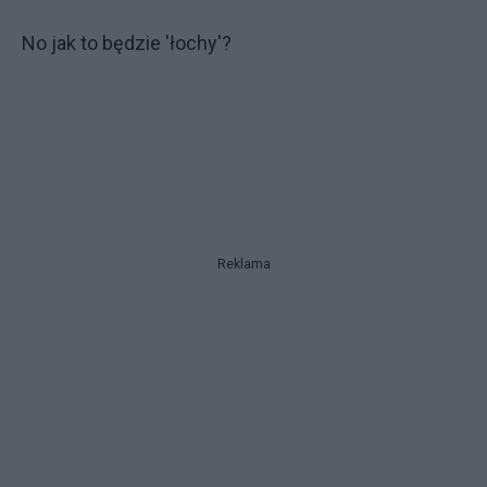
No jak to będzie 'łochy'?
Reklama