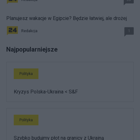
Planujesz wakacje w Egipcie? Będzie łatwiej, ale drożej
Redakcja
1
Najpopularniejsze
Polityka
Kryzys Polska-Ukraina < S&F
Polityka
Szybko budujmy płot na granicy z Ukrainą