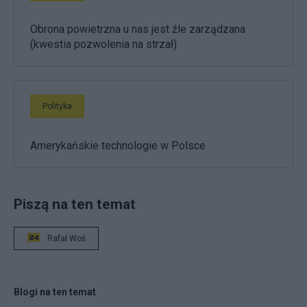
Obrona powietrzna u nas jest źle zarządzana
(kwestia pozwolenia na strzał)
Polityka
Amerykańskie technologie w Polsce
Piszą na ten temat
Rafał Woś
Blogi na ten temat