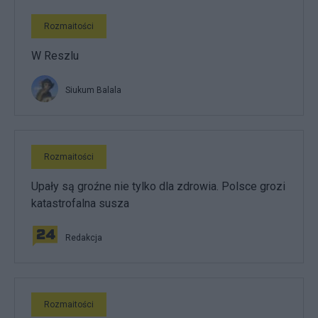
Rozmaitości
W Reszlu
Siukum Balala
Rozmaitości
Upały są groźne nie tylko dla zdrowia. Polsce grozi
katastrofalna susza
Redakcja
Rozmaitości