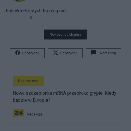
Fabryka Prostych Rozwiązań
X
Nowości od blogera
Udostępnij
Udostępnij
Skomentuj
Rozmaitości
Nowa szczepionka mRNA przeciwko grypie. Kiedy
będzie w Europie?
Redakcja