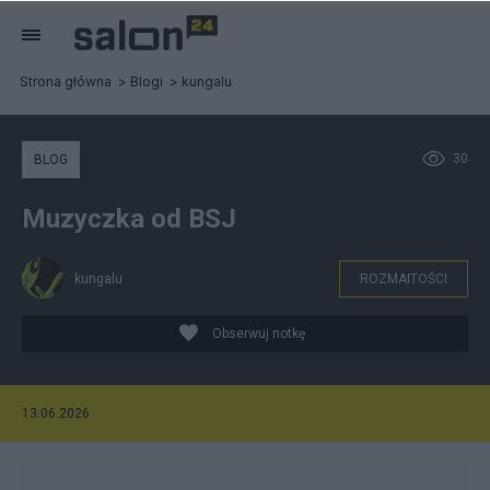
Strona główna
Blogi
kungalu
30
BLOG
Muzyczka od BSJ
kungalu
ROZMAITOŚCI
Obserwuj notkę
13.06.2026