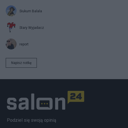
Siukum Balala
Stary Wyjadacz
report
Napisz notkę
Podziel się swoją opinią