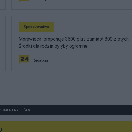
Społeczeństwo
Morawiecki proponuje 3600 plus zamiast 800 złotych.
Środki dla rodzin byłyby ogromne
Redakcja
KOMENTARZE (49)
o