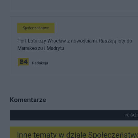
Społeczeństwo
Port Lotniczy Wrocław z nowościami. Ruszają loty do
Marrakeszu i Madrytu
Redakcja
Komentarze
POKAŻ 
Inne tematy w dziale
Społeczeństw