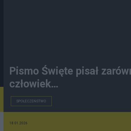
Pismo Święte pisał zarówn
człowiek…
SPOŁECZEŃSTWO
18.01.2026