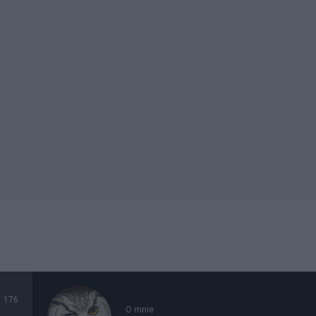
176
O mnie