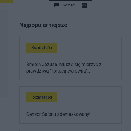
Skomentuj
49
Najpopularniejsze
Rozmaitości
Śmierć Jezusa. Muszę się mierzyć z
prawdziwą "fortecą warowną"...
Rozmaitości
Cenzor Salonu zdemaskowany!