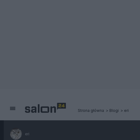
Strona główna
Blogi
eri
eri