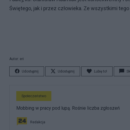
Świętego, jak i przez człowieka. Ze wszystkimi te
Autor: eri
Udostępnij
Udostępnij
Lubię to!
S
Społeczeństwo
Mobbing w pracy pod lupą. Rośnie liczba zgłoszeń
Redakcja