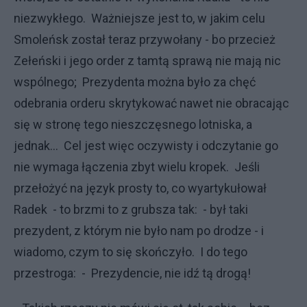
niezwykłego. Ważniejsze jest to, w jakim celu
Smoleńsk został teraz przywołany - bo przecież
Zełeński i jego order z tamtą sprawą nie mają nic
wspólnego; Prezydenta można było za chęć
odebrania orderu skrytykować nawet nie obracając
się w stronę tego nieszczęsnego lotniska, a
jednak... Cel jest więc oczywisty i odczytanie go
nie wymaga łączenia zbyt wielu kropek. Jeśli
przełożyć na język prosty to, co wyartykułował
Radek - to brzmi to z grubsza tak: - był taki
prezydent, z którym nie było nam po drodze - i
wiadomo, czym to się skończyło. I do tego
przestroga: - Prezydencie, nie idź tą drogą!