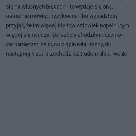
się na własnych błędach - to wydaje się ona,
ostrożnie mówiąc, ryzykowna - bo wypadałoby
przyjąć, że im więcej błędów człowiek popełni, tym
więcej się nauczy. Do szkoły chodziłem dawno -
ale pamiętam, że ci, co ciągle robili błędy, do
następnej klasy przechodzili z trudem albo i wcale.