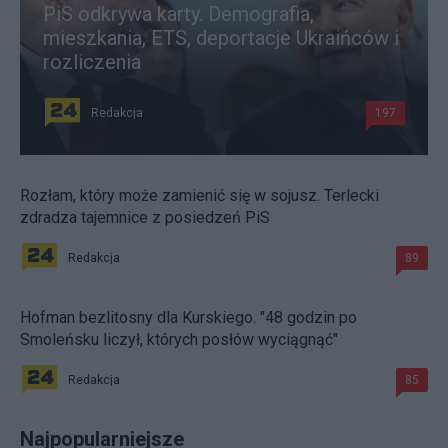
PiS odkrywa karty. Demografia,
mieszkania, ETS, deportacje Ukraińców i
rozliczenia
Redakcja
197
Rozłam, który może zamienić się w sojusz. Terlecki
zdradza tajemnice z posiedzeń PiS
Redakcja
89
Hofman bezlitosny dla Kurskiego. "48 godzin po
Smoleńsku liczył, których posłów wyciągnąć"
Redakcja
85
Najpopularniejsze