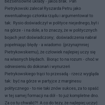
bezsensowne układy - jakoś brak. Pan
Pietrykowski zalecał Ryszarda Petru jako
ewentualnego członka rządu i argumentował to
tak: Rysio doświadczył w polityce niejednego, był i
na górze - i na dole, a to znaczy, że w politycznych
bojach jest doświadczony; doświadczenia nabrał
popełniając błędy - a wiadomo (przynajmniej
Pietrykowskiemu), że człowiek najlepiej uczy się
na własnych błędach. Biorąc to na rozum - choć w
odniesieniu do dokonań i wynurzeń
Pietrykowskiego trąci to przesadą - rzecz wygląda
tak: być na górze w partyjce z marginesu
politycznego - to nie taki znów sukces, za to spaść
w tej samej formacji na dół - to już kompletne dno.
Za co tu chwalić?! A co do tezy, że najlepiej uczyć