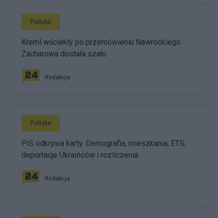
Polityka
Kreml wściekły po przemówieniu Nawrockiego.
Zacharowa dostała szału
Redakcja
Polityka
PiS odkrywa karty. Demografia, mieszkania, ETS,
deportacje Ukraińców i rozliczenia
Redakcja