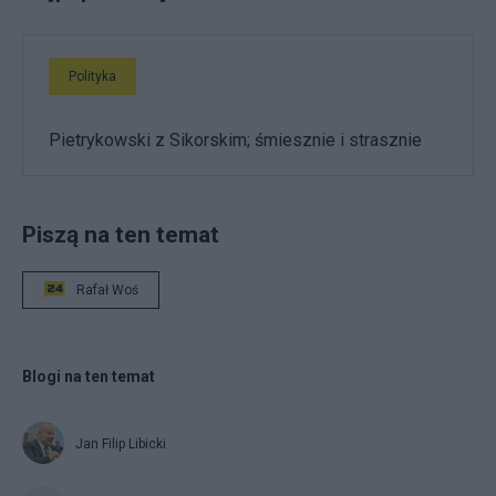
Polityka
Pietrykowski z Sikorskim; śmiesznie i strasznie
Piszą na ten temat
Rafał Woś
Blogi na ten temat
Jan Filip Libicki