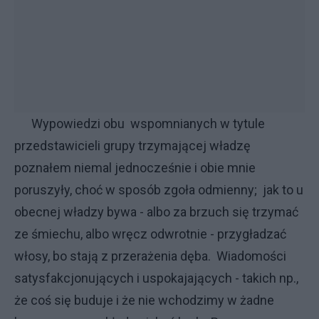
Wypowiedzi obu wspomnianych w tytule
przedstawicieli grupy trzymającej władzę
poznałem niemal jednocześnie i obie mnie
poruszyły, choć w sposób zgoła odmienny; jak to u
obecnej władzy bywa - albo za brzuch się trzymać
ze śmiechu, albo wręcz odwrotnie - przygładzać
włosy, bo stają z przerażenia dęba. Wiadomości
satysfakcjonujących i uspokajających - takich np.,
że coś się buduje i że nie wchodzimy w żadne