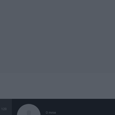
120
O mnie