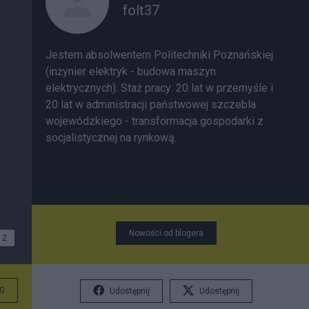
folt37
Jestem absolwentem Politechniki Poznańskiej
(inżynier elektryk - budowa maszyn
elektrycznych). Staż pracy: 20 lat w przemyśle i
20 lat w administracji państwowej szczebla
wojewódzkiego - transformacja gospodarki z
socjalistycznej na rynkową.
Nowości od blogera
2
G
Udostępnij
Udostępnij