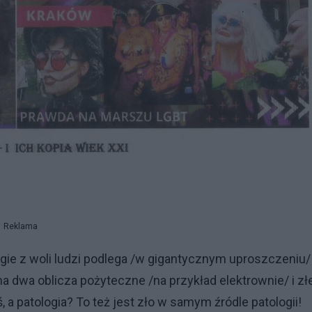
Reklama
ugie z woli ludzi podlega /w gigantycznym uproszczeniu/
 dwa oblicza pożyteczne /na przykład elektrownie/ i zł
, a patologia? To też jest zło w samym źródle patologii!