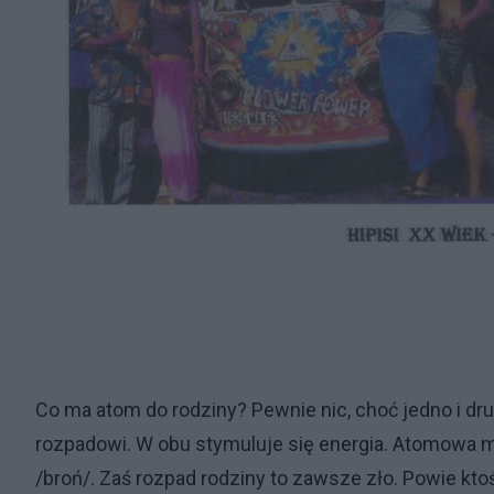
Co ma atom do rodziny? Pewnie nic, choć jedno i dr
rozpadowi. W obu stymuluje się energia. Atomowa ma
/broń/. Zaś rozpad rodziny to zawsze zło. Powie ktoś