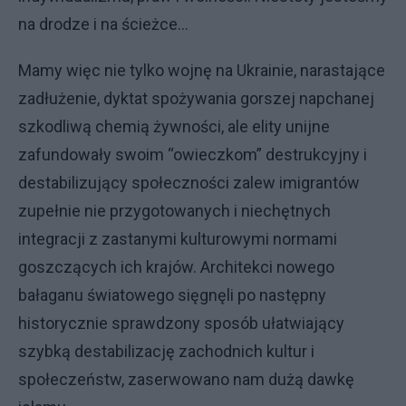
na drodze i na ścieżce…
Mamy więc nie tylko wojnę na Ukrainie, narastające
zadłużenie, dyktat spożywania gorszej napchanej
szkodliwą chemią żywności, ale elity unijne
zafundowały swoim “owieczkom” destrukcyjny i
destabilizujący społeczności zalew imigrantów
zupełnie nie przygotowanych i niechętnych
integracji z zastanymi kulturowymi normami
goszczących ich krajów. Architekci nowego
bałaganu światowego sięgnęli po następny
historycznie sprawdzony sposób ułatwiający
szybką destabilizację zachodnich kultur i
społeczeństw, zaserwowano nam dużą dawkę