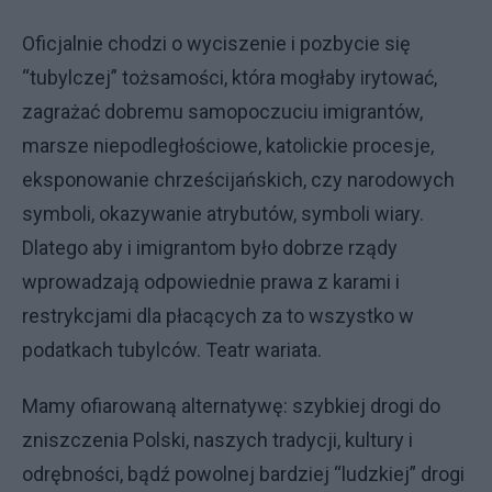
Oficjalnie chodzi o wyciszenie i pozbycie się
“tubylczej” tożsamości, która mogłaby irytować,
zagrażać dobremu samopoczuciu imigrantów,
marsze niepodległościowe, katolickie procesje,
eksponowanie chrześcijańskich, czy narodowych
symboli, okazywanie atrybutów, symboli wiary.
Dlatego aby i imigrantom było dobrze rządy
wprowadzają odpowiednie prawa z karami i
restrykcjami dla płacących za to wszystko w
podatkach tubylców. Teatr wariata.
Mamy ofiarowaną alternatywę: szybkiej drogi do
zniszczenia Polski, naszych tradycji, kultury i
odrębności, bądź powolnej bardziej “ludzkiej” drogi