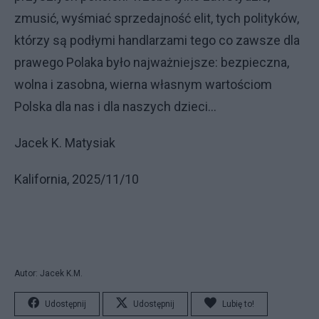
zmusić, wyśmiać sprzedajność elit, tych polityków,
którzy są podłymi handlarzami tego co zawsze dla
prawego Polaka było najważniejsze: bezpieczna,
wolna i zasobna, wierna własnym wartościom
Polska dla nas i dla naszych dzieci…
Jacek K. Matysiak
Kalifornia, 2025/11/10
Autor: Jacek K.M.
Udostępnij
Udostępnij
Lubię to!