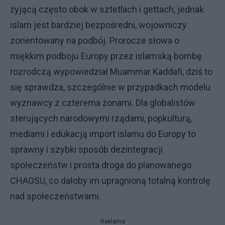
żyjącą często obok w sztetlach i gettach, jednak
islam jest bardziej bezpośredni, wojowniczy
zorientowany na podbój. Prorocze słowa o
miękkim podboju Europy przez islamską bombę
rozrodczą wypowiedział Muammar Kaddafi, dziś to
się sprawdza, szczególnie w przypadkach modelu
wyznawcy z czterema żonami. Dla globalistów
sterujących narodowymi rządami, popkulturą,
mediami i edukacją import islamu do Europy to
sprawny i szybki sposób dezintegracji
społeczeństw i prosta droga do planowanego
CHAOSU, co dałoby im upragnioną totalną kontrolę
nad społeczeństwami.
Reklama