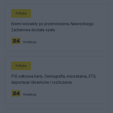
Polityka
Kreml wściekły po przemówieniu Nawrockiego.
Zacharowa dostała szału
Redakcja
Polityka
PiS odkrywa karty. Demografia, mieszkania, ETS,
deportacje Ukraińców i rozliczenia
Redakcja