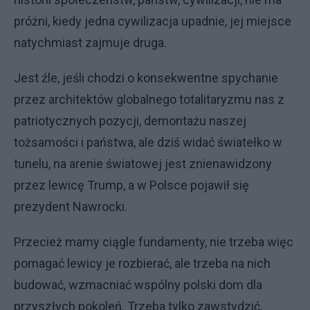
próżni, kiedy jedna cywilizacja upadnie, jej miejsce
natychmiast zajmuje druga.
Jest źle, jeśli chodzi o konsekwentne spychanie
przez architektów globalnego totalitaryzmu nas z
patriotycznych pozycji, demontażu naszej
tożsamości i państwa, ale dziś widać światełko w
tunelu, na arenie światowej jest znienawidzony
przez lewicę Trump, a w Polsce pojawił się
prezydent Nawrocki.
Przecież mamy ciągle fundamenty, nie trzeba więc
pomagać lewicy je rozbierać, ale trzeba na nich
budować, wzmacniać wspólny polski dom dla
przyszłych pokoleń. Trzeba tylko zawstydzić,