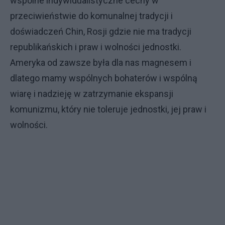
wspólne indywidualistyczne cechy w
przeciwieństwie do komunalnej tradycji i
doświadczeń Chin, Rosji gdzie nie ma tradycji
republikańskich i praw i wolności jednostki.
Ameryka od zawsze była dla nas magnesem i
dlatego mamy wspólnych bohaterów i wspólną
wiarę i nadzieję w zatrzymanie ekspansji
komunizmu, który nie toleruje jednostki, jej praw i
wolności.