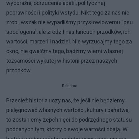
wyobraźni, odrzucenie apatii, politycznej
poprawności i polityki wstydu. Nikt tego za nas nie
zrobi, wszak nie wypadliśmy przysłowiowemu “psu
spod ogona”, ale zrodził nas łańcuch przodków, ich
wartości, marzeń i nadziei. Nie wyrzucajmy tego za
okno, nie gwałćmy tego, bądźmy wierni własnej
tożsamości wykutej w historii przez naszych
przodków.
Reklama
Przecież historia uczy nas, że jeśli nie będziemy
pielęgnować własnych wartości, kultury i państwa,
to zostaniemy zepchnięci do podrzędnego statusu
poddanych tym, którzy o swoje wartości dbają. W
historii społeczeństw, państw, cywilizacji, nie ma