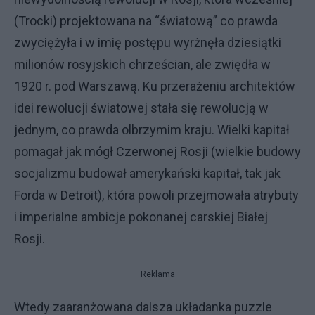
(Trocki) projektowana na “światową” co prawda
zwyciężyła i w imię postępu wyrżnęła dziesiątki
milionów rosyjskich chrześcian, ale zwiędła w
1920 r. pod Warszawą. Ku przerażeniu architektów
idei rewolucji światowej stała się rewolucją w
jednym, co prawda olbrzymim kraju. Wielki kapitał
pomagał jak mógł Czerwonej Rosji (wielkie budowy
socjalizmu budował amerykański kapitał, tak jak
Forda w Detroit), która powoli przejmowała atrybuty
i imperialne ambicje pokonanej carskiej Białej
Rosji.
Reklama
Wtedy zaaranżowana dalsza układanka puzzle