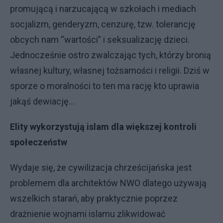
promującą i narzucającą w szkołach i mediach
socjalizm, genderyzm, cenzurę, tzw. tolerancję
obcych nam “wartości” i seksualizację dzieci.
Jednocześnie ostro zwalczając tych, którzy bronią
własnej kultury, własnej tożsamości i religii. Dziś w
sporze o moralności to ten ma rację kto uprawia
jakąś dewiację…
Elity wykorzystują islam dla większej kontroli
społeczeństw
Wydaje się, że cywilizacja chrześcijańska jest
problemem dla architektów NWO dlatego używają
wszelkich starań, aby praktycznie poprzez
drażnienie wojnami islamu zlikwidować