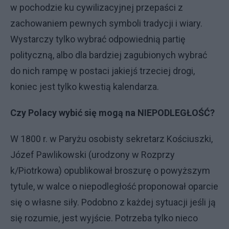
w pochodzie ku cywilizacyjnej przepaści z
zachowaniem pewnych symboli tradycji i wiary.
Wystarczy tylko wybrać odpowiednią partię
polityczną, albo dla bardziej zagubionych wybrać
do nich rampę w postaci jakiejś trzeciej drogi,
koniec jest tylko kwestią kalendarza.
Czy Polacy wybić się mogą na NIEPODLEGŁOŚĆ?
W 1800 r. w Paryżu osobisty sekretarz Kościuszki,
Józef Pawlikowski (urodzony w Rozprzy
k/Piotrkowa) opublikował broszurę o powyższym
tytule, w walce o niepodległość proponował oparcie
się o własne siły. Podobno z każdej sytuacji jeśli ją
się rozumie, jest wyjście. Potrzeba tylko nieco