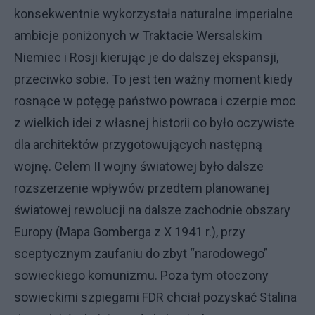
konsekwentnie wykorzystała naturalne imperialne
ambicje poniżonych w Traktacie Wersalskim
Niemiec i Rosji kierując je do dalszej ekspansji,
przeciwko sobie. To jest ten ważny moment kiedy
rosnące w potęgę państwo powraca i czerpie moc
z wielkich idei z własnej historii co było oczywiste
dla architektów przygotowujących następną
wojnę. Celem II wojny światowej było dalsze
rozszerzenie wpływów przedtem planowanej
światowej rewolucji na dalsze zachodnie obszary
Europy (Mapa Gomberga z X 1941 r.), przy
sceptycznym zaufaniu do zbyt “narodowego”
sowieckiego komunizmu. Poza tym otoczony
sowieckimi szpiegami FDR chciał pozyskać Stalina