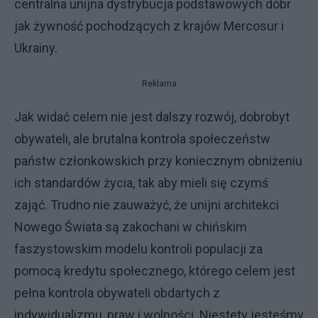
centralna unijna dystrybucja podstawowych dóbr
jak żywność pochodzących z krajów Mercosur i
Ukrainy.
Reklama
Jak widać celem nie jest dalszy rozwój, dobrobyt
obywateli, ale brutalna kontrola społeczeństw
państw członkowskich przy koniecznym obniżeniu
ich standardów życia, tak aby mieli się czymś
zająć. Trudno nie zauważyć, że unijni architekci
Nowego Świata są zakochani w chińskim
faszystowskim modelu kontroli populacji za
pomocą kredytu społecznego, którego celem jest
pełna kontrola obywateli obdartych z
indywidualizmu, praw i wolności. Niestety jesteśmy