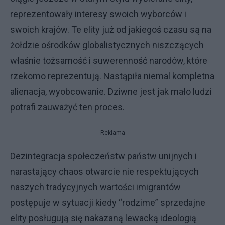
reprezentowały interesy swoich wyborców i
swoich krajów. Te elity już od jakiegoś czasu są na
żołdzie ośrodków globalistycznych niszczących
właśnie tożsamość i suwerenność narodów, które
rzekomo reprezentują. Nastąpiła niemal kompletna
alienacja, wyobcowanie. Dziwne jest jak mało ludzi
potrafi zauważyć ten proces.
Reklama
Dezintegracja społeczeństw państw unijnych i
narastający chaos otwarcie nie respektujących
naszych tradycyjnych wartości imigrantów
postępuje w sytuacji kiedy “rodzime” sprzedajne
elity posługują się nakazaną lewacką ideologią