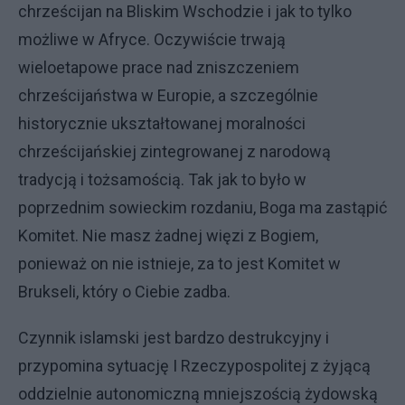
chrześcijan na Bliskim Wschodzie i jak to tylko
możliwe w Afryce. Oczywiście trwają
wieloetapowe prace nad zniszczeniem
chrześcijaństwa w Europie, a szczególnie
historycznie ukształtowanej moralności
chrześcijańskiej zintegrowanej z narodową
tradycją i tożsamością. Tak jak to było w
poprzednim sowieckim rozdaniu, Boga ma zastąpić
Komitet. Nie masz żadnej więzi z Bogiem,
ponieważ on nie istnieje, za to jest Komitet w
Brukseli, który o Ciebie zadba.
Czynnik islamski jest bardzo destrukcyjny i
przypomina sytuację I Rzeczypospolitej z żyjącą
oddzielnie autonomiczną mniejszością żydowską