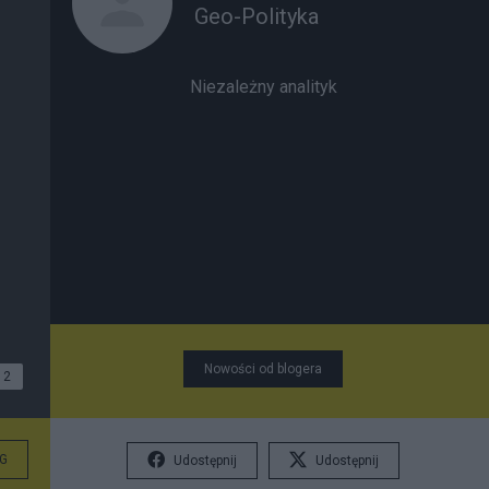
Geo-Polityka
Niezależny analityk
Nowości od blogera
2
G
Udostępnij
Udostępnij