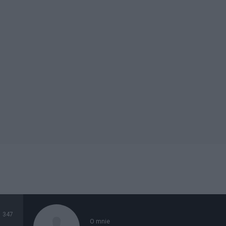
347
O mnie