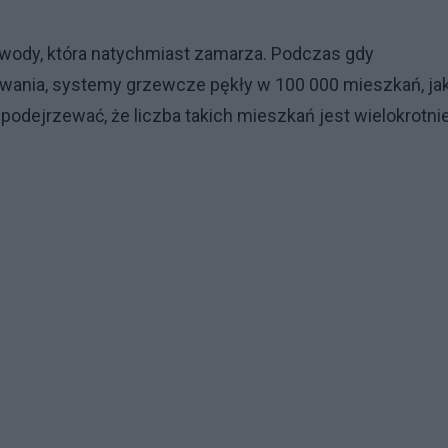
 wody, która natychmiast zamarza. Podczas gdy
nia, systemy grzewcze pękły w 100 000 mieszkań, ja
 podejrzewać, że liczba takich mieszkań jest wielokrotni