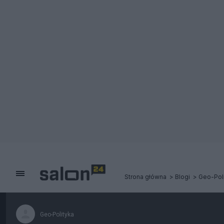
Strona główna
Blogi
Geo-Pol
Geo-Polityka