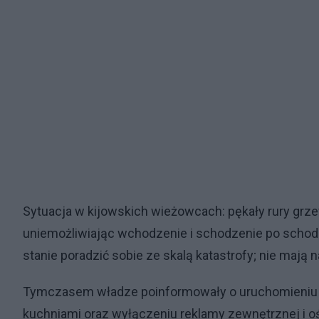
Sytuacja w kijowskich wieżowcach: pękały rury grze
uniemożliwiając wchodzenie i schodzenie po schod
stanie poradzić sobie ze skalą katastrofy; nie mają
Tymczasem władze poinformowały o uruchomieniu pi
kuchniami oraz wyłączeniu reklamy zewnętrznej i 