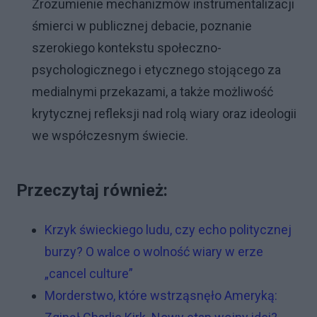
Zrozumienie mechanizmów instrumentalizacji
śmierci w publicznej debacie, poznanie
szerokiego kontekstu społeczno-
psychologicznego i etycznego stojącego za
medialnymi przekazami, a także możliwość
krytycznej refleksji nad rolą wiary oraz ideologii
we współczesnym świecie.
Przeczytaj również:
Krzyk świeckiego ludu, czy echo politycznej
burzy? O walce o wolność wiary w erze
„cancel culture”
Morderstwo, które wstrząsnęło Ameryką: