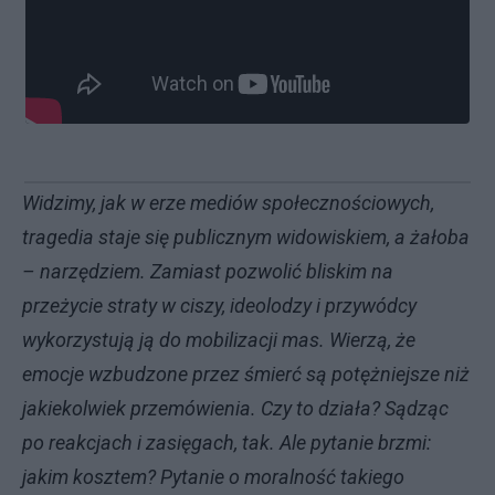
Widzimy, jak w erze mediów społecznościowych,
tragedia staje się publicznym widowiskiem, a żałoba
– narzędziem. Zamiast pozwolić bliskim na
przeżycie straty w ciszy, ideolodzy i przywódcy
wykorzystują ją do mobilizacji mas. Wierzą, że
emocje wzbudzone przez śmierć są potężniejsze niż
jakiekolwiek przemówienia. Czy to działa? Sądząc
po reakcjach i zasięgach, tak. Ale pytanie brzmi:
jakim kosztem? Pytanie o moralność takiego