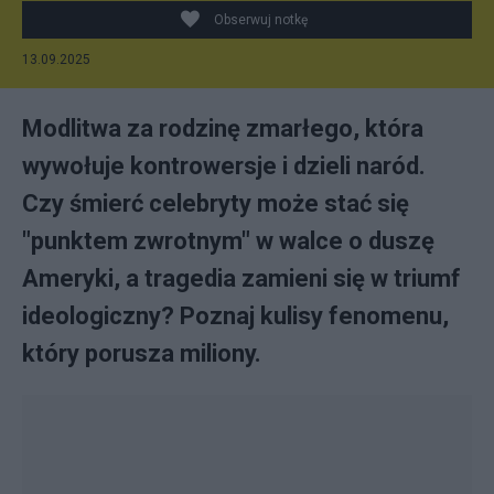
Obserwuj notkę
13.09.2025
Modlitwa za rodzinę zmarłego, która
wywołuje kontrowersje i dzieli naród.
Czy śmierć celebryty może stać się
"punktem zwrotnym" w walce o duszę
Ameryki, a tragedia zamieni się w triumf
ideologiczny? Poznaj kulisy fenomenu,
który porusza miliony.