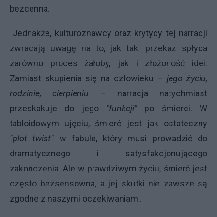
bezcenna.
Jednakże, kulturoznawcy oraz krytycy tej narracji
zwracają uwagę na to, jak taki przekaz spłyca
zarówno proces żałoby, jak i złożoność idei.
Zamiast skupienia się na człowieku –
jego życiu,
rodzinie, cierpieniu
– narracja natychmiast
przeskakuje do jego
"funkcji"
po śmierci. W
tabloidowym ujęciu, śmierć jest jak ostateczny
"plot twist"
w fabule, który musi prowadzić do
dramatycznego i satysfakcjonującego
zakończenia. Ale w prawdziwym życiu, śmierć jest
często bezsensowna, a jej skutki nie zawsze są
zgodne z naszymi oczekiwaniami.