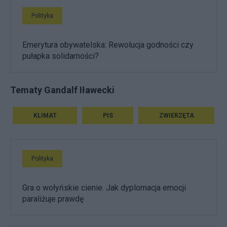
Polityka
Emerytura obywatelska: Rewolucja godności czy
pułapka solidarności?
Tematy Gandalf Iławecki
KLIMAT
PIS
ZWIERZĘTA
Polityka
Gra o wołyńskie cienie. Jak dyplomacja emocji
paraliżuje prawdę