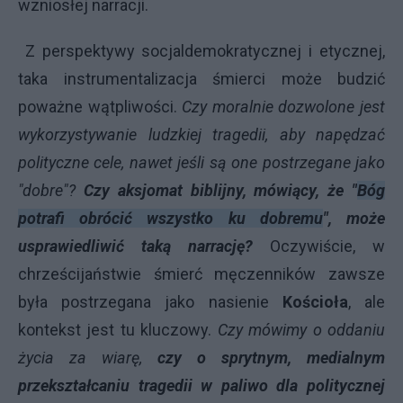
wzniosłej narracji.
Z perspektywy socjaldemokratycznej i etycznej,
taka instrumentalizacja śmierci może budzić
poważne wątpliwości.
Czy moralnie dozwolone jest
wykorzystywanie ludzkiej tragedii, aby napędzać
polityczne cele, nawet jeśli są one postrzegane jako
"dobre"?
Czy aksjomat biblijny, mówiący, że
"
Bóg
potrafi obrócić wszystko ku dobremu
"
, może
usprawiedliwić taką narrację?
Oczywiście, w
chrześcijaństwie śmierć męczenników zawsze
była postrzegana jako nasienie
Kościoła
, ale
kontekst jest tu kluczowy.
Czy mówimy o oddaniu
życia za wiarę,
czy o sprytnym, medialnym
przekształcaniu tragedii w paliwo dla politycznej