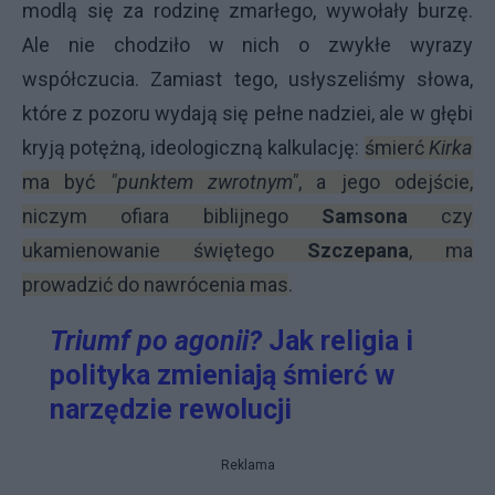
modlą się za rodzinę zmarłego, wywołały burzę.
Ale nie chodziło w nich o zwykłe wyrazy
współczucia. Zamiast tego, usłyszeliśmy słowa,
które z pozoru wydają się pełne nadziei, ale w głębi
kryją potężną, ideologiczną kalkulację:
śmierć
Kirka
ma być
"punktem zwrotnym"
, a jego odejście,
niczym ofiara biblijnego
Samsona
czy
ukamienowanie świętego
Szczepana
, ma
prowadzić do nawrócenia mas
.
Triumf po agonii?
Jak religia i
polityka zmieniają śmierć w
narzędzie rewolucji
Reklama