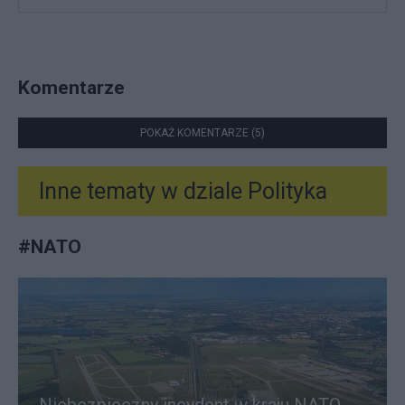
Komentarze
POKAŻ KOMENTARZE (5)
Inne tematy w dziale
Polityka
#
NATO
Niebezpieczny incydent w kraju NATO.