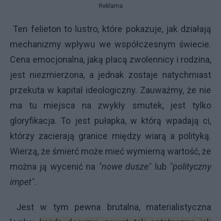
Reklama
Ten felieton to lustro, które pokazuje, jak działają
mechanizmy wpływu we współczesnym świecie.
Cena emocjonalna, jaką płacą zwolennicy i rodzina,
jest niezmierzona, a jednak zostaje natychmiast
przekuta w kapitał ideologiczny. Zauważmy, że nie
ma tu miejsca na zwykły smutek, jest tylko
gloryfikacja. To jest pułapka, w którą wpadają ci,
którzy zacierają granice między wiarą a polityką.
Wierzą, że śmierć może mieć wymierną wartość, że
można ją wycenić na
"nowe dusze"
lub
"polityczny
impet"
.
Jest w tym pewna brutalna, materialistyczna