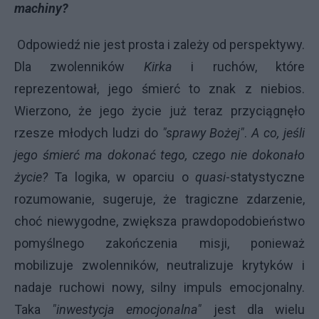
machiny?
Odpowiedź nie jest prosta i zależy od perspektywy.
Dla zwolenników
Kirka
i ruchów, które
reprezentował, jego śmierć to znak z niebios.
Wierzono, że jego życie już teraz przyciągnęło
rzesze młodych ludzi do
"sprawy Bożej"
.
A co, jeśli
jego śmierć ma dokonać tego, czego nie dokonało
życie?
Ta logika, w oparciu o
quasi
-statystyczne
rozumowanie, sugeruje, że tragiczne zdarzenie,
choć niewygodne, zwiększa prawdopodobieństwo
pomyślnego zakończenia misji, ponieważ
mobilizuje zwolenników, neutralizuje krytyków i
nadaje ruchowi nowy, silny impuls emocjonalny.
Taka
"inwestycja emocjonalna"
jest dla wielu