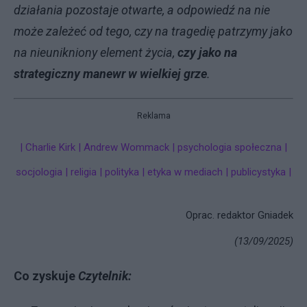
działania pozostaje otwarte, a odpowiedź na nie
może zależeć od tego, czy na tragedię patrzymy jako
na nieunikniony element życia,
czy jako na
strategiczny manewr w wielkiej grze
.
Reklama
| Charlie Kirk | Andrew Wommack | psychologia społeczna |
socjologia | religia | polityka | etyka w mediach | publicystyka |
Oprac. redaktor Gniadek
(13/09/2025)
Co zyskuje
Czytelnik: