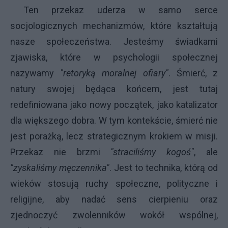
Ten przekaz uderza w samo serce
socjologicznych mechanizmów, które kształtują
nasze społeczeństwa. Jesteśmy świadkami
zjawiska, które w psychologii społecznej
nazywamy
"retoryką moralnej ofiary"
. Śmierć, z
natury swojej będąca końcem, jest tutaj
redefiniowana jako nowy początek, jako katalizator
dla większego dobra. W tym kontekście, śmierć nie
jest porażką, lecz strategicznym krokiem w misji.
Przekaz nie brzmi
"straciliśmy kogoś"
, ale
"zyskaliśmy męczennika"
. Jest to technika, którą od
wieków stosują ruchy społeczne, polityczne i
religijne, aby nadać sens cierpieniu oraz
zjednoczyć zwolenników wokół wspólnej,