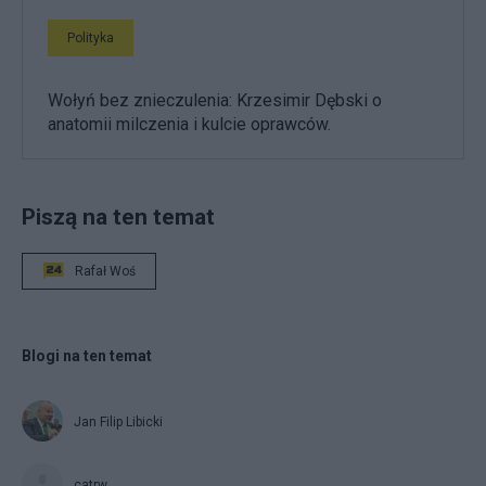
Polityka
Wołyń bez znieczulenia: Krzesimir Dębski o
anatomii milczenia i kulcie oprawców.
Piszą na ten temat
Rafał Woś
Blogi na ten temat
Jan Filip Libicki
catrw