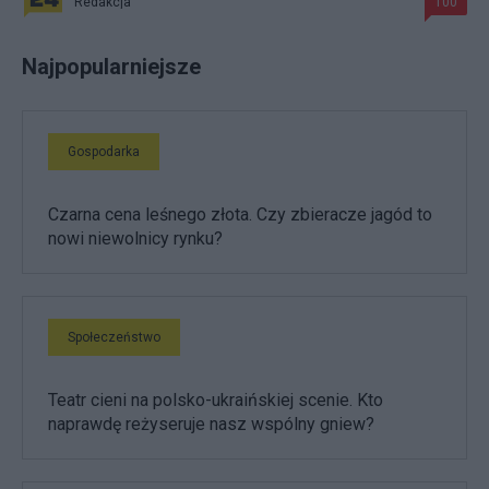
Redakcja
100
Najpopularniejsze
Gospodarka
Czarna cena leśnego złota. Czy zbieracze jagód to
nowi niewolnicy rynku?
Społeczeństwo
Teatr cieni na polsko-ukraińskiej scenie. Kto
naprawdę reżyseruje nasz wspólny gniew?