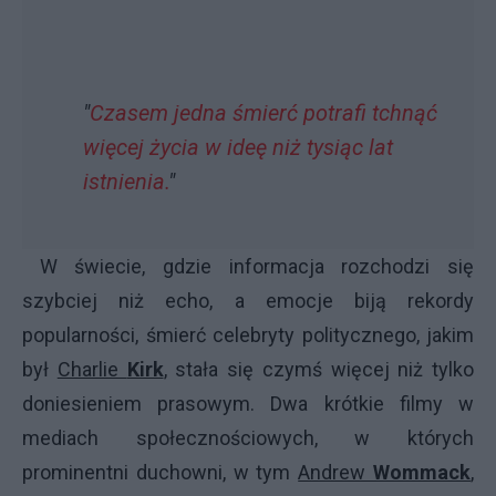
"
Czasem jedna śmierć potrafi tchnąć
więcej życia w ideę niż tysiąc lat
istnienia.
"
W świecie, gdzie informacja rozchodzi się
szybciej niż echo, a emocje biją rekordy
popularności, śmierć celebryty politycznego, jakim
był
Charlie
Kirk
, stała się czymś więcej niż tylko
doniesieniem prasowym. Dwa krótkie filmy w
mediach społecznościowych, w których
prominentni duchowni, w tym
Andrew
Wommack
,