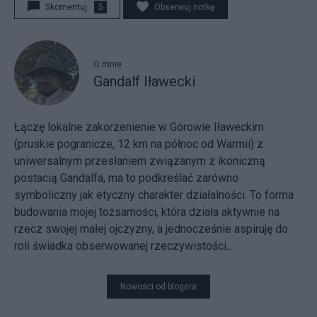
Skomentuj
5
Obserwuj notkę
O mnie
Gandalf Iławecki
Łączę lokalne zakorzenienie w Górowie Iławeckim
(pruskie pogranicze, 12 km na północ od Warmii) z
uniwersalnym przesłaniem związanym z ikoniczną
postacią Gandalfa, ma to podkreślać zarówno
symboliczny jak etyczny charakter działalności. To forma
budowania mojej tożsamości, która działa aktywnie na
rzecz swojej małej ojczyzny, a jednocześnie aspiruję do
roli świadka obserwowanej rzeczywistości...
Nowości od blogera