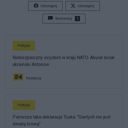
Udostępnij
Udostępnij
Skomentuj
5
Polityka
Niebezpieczny incydent w kraju NATO. Akurat leciał
ukraiński Antonow
Redakcja
Polityka
Pierwsza taka deklaracja Tuska. "Giertych nie jest
świętą krową"