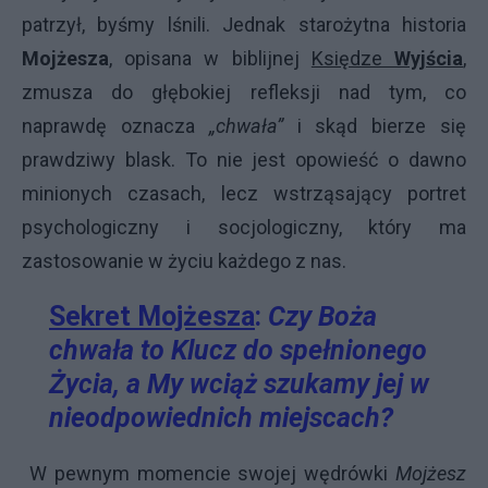
patrzył, byśmy lśnili. Jednak starożytna historia
Mojżesza
, opisana w biblijnej
Księdze
Wyjścia
,
zmusza do głębokiej refleksji nad tym, co
naprawdę oznacza
„chwała”
i skąd bierze się
prawdziwy blask. To nie jest opowieść o dawno
minionych czasach, lecz wstrząsający portret
psychologiczny i socjologiczny, który ma
zastosowanie w życiu każdego z nas.
Sekret Mojżesza
:
Czy Boża
chwała to Klucz do spełnionego
Życia, a My wciąż szukamy jej w
nieodpowiednich miejscach?
W pewnym momencie swojej wędrówki
Mojżesz