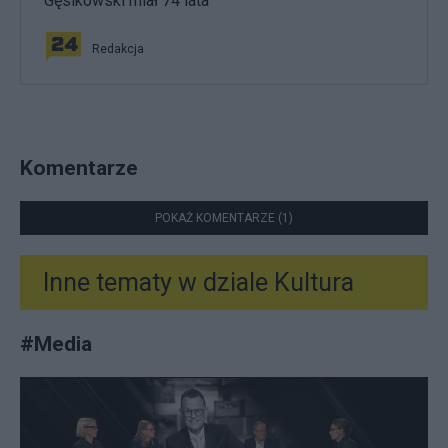
Gęsikowski miał 74 lata
Redakcja
Komentarze
POKAŻ KOMENTARZE (1)
Inne tematy w dziale
Kultura
#
Media