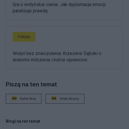
Gra o wołyńskie cienie. Jak dyplomacja emocji
paraliżuje prawdę
Polityka
Wołyń bez znieczulenia: Krzesimir Dębski o
anatomii milczenia i kulcie oprawców.
Piszą na ten temat
Rafał Woś
Hirek Wrona
Blogi na ten temat