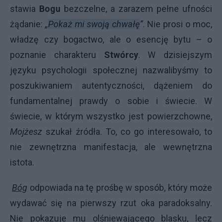
stawia
Bogu
bezczelne, a zarazem pełne ufności
żądanie:
„
Pokaż mi swoją chwałę
”
. Nie prosi o moc,
władzę czy bogactwo, ale o esencję bytu – o
poznanie charakteru
Stwórcy
. W dzisiejszym
języku psychologii społecznej nazwalibyśmy to
poszukiwaniem autentyczności, dążeniem do
fundamentalnej prawdy o sobie i świecie. W
świecie, w którym wszystko jest powierzchowne,
Mojżesz
szukał źródła. To, co go interesowało, to
nie zewnętrzna manifestacja, ale wewnętrzna
istota.
Bóg
odpowiada na tę prośbę w sposób, który może
wydawać się na pierwszy rzut oka paradoksalny.
Nie pokazuje mu olśniewającego blasku, lecz