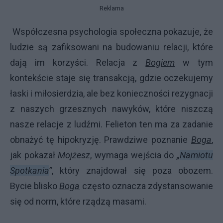
Reklama
Współczesna psychologia społeczna pokazuje, że
ludzie są zafiksowani na budowaniu relacji, które
dają im korzyści. Relacja z
Bogiem
w tym
kontekście staje się transakcją, gdzie oczekujemy
łaski i miłosierdzia, ale bez konieczności rezygnacji
z naszych grzesznych nawyków, które niszczą
nasze relacje z ludźmi. Felieton ten ma za zadanie
obnażyć tę hipokryzję. Prawdziwe poznanie
Boga
,
jak pokazał
Mojżesz
, wymaga wejścia do
„
Namiotu
Spotkania
”
, który znajdował się poza obozem.
Bycie blisko
Boga
często oznacza zdystansowanie
się od norm, które rządzą masami.