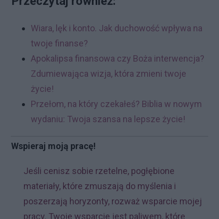
Przeczytaj również:
Wiara, lęk i konto. Jak duchowość wpływa na
twoje finanse?
Apokalipsa finansowa czy Boża interwencja?
Zdumiewająca wizja, która zmieni twoje
życie!
Przełom, na który czekałeś? Biblia w nowym
wydaniu: Twoja szansa na lepsze życie!
Wspieraj moją pracę!
Jeśli cenisz sobie rzetelne, pogłębione
materiały, które zmuszają do myślenia i
poszerzają horyzonty, rozważ wsparcie mojej
pracy. Twoje wsparcie jest paliwem, które