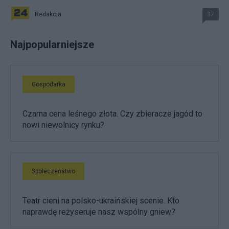
Redakcja
37
Najpopularniejsze
Gospodarka
Czarna cena leśnego złota. Czy zbieracze jagód to
nowi niewolnicy rynku?
Społeczeństwo
Teatr cieni na polsko-ukraińskiej scenie. Kto
naprawdę reżyseruje nasz wspólny gniew?