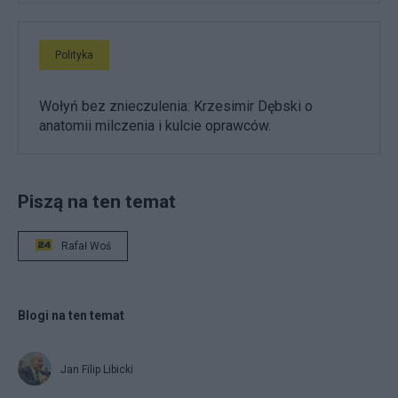
Polityka
Wołyń bez znieczulenia: Krzesimir Dębski o
anatomii milczenia i kulcie oprawców.
Piszą na ten temat
Rafał Woś
Blogi na ten temat
Jan Filip Libicki