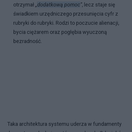
otrzymał
„
dodatkową pomoc
”
, lecz staje się
świadkiem urzędniczego przesunięcia cyfr z
rubryki do rubryki. Rodzi to poczucie alienacji,
bycia ciężarem oraz pogłębia wyuczoną
bezradność.
Taka architektura systemu uderza w fundamenty