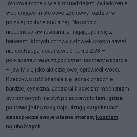
Wprowadzone z wielkimi nadziejami świadczenie
wspierające miało otworzyć nowy rozdział w
polskiej polityce socjalnej. Dla osób z
niepełnosprawnościami, zmagających się z
barierami, których zdrowy człowiek często nawet
nie dostrzega,
dodatkowe środki
z
ZUS
–
powiązane z realnym poziomem potrzeby wsparcia
– jawiły się jako akt dziejowej sprawiedliwości.
Rzeczywistość okazała się jednak znacznie
bardziej cyniczna. Zadziałał klasyczny mechanizm
systemowych naczyń połączonych:
tam, gdzie
państwo jedną ręką daje, drugą natychmiast
zabezpiecza swoje własne interesy
kosztem
najuboższych
.