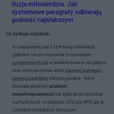
Iluzja miłosierdzia. Jak
systemowe paragrafy odbierają
godność najsłabszym
Co zyskuje czytelnik:
Po zapoznaniu się z tą treścią zyskujesz
głębokie i wszechstronne zrozumienie
systemowych luk
w polskim prawie socjalnym
oraz mechanizmów, które
zamiast pomagać,
generują konflikty
instytucjonalne. Tekst
pozwala dostrzec
problem
niepełnosprawności
nie tylko przez pryzmat
suchych liczb i przepisów
ZUS
czy
OPS
, ale w
szerokim kontekście etycznym,