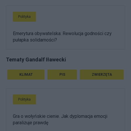
Polityka
Emerytura obywatelska: Rewolucja godności czy
pułapka solidarności?
Tematy Gandalf Iławecki
KLIMAT
PIS
ZWIERZĘTA
Polityka
Gra o wołyńskie cienie. Jak dyplomacja emocji
paraliżuje prawdę