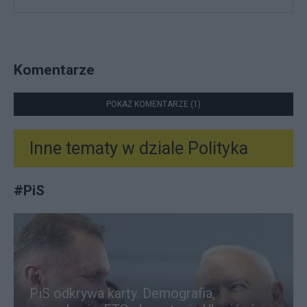
Komentarze
POKAŻ KOMENTARZE (1)
Inne tematy w dziale
Polityka
#
PiS
PiS odkrywa karty. Demografia,