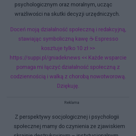
psychologicznym oraz moralnym, ucząc
wrażliwości na skutki decyzji urzędniczych.
Doceń moją działalność społeczną i redakcyjną,
stawiając symboliczną kawę ☕ Espresso
kosztuje tylko 10 zł >>
https://suppi.pl/gniadeknews << Każde wsparcie
pomaga mi łączyć działalność społeczną z
codziennością i walką z chorobą nowotworową.
Dziękuję.
Reklama
Z perspektywy socjologicznej i psychologii
społecznej mamy do czynienia ze zjawiskiem
skrajnie destrukcyjnym – instytucjonalnym