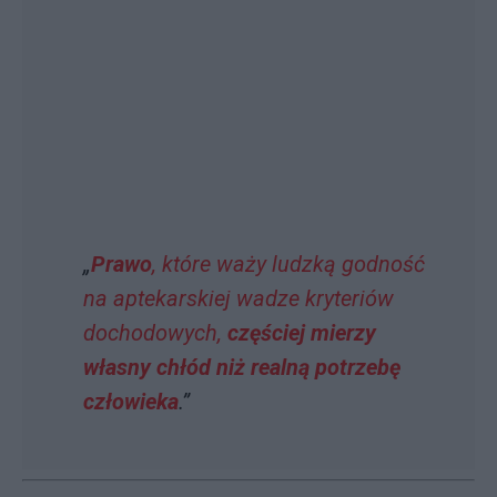
„
Prawo
, które waży ludzką godność
na aptekarskiej wadze kryteriów
dochodowych,
częściej mierzy
własny chłód niż realną potrzebę
człowieka
.”