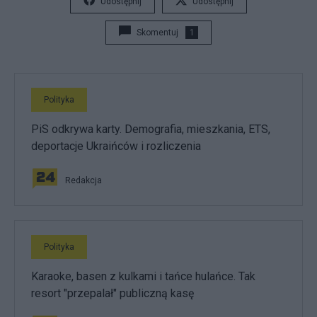
Udostępnij
Udostępnij
Skomentuj
1
Polityka
PiS odkrywa karty. Demografia, mieszkania, ETS,
deportacje Ukraińców i rozliczenia
Redakcja
Polityka
Karaoke, basen z kulkami i tańce hulańce. Tak
resort "przepalał" publiczną kasę