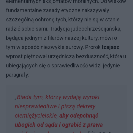
elementarnych aksjomatów moralnych. Od wieków
fundamentalne zasady etyczne nakazywały
szczególną ochronę tych, którzy nie są w stanie
radzić sobie sami. Tradycja judeochrześcijańska,
będąca jednym z filarów naszej kultury, mówi o
tym w sposób niezwykle surowy. Prorok
Izajasz
wprost piętnował urzędniczą bezduszność, która u
ubiegających się o sprawiedliwość widzi jedynie
paragrafy:
„
Biada tym, którzy wydają wyroki
niesprawiedliwe i piszą dekrety
ciemiężycielskie,
aby odepchnąć
ubogich od sądu i ograbić z prawa