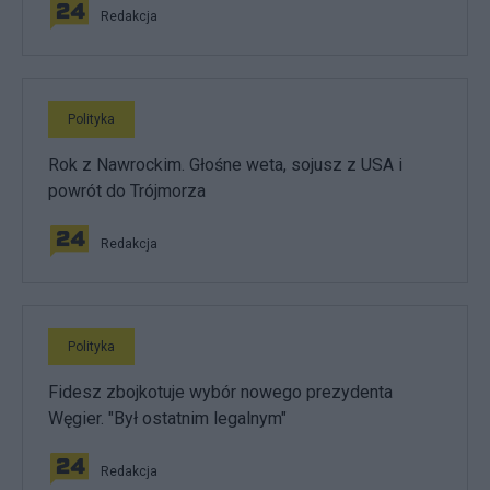
Redakcja
Polityka
Rok z Nawrockim. Głośne weta, sojusz z USA i
powrót do Trójmorza
Redakcja
Polityka
Fidesz zbojkotuje wybór nowego prezydenta
Węgier. "Był ostatnim legalnym"
Redakcja