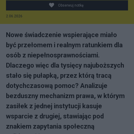
Obserwuj notkę
2.06.2026
Nowe świadczenie wspierające miało
być przełomem i realnym ratunkiem dla
osób z niepełnosprawnościami.
Dlaczego więc dla tysięcy najuboższych
stało się pułapką, przez którą tracą
dotychczasową pomoc? Analizuje
bezduszny mechanizm prawa, w którym
zasiłek z jednej instytucji kasuje
wsparcie z drugiej, stawiając pod
znakiem zapytania społeczną