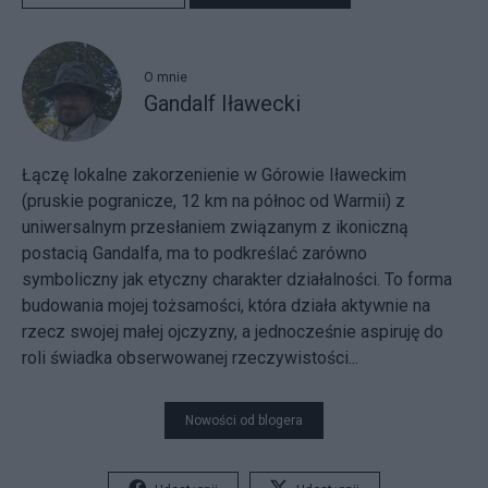
O mnie
Gandalf Iławecki
Łączę lokalne zakorzenienie w Górowie Iławeckim
(pruskie pogranicze, 12 km na północ od Warmii) z
uniwersalnym przesłaniem związanym z ikoniczną
postacią Gandalfa, ma to podkreślać zarówno
symboliczny jak etyczny charakter działalności. To forma
budowania mojej tożsamości, która działa aktywnie na
rzecz swojej małej ojczyzny, a jednocześnie aspiruję do
roli świadka obserwowanej rzeczywistości...
Nowości od blogera