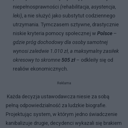
niepełnosprawności
(rehabilitacja, asystencja,
leki)
, a nie służyć jako substytut codziennego
utrzymania. Tymczasem sztywne, drastycznie
niskie kryteria pomocy społecznej w
Polsce
–
gdzie próg dochodowy dla osoby samotnej
wynosi zaledwie 1.010 zł, a maksymalny zasiłek
okresowy to skromne
505 zł
– odkleiły się od
realiów ekonomicznych.
Reklama
Każda decyzja ustawodawcza niesie za sobą
pełną odpowiedzialność za ludzkie biografie.
Projektując system, w którym jedno świadczenie
kanibalizuje drugie, decydenci wykazali się brakiem