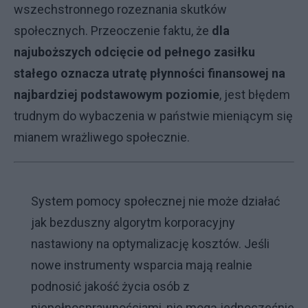
wszechstronnego rozeznania skutków
społecznych. Przeoczenie faktu, że
dla
najuboższych odcięcie od pełnego zasiłku
stałego oznacza utratę płynności finansowej na
najbardziej podstawowym poziomie
, jest błędem
trudnym do wybaczenia w państwie mieniącym się
mianem wrażliwego społecznie.
System pomocy społecznej nie może działać
jak bezduszny algorytm korporacyjny
nastawiony na optymalizację kosztów. Jeśli
nowe instrumenty wsparcia mają realnie
podnosić jakość życia osób z
niepełnosprawnościami, nie mogą jednocześnie