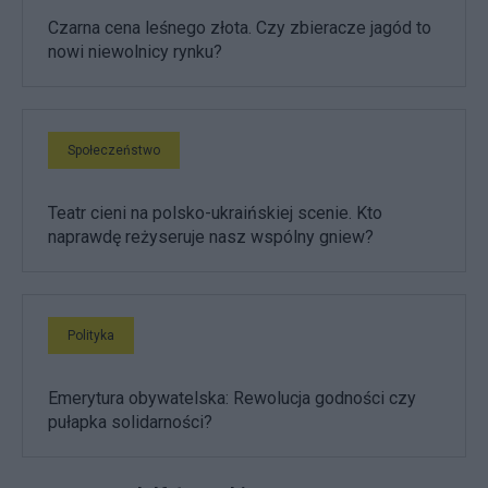
Czarna cena leśnego złota. Czy zbieracze jagód to
nowi niewolnicy rynku?
Społeczeństwo
Teatr cieni na polsko-ukraińskiej scenie. Kto
naprawdę reżyseruje nasz wspólny gniew?
Polityka
Emerytura obywatelska: Rewolucja godności czy
pułapka solidarności?