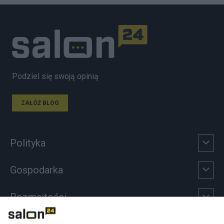
Podziel się swoją opinią
ZAŁÓŻ BLOG
Polityka
Gospodarka
Rozmaitości
Technologie