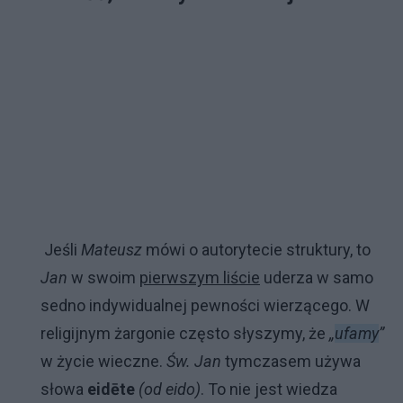
Jeśli
Mateusz
mówi o autorytecie struktury, to
Jan
w swoim
pierwszym liście
uderza w samo
sedno indywidualnej pewności wierzącego. W
religijnym żargonie często słyszymy, że
„
ufamy
”
w życie wieczne.
Św. Jan
tymczasem używa
słowa
eidēte
(od eido)
. To nie jest wiedza