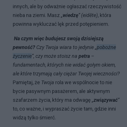
innych, ale by odważnie ogłaszać rzeczywistość
nieba na ziemi. Masz
„
wiedzę
”
(eidēte)
, która
powinna wykluczać lęk przed potępieniem.
Na czym więc budujesz swoją dzisiejszą
pewność?
Czy Twoja wiara to jedynie „
pobożne
życzenie
”, czy może stoisz na
petra
–
fundamentach, których nie widać gołym okiem,
ale które trzymają cały ciężar Twojej wieczności?
Pamiętaj, że
Twoja
rola we wspólnocie to nie
bycie pasywnym pasażerem, ale aktywnym
szafarzem życia, który ma odwagę
„
związywać
”
to, co ważne, i wypraszać życie tam, gdzie inni
widzą tylko śmierć.