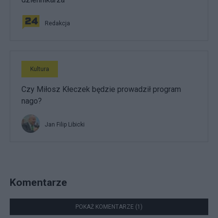
Redakcja
Kultura
Czy Miłosz Kłeczek będzie prowadził program
nago?
Jan Filip Libicki
Komentarze
POKAŻ KOMENTARZE (1)