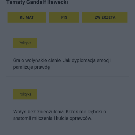
Tematy Gandalf Iławecki
KLIMAT
PIS
ZWIERZĘTA
Polityka
Gra o wołyńskie cienie. Jak dyplomacja emocji
paraliżuje prawdę
Polityka
Wołyń bez znieczulenia: Krzesimir Dębski o
anatomii milczenia i kulcie oprawców.