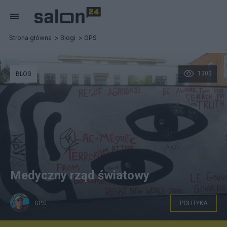
Strona główna
Blogi
GPS
1303
BLOG
Medyczny rząd światowy
GPS
POLITYKA