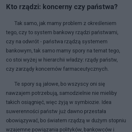
Kto rządzi: koncerny czy państwa?
Tak samo, jak mamy problem z określeniem
tego, czy to system bankowy rządzi państwami,
czy na odwrót - państwa rządzą systemem
bankowym, tak samo mamy spory na temat tego,
co stoi wyżej w hierarchii władzy: rządy państw,
czy zarządy koncernów farmaceutycznych.
Te spory są jałowe, bo wszyscy oni się
nawzajem potrzebują, samodzielnie nie mieliby
takich osiągnięć, więc żyją w symbiozie. Idea
suwerenności państw już dawno przestała
obowiązywać, bo światem rządzą w dużym stopniu
wzajemne powiązania polityków, bankowców i