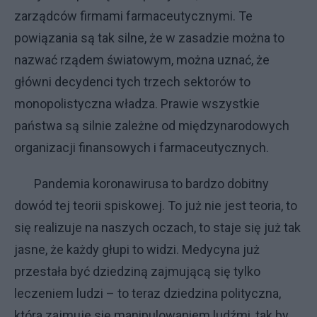
zarządców firmami farmaceutycznymi. Te
powiązania są tak silne, że w zasadzie można to
nazwać rządem światowym, można uznać, że
główni decydenci tych trzech sektorów to
monopolistyczna władza. Prawie wszystkie
państwa są silnie zależne od międzynarodowych
organizacji finansowych i farmaceutycznych.
Pandemia koronawirusa to bardzo dobitny
dowód tej teorii spiskowej. To już nie jest teoria, to
się realizuje na naszych oczach, to staje się już tak
jasne, że każdy głupi to widzi. Medycyna już
przestała być dziedziną zajmującą się tylko
leczeniem ludzi – to teraz dziedzina polityczna,
która zajmuje się manipulowaniem ludźmi, tak by