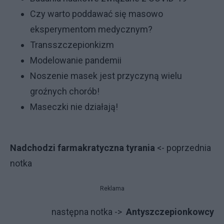
Czy warto poddawać się masowo
eksperymentom medycznym?
Transszczepionkizm
Modelowanie pandemii
Noszenie masek jest przyczyną wielu
groźnych chorób!
Maseczki nie działają!
Nadchodzi farmakratyczna tyrania
<- poprzednia
notka
Reklama
następna notka ->
Antyszczepionkowcy