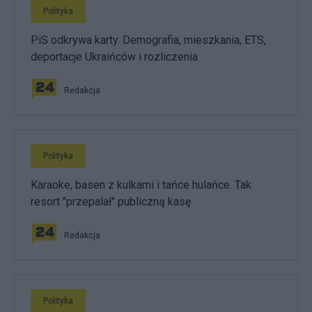
Polityka
PiS odkrywa karty. Demografia, mieszkania, ETS,
deportacje Ukraińców i rozliczenia
Redakcja
Polityka
Karaoke, basen z kulkami i tańce hulańce. Tak
resort "przepalał" publiczną kasę
Redakcja
Polityka