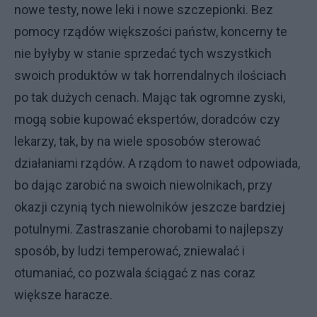
nowe testy, nowe leki i nowe szczepionki. Bez
pomocy rządów większości państw, koncerny te
nie byłyby w stanie sprzedać tych wszystkich
swoich produktów w tak horrendalnych ilościach
po tak dużych cenach. Mając tak ogromne zyski,
mogą sobie kupować ekspertów, doradców czy
lekarzy, tak, by na wiele sposobów sterować
działaniami rządów. A rządom to nawet odpowiada,
bo dając zarobić na swoich niewolnikach, przy
okazji czynią tych niewolników jeszcze bardziej
potulnymi. Zastraszanie chorobami to najlepszy
sposób, by ludzi temperować, zniewalać i
otumaniać, co pozwala ściągać z nas coraz
większe haracze.