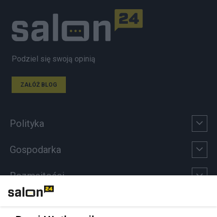
Podziel się swoją opinią
ZAŁÓŻ BLOG
Polityka
Gospodarka
Rozmaitości
Technologie