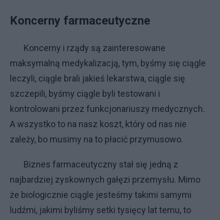
Koncerny farmaceutyczne
Koncerny i rządy są zainteresowane
maksymalną medykalizacją, tym, byśmy się ciągle
leczyli, ciągle brali jakieś lekarstwa, ciągle się
szczepili, byśmy ciągle byli testowani i
kontrolowani przez funkcjonariuszy medycznych.
A wszystko to na nasz koszt, który od nas nie
zależy, bo musimy na to płacić przymusowo.
Biznes farmaceutyczny stał się jedną z
najbardziej zyskownych gałęzi przemysłu. Mimo
że biologicznie ciągle jesteśmy takimi samymi
ludźmi, jakimi byliśmy setki tysięcy lat temu, to