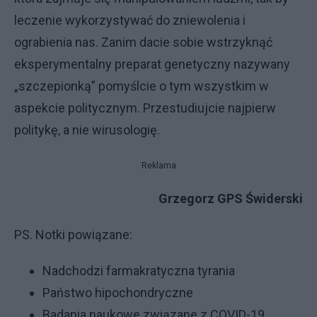
leczenie wykorzystywać do zniewolenia i
ograbienia nas. Zanim dacie sobie wstrzyknąć
eksperymentalny preparat genetyczny nazywany
„szczepionką” pomyślcie o tym wszystkim w
aspekcie politycznym. Przestudiujcie najpierw
politykę, a nie wirusologię.
Reklama
Grzegorz GPS Świderski
PS. Notki powiązane:
Nadchodzi farmakratyczna tyrania
Państwo hipochondryczne
Badania naukowe związane z COVID-19