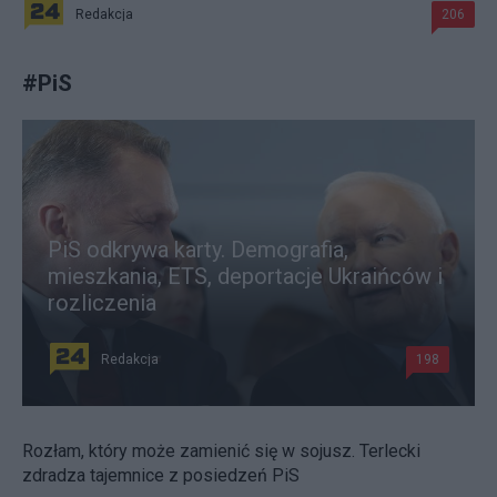
Redakcja
206
#
PiS
PiS odkrywa karty. Demografia,
mieszkania, ETS, deportacje Ukraińców i
rozliczenia
Redakcja
198
Rozłam, który może zamienić się w sojusz. Terlecki
zdradza tajemnice z posiedzeń PiS