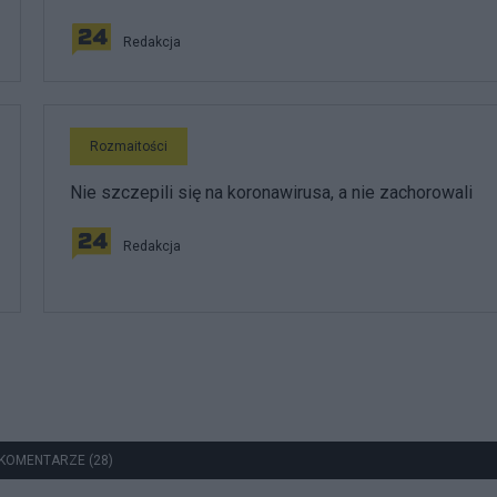
Redakcja
Rozmaitości
Nie szczepili się na koronawirusa, a nie zachorowali
Redakcja
KOMENTARZE (28)