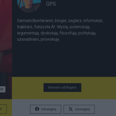
GPS
Sarmatolibertarianin, bloger, żeglarz, informatyk,
trajkkarz, futurysta AI. Myślę, polemizuję,
argumentuję, dyskutuję, filozofuję, politykuję,
uzasadniam, prowokuję.
Nowości od blogera
28
G
Udostępnij
Udostępnij