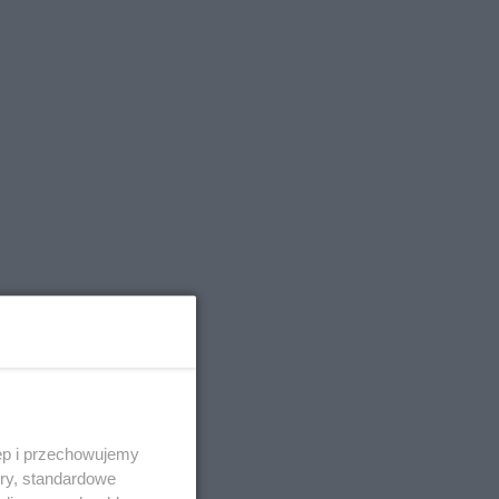
ęp i przechowujemy
ory, standardowe