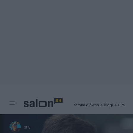
Strona główna
Blogi
GPS
GPS