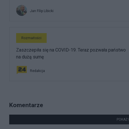
Jan Filip Libicki
Rozmaitości
Zaszczepiła się na COVID-19. Teraz pozwała państwo
na dużą sumę
Redakcja
Komentarze
POKAŻ 