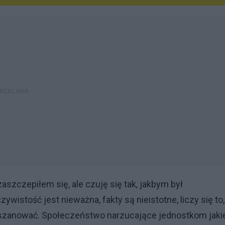
zepiłem się, ale czuję się tak, jakbym był
wistość jest nieważna, fakty są nieistotne, liczy się to,
y uszanować. Społeczeństwo narzucające jednostkom jaki