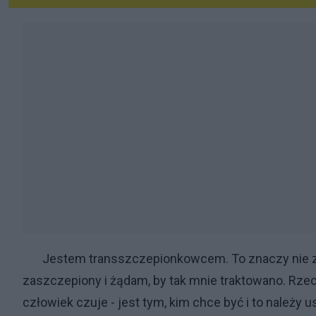
Jestem transszczepionkowcem. To znaczy nie zaszc
zaszczepiony i żądam, by tak mnie traktowano. Rzeczy
człowiek czuje - jest tym, kim chce być i to należ