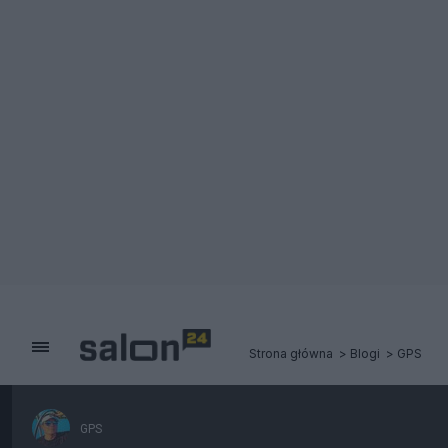
Strona główna
Blogi
GPS
GPS