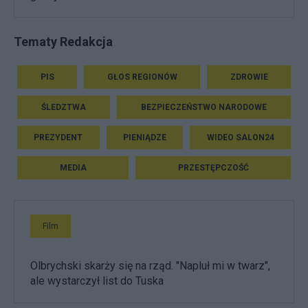
Tematy Redakcja
PIS
GŁOS REGIONÓW
ZDROWIE
ŚLEDZTWA
BEZPIECZEŃSTWO NARODOWE
PREZYDENT
PIENIĄDZE
WIDEO SALON24
MEDIA
PRZESTĘPCZOŚĆ
Film
Olbrychski skarży się na rząd. "Napluł mi w twarz",
ale wystarczył list do Tuska