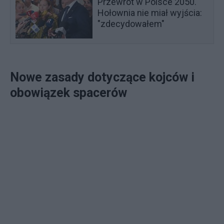
Przewrót w Polsce 2050.
Hołownia nie miał wyjścia:
"zdecydowałem"
Nowe zasady dotyczące kojców i
obowiązek spacerów