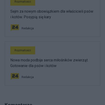
Rozmaitości
Sejm za nowym obowiązkiem dla właścicieli psów
i kotów. Posypią się kary
Redakcja
Rozmaitości
Nowa moda podbija serca miłośników zwierząt.
Gotowanie dla psów i kotów
Redakcja
Komentarze