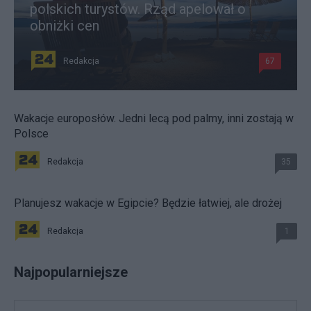
polskich turystów. Rząd apelował o
obniżki cen
Redakcja
67
Wakacje europosłów. Jedni lecą pod palmy, inni zostają w
Polsce
Redakcja
35
Planujesz wakacje w Egipcie? Będzie łatwiej, ale drożej
Redakcja
1
Najpopularniejsze