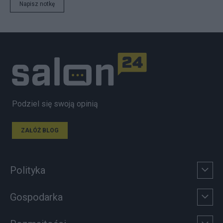
Napisz notkę
Podziel się swoją opinią
ZAŁÓŻ BLOG
Polityka
Gospodarka