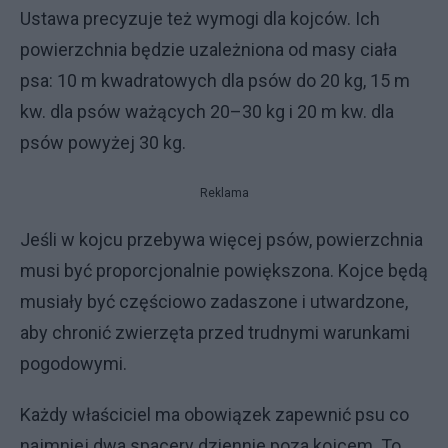
Ustawa precyzuje też wymogi dla kojców. Ich
powierzchnia będzie uzależniona od masy ciała
psa: 10 m kwadratowych dla psów do 20 kg, 15 m
kw. dla psów ważących 20–30 kg i 20 m kw. dla
psów powyżej 30 kg.
Reklama
Jeśli w kojcu przebywa więcej psów, powierzchnia
musi być proporcjonalnie powiększona. Kojce będą
musiały być częściowo zadaszone i utwardzone,
aby chronić zwierzęta przed trudnymi warunkami
pogodowymi.
Każdy właściciel ma obowiązek zapewnić psu co
najmniej dwa spacery dziennie poza kojcem. To