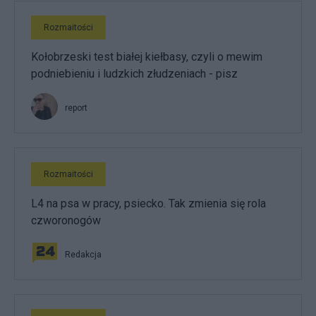
Rozmaitości
Kołobrzeski test białej kiełbasy, czyli o mewim
podniebieniu i ludzkich złudzeniach - pisz
report
Rozmaitości
L4 na psa w pracy, psiecko. Tak zmienia się rola
czworonogów
Redakcja