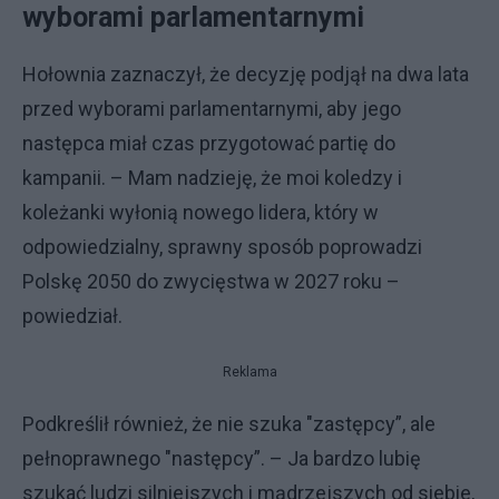
wyborami parlamentarnymi
Hołownia zaznaczył, że decyzję podjął na dwa lata
przed wyborami parlamentarnymi, aby jego
następca miał czas przygotować partię do
kampanii. – Mam nadzieję, że moi koledzy i
koleżanki wyłonią nowego lidera, który w
odpowiedzialny, sprawny sposób poprowadzi
Polskę 2050 do zwycięstwa w 2027 roku –
powiedział.
Reklama
Podkreślił również, że nie szuka "zastępcy”, ale
pełnoprawnego "następcy”. – Ja bardzo lubię
szukać ludzi silniejszych i mądrzejszych od siebie,