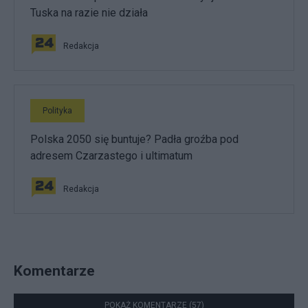
Tuska na razie nie działa
Redakcja
Polityka
Polska 2050 się buntuje? Padła groźba pod
adresem Czarzastego i ultimatum
Redakcja
Komentarze
POKAŻ KOMENTARZE (57)