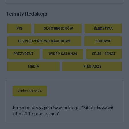
Tematy Redakcja
PIS
GŁOS REGIONÓW
ŚLEDZTWA
BEZPIECZEŃSTWO NARODOWE
ZDROWIE
PREZYDENT
WIDEO SALON24
SEJM I SENAT
MEDIA
PIENIĄDZE
Wideo Salon24
Burza po decyzjach Nawrockiego. "Kibol ułaskawił
kibola? To propaganda"