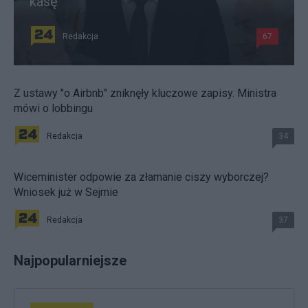
kasę
Redakcja
67
Z ustawy "o Airbnb" zniknęły kluczowe zapisy. Ministra
mówi o lobbingu
Redakcja
34
Wiceminister odpowie za złamanie ciszy wyborczej?
Wniosek już w Sejmie
Redakcja
37
Najpopularniejsze