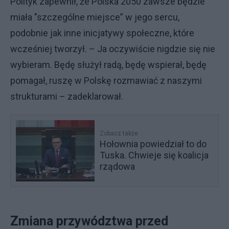
Polityk zapewnił, że Polska 2050 zawsze będzie
miała "szczególne miejsce” w jego sercu,
podobnie jak inne inicjatywy społeczne, które
wcześniej tworzył. – Ja oczywiście nigdzie się nie
wybieram. Będę służył radą, będę wspierał, będę
pomagał, ruszę w Polskę rozmawiać z naszymi
strukturami – zadeklarował.
Zobacz także
Hołownia powiedział to do
Tuska. Chwieje się koalicja
rządowa
Zmiana przywództwa przed