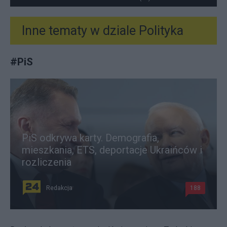
Inne tematy w dziale
Polityka
#
PiS
PiS odkrywa karty. Demografia,
mieszkania, ETS, deportacje Ukraińców i
rozliczenia
Redakcja
188