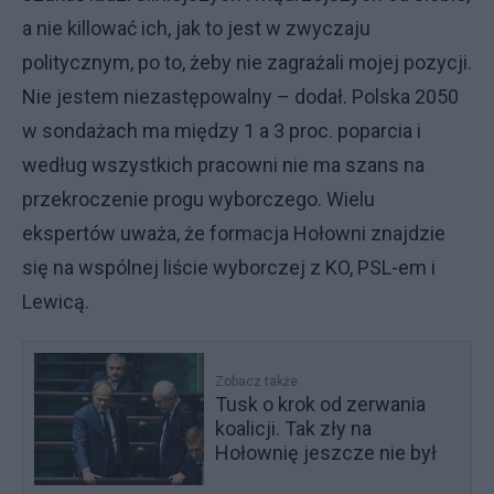
a nie killować ich, jak to jest w zwyczaju
politycznym, po to, żeby nie zagrażali mojej pozycji.
Nie jestem niezastępowalny – dodał. Polska 2050
w sondażach ma między 1 a 3 proc. poparcia i
według wszystkich pracowni nie ma szans na
przekroczenie progu wyborczego. Wielu
ekspertów uważa, że formacja Hołowni znajdzie
się na wspólnej liście wyborczej z KO, PSL-em i
Lewicą.
Zobacz także
Tusk o krok od zerwania
koalicji. Tak zły na
Hołownię jeszcze nie był