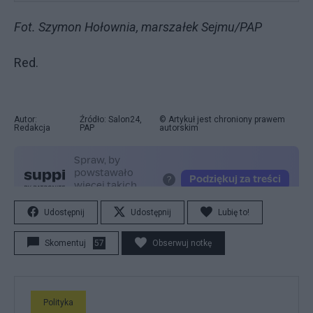
Fot. Szymon Hołownia, marszałek Sejmu/PAP
Red.
Autor:
Źródło: Salon24,
© Artykuł jest chroniony prawem
Redakcja
PAP
autorskim
Udostępnij
Udostępnij
Lubię to!
Skomentuj
57
Obserwuj notkę
Polityka