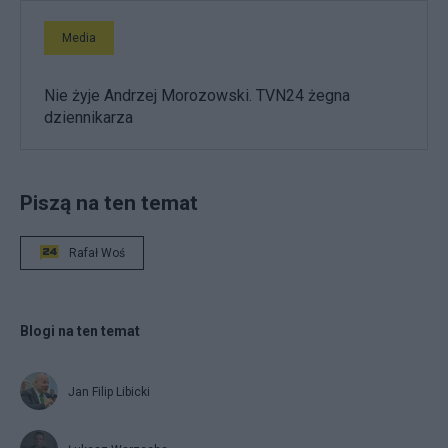
Media
Nie żyje Andrzej Morozowski. TVN24 żegna
dziennikarza
Piszą na ten temat
Rafał Woś
Blogi na ten temat
Jan Filip Libicki