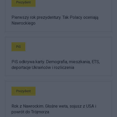
Prezydent
Pierwszy rok prezydentury. Tak Polacy oceniają
Nawrockiego
PiS
PiS odkrywa karty. Demografia, mieszkania, ETS,
deportacje Ukraińców i rozliczenia
Prezydent
Rok z Nawrockim. Głośne weta, sojusz z USA i
powrót do Trójmorza