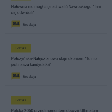
Hołownia nie mógł się nachwalić Nawrockiego. "Inni
się odwrócili"
Redakcja
Polityka
Pełczyńska-Nałęcz znowu staje okoniem. "To nie
jest nasza kandydatka"
Redakcja
Polityka
Polska 2050 przed momentem decyzji. Ultimatum