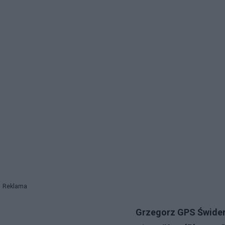
Reklama
Grzegorz GPS Świder