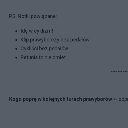
PS. Notki powiązane:
Idę w cyklizm!
Klip prawyborczy bez pedałów
Cykliści bez pedałów
Petunia to nie omlet
----------
Kogo poprę w kolejnych turach prawyborów
<- po­p