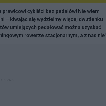
le prawicowi cykliści bez pedałów! Nie wiem
i – kiwając się wydzielmy więcej dwutlenku
ystów umiejących pedałować można uzyskać
treningowym rowerze stacjonarnym, a z nas nie