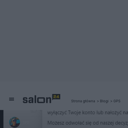
Strona główna
Blogi
GPS
GPS