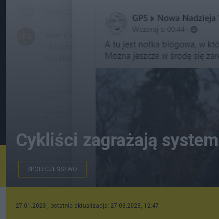
Cykliści zagrażają system
SPOŁECZEŃSTWO
27.01.2023 , ostatnia aktualizacja: 27.03.2023, 12:47