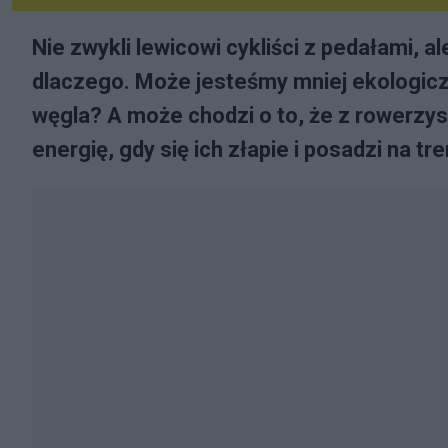
Nie zwykli lewicowi cykliści z pedałami, a
dlaczego. Może jesteśmy mniej ekologiczn
węgla? A może chodzi o to, że z rowerz
energię, gdy się ich złapie i posadzi na 