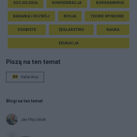
SOCJOLOGIA
KONFEDERACJA
KORONAWIRUS
BADANIA I ROZWÓJ
ROSJA
TEORIE SPISKOWE
OSOBISTE
ŻEGLARSTWO
NAUKA
EDUKACJA
Piszą na ten temat
Rafał Woś
Blogi na ten temat
Jan Filip Libicki