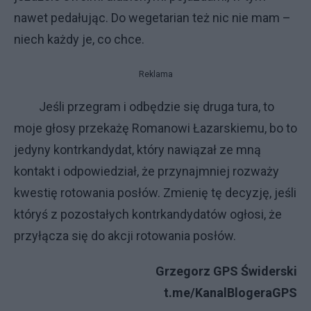
nawet pedałując. Do wegetarian też nic nie mam –
niech każdy je, co chce.
Reklama
Jeśli przegram i odbędzie się druga tura, to
moje głosy przekażę Romanowi Łazarskiemu, bo to
jedyny kontrkandydat, który nawiązał ze mną
kontakt i odpowiedział, że przynajmniej rozważy
kwestię rotowania posłów. Zmienię tę decyzję, jeśli
któryś z pozostałych kontrkandydatów ogłosi, że
przyłącza się do akcji rotowania posłów.
Grzegorz GPS Świderski
t.me/KanalBlogeraGPS