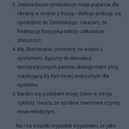
Zielona bluza symbolizuje moje poparcie dla
Ukrainy w wojnie z Rosją i dlatego próbuję się
upodobnić do Zełeńskiego. Uważam, że
Federację Rosyjską należy całkowicie
zniszczyć.
My, libertarianie, jesteśmy na wojnie z
systemem, dążymy do likwidacji
terrorystycznych państw, dlatego mam strój
maskujący, by być mniej widocznym dla
systemu.
Bardzo się podobam mojej żonie w stroju
cyklisty. Uważa, że spodnie rowerowe czynią
mnie młodszym.
No i na wszelki wypadek wyjaśniam, że jako