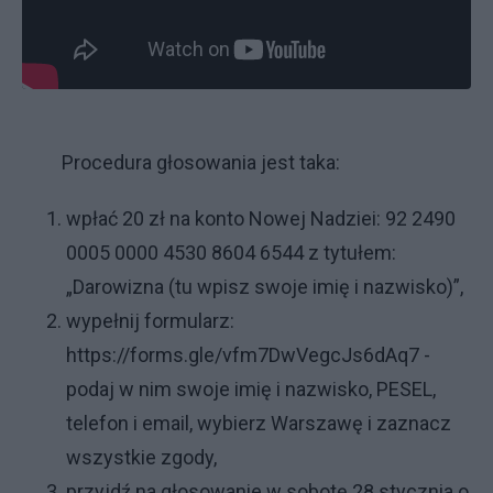
Procedura głosowania jest taka:
wpłać 20 zł na konto Nowej Nadziei: 92 2490
0005 0000 4530 8604 6544 z tytułem:
„Darowizna (tu wpisz swoje imię i nazwisko)”,
wypełnij formularz:
https://forms.gle/vfm7DwVegcJs6dAq7
-
podaj w nim swoje imię i nazwisko, PESEL,
telefon i email, wybierz Warszawę i zaznacz
wszystkie zgody,
przyjdź na głosowanie w sobotę 28 stycznia o