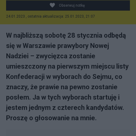
Obserwuj notkę
24.01.2023 , ostatnia aktualizacja: 25.01.2023, 21:07
W najbliższą sobotę 28 stycznia odbędą
się w Warszawie prawybory Nowej
Nadziei – zwycięzca zostanie
umieszczony na pierwszym miejscu listy
Konfederacji w wyborach do Sejmu, co
znaczy, że prawie na pewno zostanie
posłem. Ja w tych wyborach startuję i
jestem jednym z czterech kandydatów.
Proszę o głosowanie na mnie.