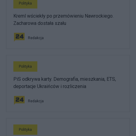
Polityka
Kreml wściekły po przemówieniu Nawrockiego.
Zacharowa dostała szału
Redakcja
Polityka
PiS odkrywa karty. Demografia, mieszkania, ETS,
deportacje Ukraińców i rozliczenia
Redakcja
Polityka