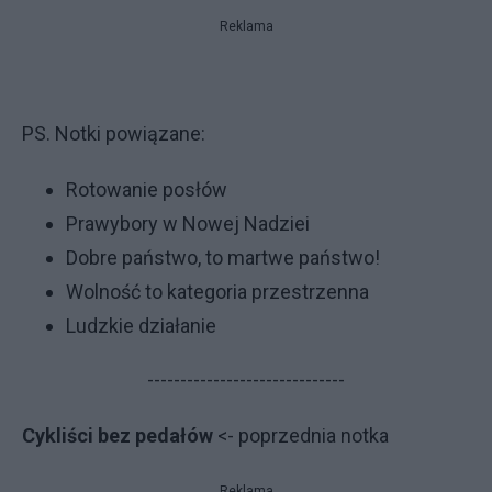
Reklama
PS. Notki powiązane:
Rotowanie posłów
Prawybory w Nowej Nadziei
Dobre państwo, to martwe państwo!
Wolność to kategoria przestrzenna
Ludzkie działanie
------------------------------
Cykliści bez pedałów
<- po­przed­nia not­ka
Reklama