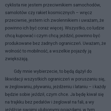
cyklista nie jestem przeciwnikiem samochodów,
samolotów czy rakiet kosmicznych – wręcz
przeciwnie, jestem ich zwolennikiem i uważam, że
powinno ich być coraz więcej. Wszystko, co ludzie
chcą kupować i czym chcą jeździć, powinno być
produkowane bez żadnych ograniczeń. Uważam, że
wolność to mobilność, a wszelkie pojazdy ją
zwiększają.
Gdy mnie wybierzecie, to będą dążył do
likwidacji wszystkich ograniczeń w poruszaniu się,
w żeglowaniu, pływaniu, jeżdżeniu i lataniu – i każdy
będzie sobie jeździł, czym chce. Ja będę kiwał się
na trajkku bez pedałów i żeglował na fali, a wy
jeźdźcie swoimi ulubionymi pojazdami, w tym