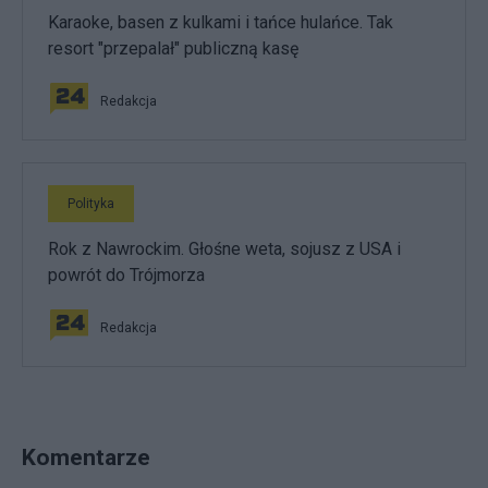
Karaoke, basen z kulkami i tańce hulańce. Tak
resort "przepalał" publiczną kasę
Redakcja
Polityka
Rok z Nawrockim. Głośne weta, sojusz z USA i
powrót do Trójmorza
Redakcja
Komentarze