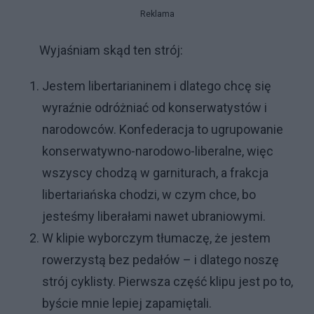
Reklama
Wyjaśniam skąd ten strój:
Jestem libertarianinem i dlatego chcę się
wyraźnie odróżniać od konserwatystów i
narodowców. Konfederacja to ugrupowanie
konserwatywno-narodowo-liberalne, więc
wszyscy chodzą w garniturach, a frakcja
libertariańska chodzi, w czym chce, bo
jesteśmy liberałami nawet ubraniowymi.
W klipie wyborczym tłumaczę, że jestem
rowerzystą bez pedałów – i dlatego noszę
strój cyklisty. Pierwsza część klipu jest po to,
byście mnie lepiej zapamiętali.