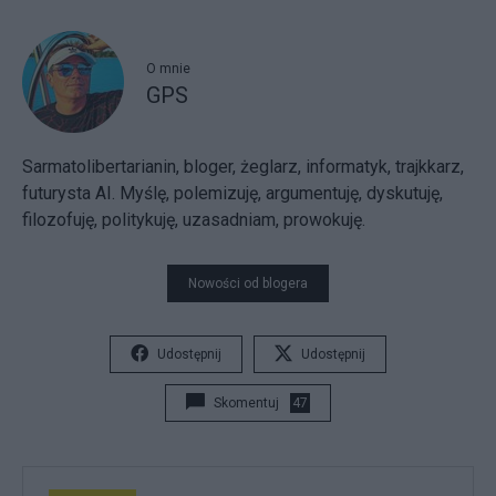
O mnie
GPS
Sarmatolibertarianin, bloger, żeglarz, informatyk, trajkkarz,
futurysta AI. Myślę, polemizuję, argumentuję, dyskutuję,
filozofuję, politykuję, uzasadniam, prowokuję.
Nowości od blogera
Udostępnij
Udostępnij
Skomentuj
47