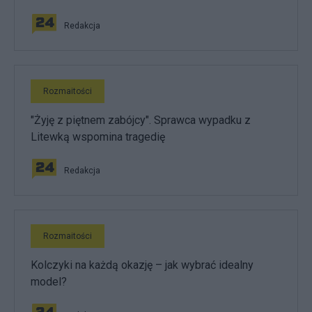
Redakcja
Rozmaitości
"Żyję z piętnem zabójcy". Sprawca wypadku z
Litewką wspomina tragedię
Redakcja
Rozmaitości
Kolczyki na każdą okazję – jak wybrać idealny
model?