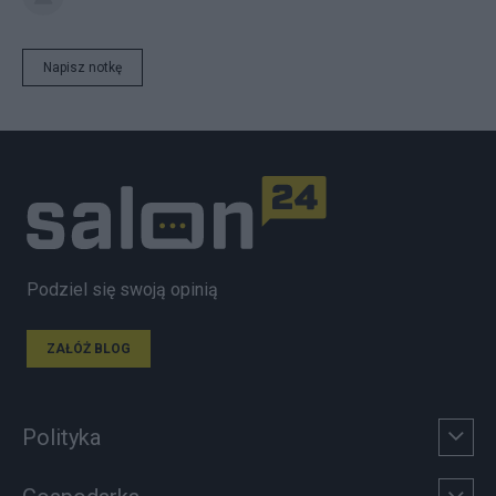
Napisz notkę
Podziel się swoją opinią
ZAŁÓŻ BLOG
Polityka