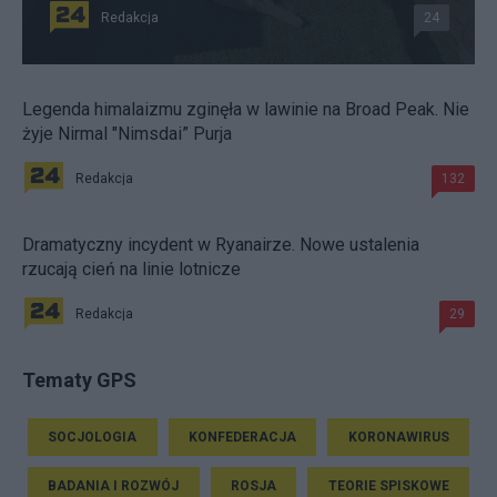
Redakcja
24
Legenda himalaizmu zginęła w lawinie na Broad Peak. Nie
żyje Nirmal "Nimsdai” Purja
Redakcja
132
Dramatyczny incydent w Ryanairze. Nowe ustalenia
rzucają cień na linie lotnicze
Redakcja
29
Tematy GPS
SOCJOLOGIA
KONFEDERACJA
KORONAWIRUS
BADANIA I ROZWÓJ
ROSJA
TEORIE SPISKOWE