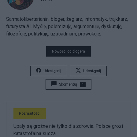
Sarmatolibertarianin, bloger, żeglarz, informatyk, trajkkarz,
futurysta AI. Myślę, polemizuję, argumentuję, dyskutuję,
filozofuję, politykuję, uzasadniam, prowokuję.
Nowości od blogera
Udostępnij
Udostępnij
Skomentuj
1
Rozmaitości
Upały są groźne nie tylko dla zdrowia. Polsce grozi
katastrofalna susza