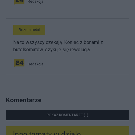
Redakcja
Rozmaitości
Na to wszyscy czekają. Koniec z bonami z
butelkomatów, szykuje się rewolucja
Redakcja
Komentarze
POKAŻ KOMENTARZE (1)
Inne tematy w dziale