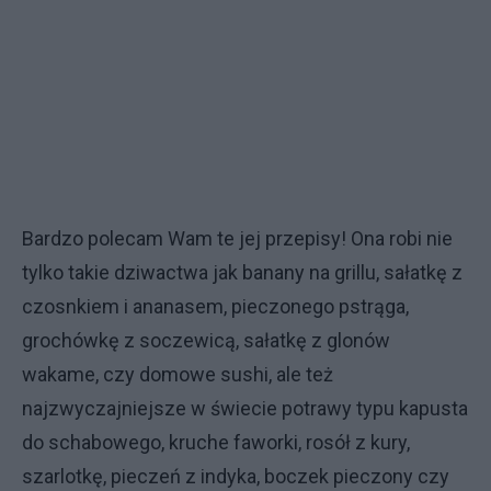
Bardzo polecam Wam te jej przepisy! Ona robi nie
tylko takie dziwactwa jak banany na grillu, sałatkę z
czosnkiem i ananasem, pieczonego pstrąga,
grochówkę z soczewicą, sałatkę z glonów
wakame, czy domowe sushi, ale też
najzwyczajniejsze w świecie potrawy typu kapusta
do schabowego, kruche faworki, rosół z kury,
szarlotkę, pieczeń z indyka, boczek pieczony czy