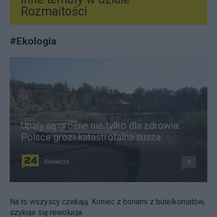
Rozmaitości
#
Ekologia
Upały są groźne nie tylko dla zdrowia.
Polsce grozi katastrofalna susza
Redakcja
8
Na to wszyscy czekają. Koniec z bonami z butelkomatów,
szykuje się rewolucja