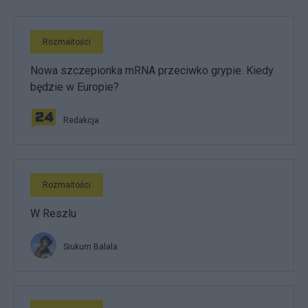
Rozmaitości
Nowa szczepionka mRNA przeciwko grypie. Kiedy
będzie w Europie?
Redakcja
Rozmaitości
W Reszlu
Siukum Balala