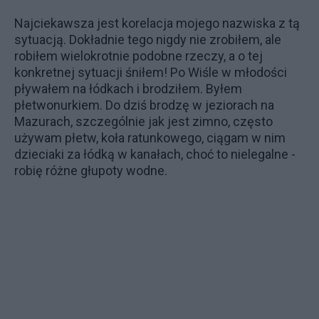
Najciekawsza jest korelacja mojego nazwiska z tą
sytuacją. Dokładnie tego nigdy nie zrobiłem, ale
robiłem wielokrotnie podobne rzeczy, a o tej
konkretnej sytuacji śniłem! Po Wiśle w młodości
pływałem na łódkach i brodziłem. Byłem
płetwonurkiem. Do dziś brodzę w jeziorach na
Mazurach, szczególnie jak jest zimno, często
używam płetw, koła ratunkowego, ciągam w nim
dzieciaki za łódką w kanałach, choć to nielegalne -
robię różne głupoty wodne.