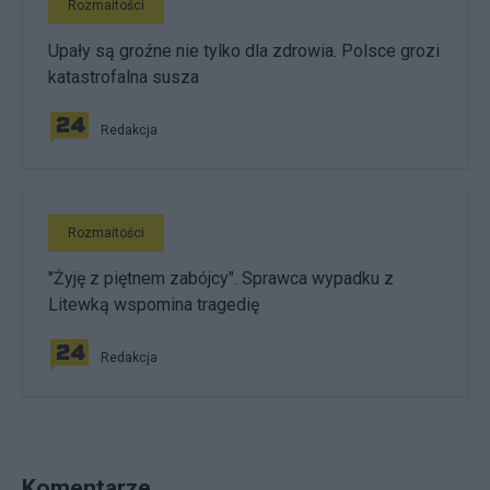
Rozmaitości
Upały są groźne nie tylko dla zdrowia. Polsce grozi
katastrofalna susza
Redakcja
Rozmaitości
"Żyję z piętnem zabójcy". Sprawca wypadku z
Litewką wspomina tragedię
Redakcja
Komentarze