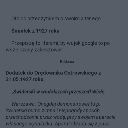
Oto co przeczytałem o swoim alter ego:
Śmiałek z 1927 roku
Przepiszę to literami, by wujek google to po
wsze czasy zakeszował:
Reklama
Dodatek do Orędownika Ostrowskiego z
31.05.1927 roku.
„
Świderski w wodołazach przeszedł Wisłę.
Warszawa. Onegdaj demonstrował tu p.
Świderski mimo zimna i niepogody sposób
przechodzenia przez wodę, przy swojem aparacie
własnego wynalazku. Aparat składa się z pasa,