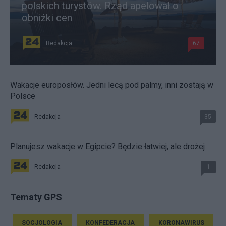
polskich turystów. Rząd apelował o
obniżki cen
Redakcja
67
Wakacje europosłów. Jedni lecą pod palmy, inni zostają w
Polsce
Redakcja
35
Planujesz wakacje w Egipcie? Będzie łatwiej, ale drożej
Redakcja
1
Tematy GPS
SOCJOLOGIA
KONFEDERACJA
KORONAWIRUS