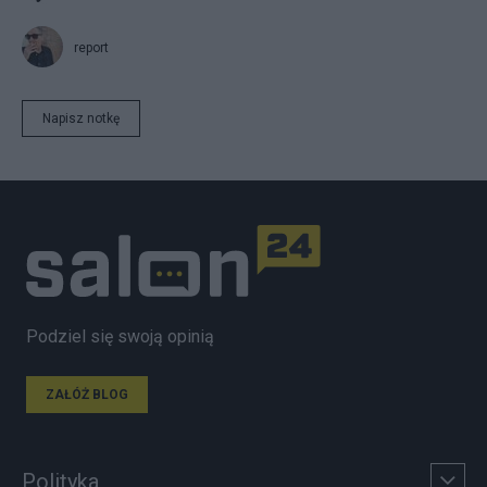
report
Napisz notkę
Podziel się swoją opinią
ZAŁÓŻ BLOG
Polityka