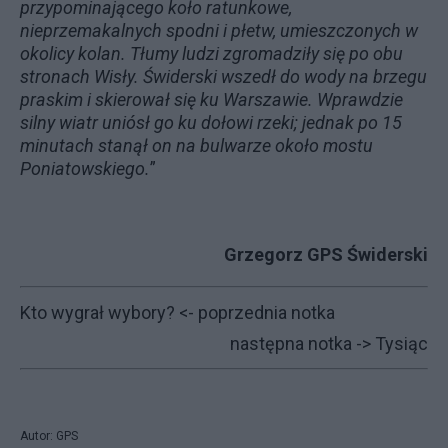
przypominającego koło ratunkowe,
nieprzemakalnych spodni i płetw, umieszczonych w
okolicy kolan. Tłumy ludzi zgromadziły się po obu
stronach Wisły. Świderski wszedł do wody na brzegu
praskim i skierował się ku Warszawie. Wprawdzie
silny wiatr uniósł go ku dołowi rzeki; jednak po 15
minutach stanął on na bulwarze około mostu
Poniatowskiego.
”
Grzegorz GPS Świderski
Kto wygrał wybory?
<- poprzednia notka
następna notka ->
Tysiąc
Autor: GPS