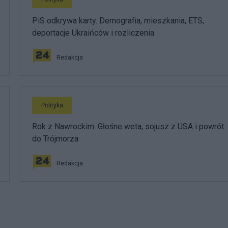
PiS odkrywa karty. Demografia, mieszkania, ETS,
deportacje Ukraińców i rozliczenia
Redakcja
Polityka
Rok z Nawrockim. Głośne weta, sojusz z USA i powrót
do Trójmorza
Redakcja