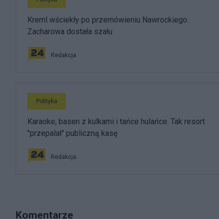
Kreml wściekły po przemówieniu Nawrockiego.
Zacharowa dostała szału
Redakcja
Polityka
Karaoke, basen z kulkami i tańce hulańce. Tak resort
"przepalał" publiczną kasę
Redakcja
Komentarze