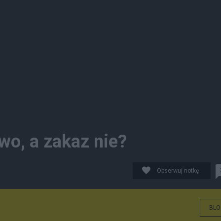
wo, a zakaz nie?
Obserwuj notkę
BLO