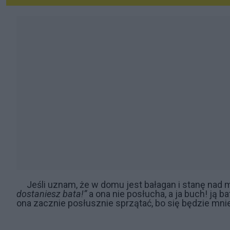
Jeśli uznam, że w domu jest bałagan i stanę nad 
dostaniesz bata!”
a ona nie posłucha, a ja buch! ją b
ona zacznie posłusznie sprzątać, bo się będzie mnie 