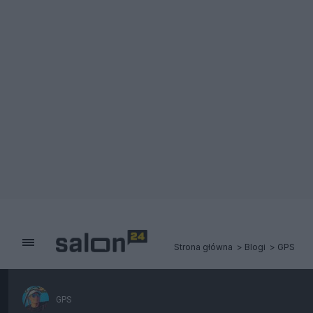
Strona główna
Blogi
GPS
GPS