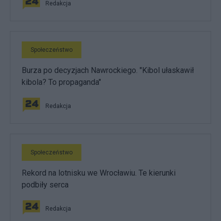
Redakcja
Społeczeństwo
Burza po decyzjach Nawrockiego. "Kibol ułaskawił
kibola? To propaganda"
Redakcja
Społeczeństwo
Rekord na lotnisku we Wrocławiu. Te kierunki
podbiły serca
Redakcja