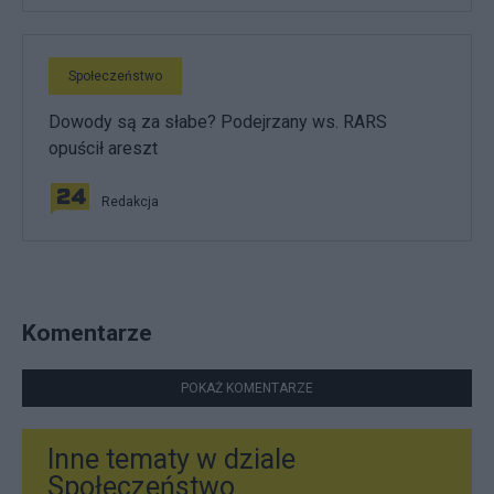
Społeczeństwo
Dowody są za słabe? Podejrzany ws. RARS
opuścił areszt
Redakcja
Komentarze
POKAŻ KOMENTARZE
Inne tematy w dziale
Społeczeństwo