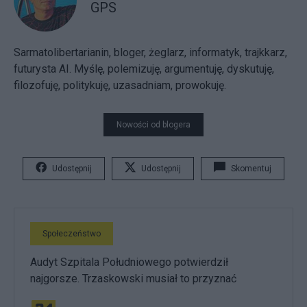
GPS
Sarmatolibertarianin, bloger, żeglarz, informatyk, trajkkarz,
futurysta AI. Myślę, polemizuję, argumentuję, dyskutuję,
filozofuję, politykuję, uzasadniam, prowokuję.
Nowości od blogera
Udostępnij
Udostępnij
Skomentuj
Społeczeństwo
Audyt Szpitala Południowego potwierdził
najgorsze. Trzaskowski musiał to przyznać