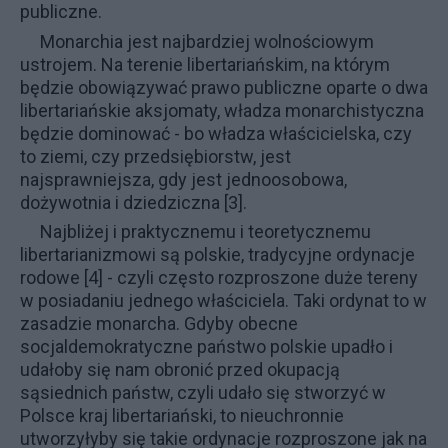
publiczne.
Monarchia jest najbardziej wolnościowym
ustrojem. Na terenie libertariańskim, na którym
będzie obowiązywać prawo publiczne oparte o dwa
libertariańskie aksjomaty, władza monarchistyczna
będzie dominować - bo władza właścicielska, czy
to ziemi, czy przedsiębiorstw, jest
najsprawniejsza, gdy jest
jednoosobowa,
dożywotnia i dziedziczna
[3].
Najbliżej i praktycznemu i teoretycznemu
libertarianizmowi są polskie, tradycyjne
ordynacje
rodowe
[4] - czyli często rozproszone duże tereny
w posiadaniu jednego właściciela. Taki ordynat to w
zasadzie monarcha. Gdyby obecne
socjaldemokratyczne państwo polskie upadło i
udałoby się nam obronić przed okupacją
sąsiednich państw, czyli udało się stworzyć w
Polsce kraj libertariański, to nieuchronnie
utworzyłyby się takie ordynacje rozproszone jak na