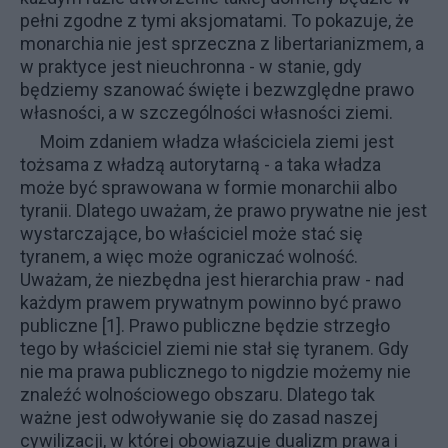
pełni zgodne z tymi aksjomatami. To pokazuje, że
monarchia nie jest sprzeczna z libertarianizmem, a
w praktyce jest nieuchronna - w stanie, gdy
będziemy szanować święte i bezwzględne prawo
własności, a w szczególności własności ziemi.
Moim zdaniem władza właściciela ziemi jest
tożsama z władzą autorytarną - a taka władza
może być sprawowana w formie monarchii albo
tyranii. Dlatego uważam, że prawo prywatne nie jest
wystarczające, bo właściciel może stać się
tyranem, a więc może ograniczać wolność.
Uważam, że niezbędna jest hierarchia praw - nad
każdym prawem prywatnym powinno być
prawo
publiczne
[1]. Prawo publiczne będzie strzegło
tego by właściciel ziemi nie stał się tyranem. Gdy
nie ma prawa publicznego to nigdzie możemy nie
znaleźć wolnościowego obszaru. Dlatego tak
ważne jest odwoływanie się do zasad naszej
cywilizacji, w której obowiązuje dualizm prawa i