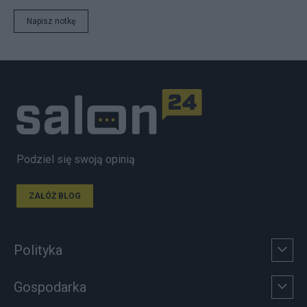
Napisz notkę
Podziel się swoją opinią
ZAŁÓŻ BLOG
Polityka
Gospodarka