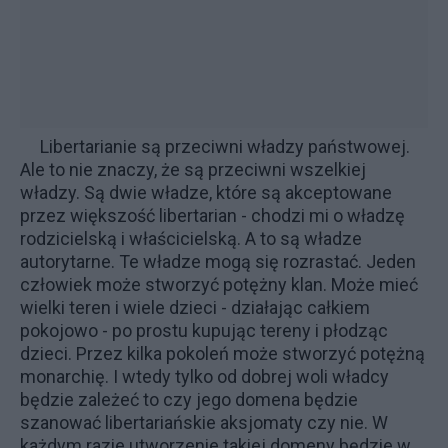
Libertarianie są przeciwni władzy państwowej.
Ale to nie znaczy, że są przeciwni wszelkiej
władzy. Są dwie władze, które są akceptowane
przez większość libertarian - chodzi mi o władzę
rodzicielską i właścicielską. A to są władze
autorytarne. Te władze mogą się rozrastać. Jeden
człowiek może stworzyć potężny klan. Może mieć
wielki teren i wiele dzieci - działając całkiem
pokojowo - po prostu kupując tereny i płodząc
dzieci. Przez kilka pokoleń może stworzyć potężną
monarchię. I wtedy tylko od dobrej woli władcy
będzie zależeć to czy jego domena będzie
szanować libertariańskie aksjomaty czy nie. W
każdym razie utworzenie takiej domeny będzie w