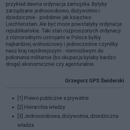
przykład dawna ordynacja zamojska. Byłyby
zarządzane jednoosobowo, dożywotnio i
dziedzicznie - podobnie jak księstwo
Liechtenstain. Ale być może powstałyby ordynacje
republikańskie. Taki stan rozproszonych ordynacji
z różnorodnymi ustrojami w Polsce byłby
najbardziej wolnościowy i jednocześnie czyniłby
nasz kraj najsilniejszym - niemożliwym do
pokonania militarnie (bo okupacja byłaby bardzo
droga) ekonomicznie czy agenturalnie.
Grzegorz GPS Świderski
[1]
Prawo publiczne a prywatne
[2]
Hierarchia władzy
[3]
Jednoosobowa, dożywotnia, dziedziczna
władza