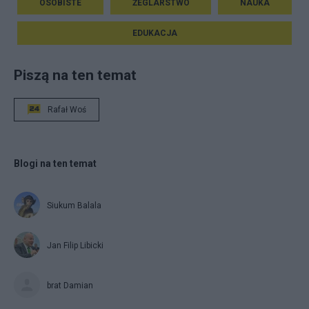
OSOBISTE
ŻEGLARSTWO
NAUKA
EDUKACJA
Piszą na ten temat
Rafał Woś
Blogi na ten temat
Siukum Balala
Jan Filip Libicki
brat Damian