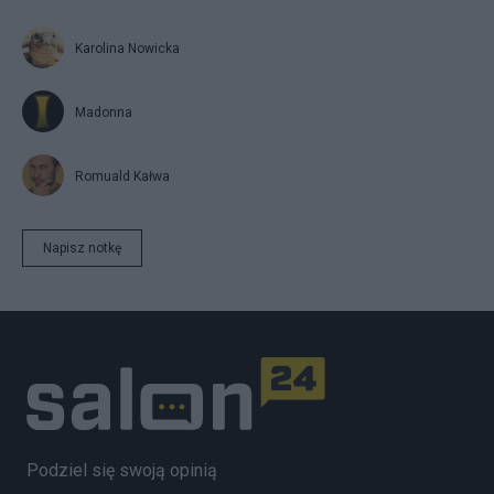
Karolina Nowicka
Madonna
Romuald Kałwa
Napisz notkę
Podziel się swoją opinią