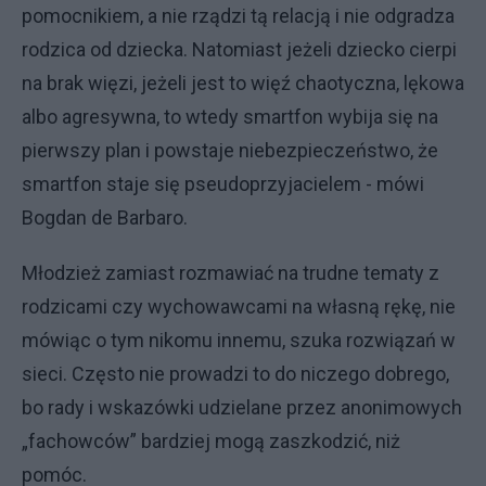
pomocnikiem, a nie rządzi tą relacją i nie odgradza
rodzica od dziecka. Natomiast jeżeli dziecko cierpi
na brak więzi, jeżeli jest to więź chaotyczna, lękowa
albo agresywna, to wtedy smartfon wybija się na
pierwszy plan i powstaje niebezpieczeństwo, że
smartfon staje się pseudoprzyjacielem - mówi
Bogdan de Barbaro.
Młodzież zamiast rozmawiać na trudne tematy z
rodzicami czy wychowawcami na własną rękę, nie
mówiąc o tym nikomu innemu, szuka rozwiązań w
sieci. Często nie prowadzi to do niczego dobrego,
bo rady i wskazówki udzielane przez anonimowych
„fachowców” bardziej mogą zaszkodzić, niż
pomóc.