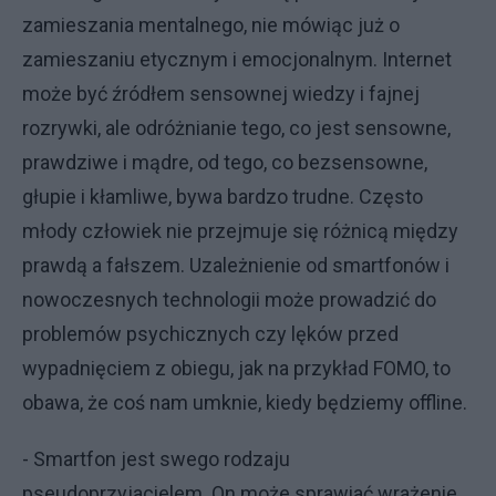
zamieszania mentalnego, nie mówiąc już o
zamieszaniu etycznym i emocjonalnym. Internet
może być źródłem sensownej wiedzy i fajnej
rozrywki, ale odróżnianie tego, co jest sensowne,
prawdziwe i mądre, od tego, co bezsensowne,
głupie i kłamliwe, bywa bardzo trudne. Często
młody człowiek nie przejmuje się różnicą między
prawdą a fałszem. Uzależnienie od smartfonów i
nowoczesnych technologii może prowadzić do
problemów psychicznych czy lęków przed
wypadnięciem z obiegu, jak na przykład FOMO, to
obawa, że coś nam umknie, kiedy będziemy offline.
- Smartfon jest swego rodzaju
pseudoprzyjacielem. On może sprawiać wrażenie,