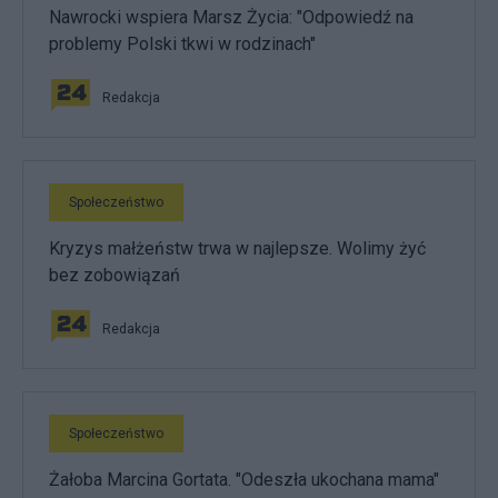
Nawrocki wspiera Marsz Życia: "Odpowiedź na
problemy Polski tkwi w rodzinach"
Redakcja
Społeczeństwo
Kryzys małżeństw trwa w najlepsze. Wolimy żyć
bez zobowiązań
Redakcja
Społeczeństwo
Żałoba Marcina Gortata. "Odeszła ukochana mama"