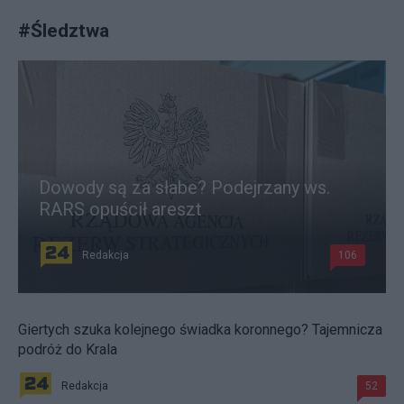
#
Śledztwa
Dowody są za słabe? Podejrzany ws.
RARS opuścił areszt
Redakcja
106
Giertych szuka kolejnego świadka koronnego? Tajemnicza
podróż do Krala
Redakcja
52