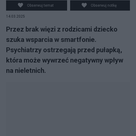
Obserwuj temat
Obserwuj notkę
14.03.2025
Przez brak więzi z rodzicami dziecko
szuka wsparcia w smartfonie.
Psychiatrzy ostrzegają przed pułapką,
która może wywrzeć negatywny wpływ
na nieletnich.