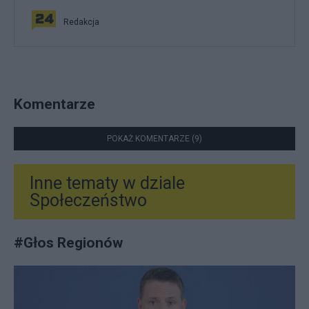
Redakcja
Komentarze
POKAŻ KOMENTARZE (9)
Inne tematy w dziale
Społeczeństwo
#
Głos Regionów