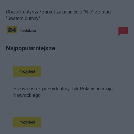
Obajtek usłyszał zarzut za usunięcie "Nie" ze stacji.
"Jestem dumny"
Redakcja
77
Najpopularniejsze
Prezydent
Pierwszy rok prezydentury. Tak Polacy oceniają
Nawrockiego
Prezydent