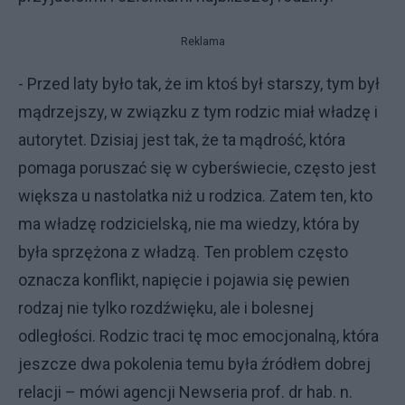
Reklama
- Przed laty było tak, że im ktoś był starszy, tym był
mądrzejszy, w związku z tym rodzic miał władzę i
autorytet. Dzisiaj jest tak, że ta mądrość, która
pomaga poruszać się w cyberświecie, często jest
większa u nastolatka niż u rodzica. Zatem ten, kto
ma władzę rodzicielską, nie ma wiedzy, która by
była sprzężona z władzą. Ten problem często
oznacza konflikt, napięcie i pojawia się pewien
rodzaj nie tylko rozdźwięku, ale i bolesnej
odległości. Rodzic traci tę moc emocjonalną, która
jeszcze dwa pokolenia temu była źródłem dobrej
relacji – mówi agencji Newseria prof. dr hab. n.