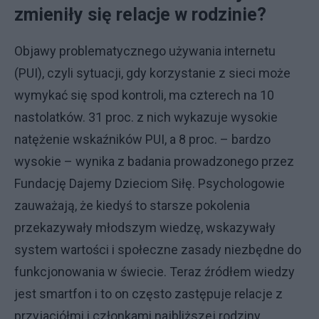
zmieniły się relacje w rodzinie?
Objawy problematycznego używania internetu
(PUI), czyli sytuacji, gdy korzystanie z sieci może
wymykać się spod kontroli, ma czterech na 10
nastolatków. 31 proc. z nich wykazuje wysokie
natężenie wskaźników PUI, a 8 proc. – bardzo
wysokie – wynika z badania prowadzonego przez
Fundację Dajemy Dzieciom Siłę. Psychologowie
zauważają, że kiedyś to starsze pokolenia
przekazywały młodszym wiedzę, wskazywały
system wartości i społeczne zasady niezbędne do
funkcjonowania w świecie. Teraz źródłem wiedzy
jest smartfon i to on często zastępuje relacje z
przyjaciółmi i członkami najbliższej rodziny.