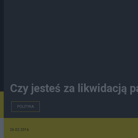
Czy jesteś za likwidacją 
POLITYKA
26.02.2016