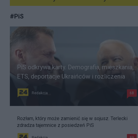
#
PiS
PiS odkrywa karty. Demografia, mieszkania,
ETS, deportacje Ukraińców i rozliczenia
Redakcja
68
Rozłam, który może zamienić się w sojusz. Terlecki
zdradza tajemnice z posiedzeń PiS
Redakcja
89