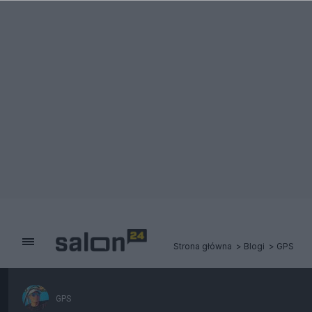
Strona główna
Blogi
GPS
GPS