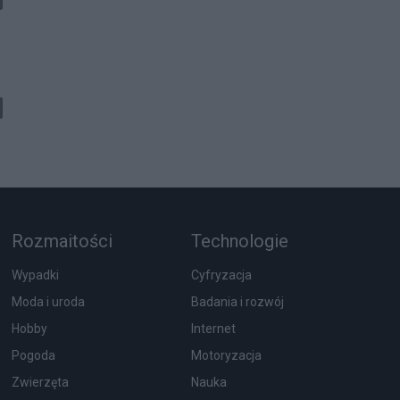
Rozmaitości
Technologie
Wypadki
Cyfryzacja
Moda i uroda
Badania i rozwój
Hobby
Internet
Pogoda
Motoryzacja
Zwierzęta
Nauka