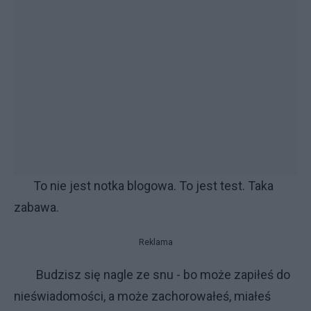
To nie jest notka blogowa. To jest test. Taka
zabawa.
Reklama
Budzisz się nagle ze snu - bo może zapiłeś do
nieświadomości, a może zachorowałeś, miałeś