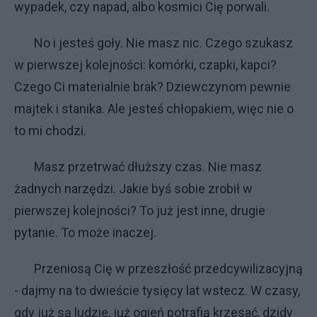
wypadek, czy napad, albo kosmici Cię porwali.
No i jesteś goły. Nie masz nic. Czego szukasz
w pierwszej kolejności: komórki, czapki, kapci?
Czego Ci materialnie brak? Dziewczynom pewnie
majtek i stanika. Ale jesteś chłopakiem, więc nie o
to mi chodzi.
Masz przetrwać dłuższy czas. Nie masz
żadnych narzędzi. Jakie byś sobie zrobił w
pierwszej kolejności? To już jest inne, drugie
pytanie. To może inaczej.
Przeniosą Cię w przeszłość przedcywilizacyjną
- dajmy na to dwieście tysięcy lat wstecz. W czasy,
gdy już są ludzie, już ogień potrafią krzesać, dzidy