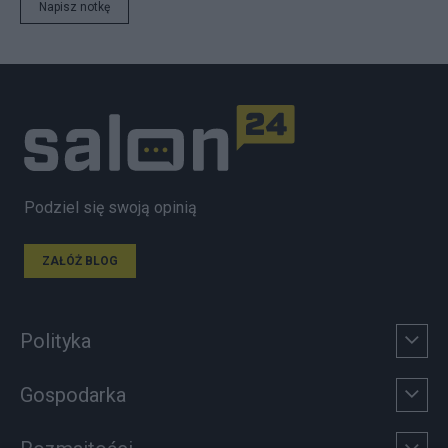
Napisz notkę
Podziel się swoją opinią
ZAŁÓŻ BLOG
Polityka
Gospodarka