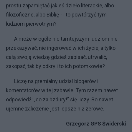
prostu zapamiętać jakieś dzieło literackie, albo
filozoficzne, albo Biblię - i to powtórzyć tym
ludziom pierwotnym?
A może w ogóle nic tamtejszym ludziom nie
przekazywać, nie ingerować w ich życie, a tylko
całą swoją wiedzę gdzieś zapisać, utrwalić,
zakopać, tak by odkryli to ich potomkowie?
Liczę na gremialny udział blogerów i
komentatorów w tej zabawie. Tym razem nawet
odpowiedź: „co za bzdury!” się liczy. Bo nawet
ujemne zaliczenie jest lepsze niż zerowe.
Grzegorz GPS Świderski