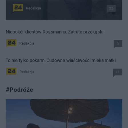
Redakcja
22
Niepokój klientów Rossmanna. Zatrute przekąski
Redakcja
5
To nie tylko pokarm. Cudowne właściwości mleka matki
Redakcja
11
#
Podróże