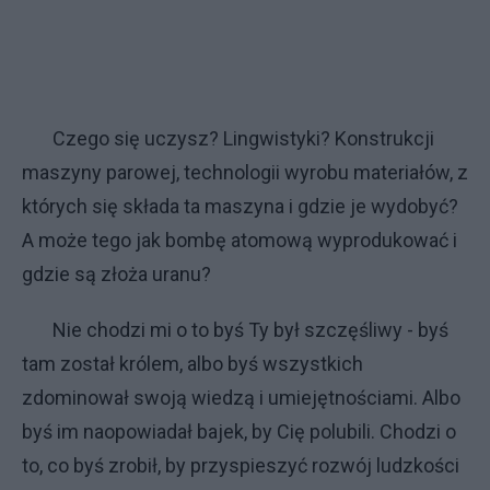
Czego się uczysz? Lingwistyki? Konstrukcji
maszyny parowej, technologii wyrobu materiałów, z
których się składa ta maszyna i gdzie je wydobyć?
A może tego jak bombę atomową wyprodukować i
gdzie są złoża uranu?
Nie chodzi mi o to byś Ty był szczęśliwy - byś
tam został królem, albo byś wszystkich
zdominował swoją wiedzą i umiejętnościami. Albo
byś im naopowiadał bajek, by Cię polubili. Chodzi o
to, co byś zrobił, by przyspieszyć rozwój ludzkości