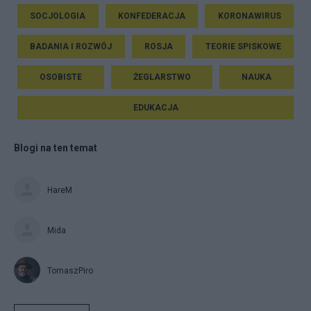
SOCJOLOGIA
KONFEDERACJA
KORONAWIRUS
BADANIA I ROZWÓJ
ROSJA
TEORIE SPISKOWE
OSOBISTE
ŻEGLARSTWO
NAUKA
EDUKACJA
Blogi na ten temat
HareM
Mida
TomaszPiro