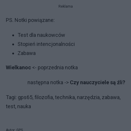
Reklama
PS. Notki powiązane:
Test dla naukowców
Stopień intencjonalności
Zabawa
Wielkanoc
<- poprzednia notka
następna notka ->
Czy nauczyciele są źli?
Tagi: gps65, filozofia, technika, narzędzia, zabawa,
test, nauka
Autor: GPS