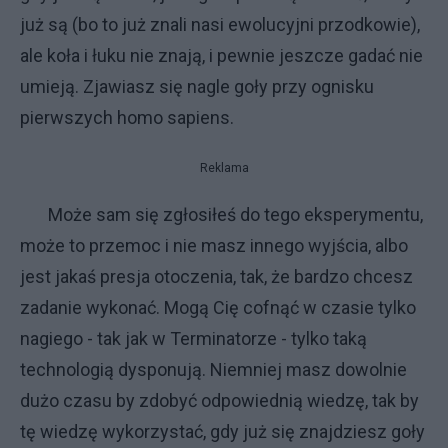
już są (bo to już znali nasi ewolucyjni przodkowie),
ale koła i łuku nie znają, i pewnie jeszcze gadać nie
umieją. Zjawiasz się nagle goły przy ognisku
pierwszych homo sapiens.
Reklama
Może sam się zgłosiłeś do tego eksperymentu,
może to przemoc i nie masz innego wyjścia, albo
jest jakaś presja otoczenia, tak, że bardzo chcesz
zadanie wykonać. Mogą Cię cofnąć w czasie tylko
nagiego - tak jak w Terminatorze - tylko taką
technologią dysponują. Niemniej masz dowolnie
dużo czasu by zdobyć odpowiednią wiedzę, tak by
tę wiedzę wykorzystać, gdy już się znajdziesz goły