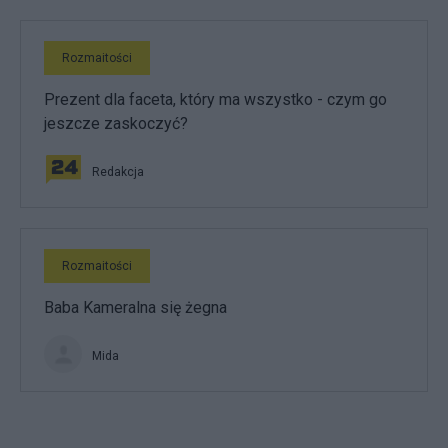
Rozmaitości
Prezent dla faceta, który ma wszystko - czym go
jeszcze zaskoczyć?
Redakcja
Rozmaitości
Baba Kameralna się żegna
Mida