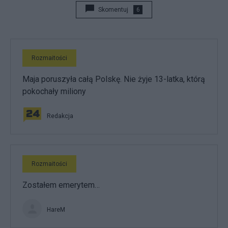
Skomentuj
6
Rozmaitości
Maja poruszyła całą Polskę. Nie żyje 13-latka, którą
pokochały miliony
Redakcja
Rozmaitości
Zostałem emerytem…
HareM