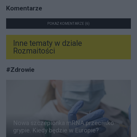
Komentarze
POKAŻ KOMENTARZE (6)
Inne tematy w dziale
Rozmaitości
#
Zdrowie
Nowa szczepionka mRNA przeciwko
grypie. Kiedy będzie w Europie?