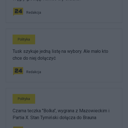
Redakcja
Polityka
Tusk szykuje jedną listę na wybory. Ale mało kto
chce do niej dołączyć
Redakcja
Polityka
Czarna teczka "Bolka", wygrana z Mazowieckim i
Partia X. Stan Tymiński dołącza do Brauna