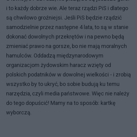
i to każdy dobrze wie. Ale teraz rządzi PiS i dlatego
są chwilowo groźniejsi. Jeśli PiS będzie rządzić
samodzielnie przez następne 4 lata, to są w stanie
dokonać dowolnych przekrętów i na pewno będą
zmieniać prawo na gorsze, bo nie mają moralnych
hamulców. Oddadzą międzynarodowym
organizacjom żydowskim haracz wzięty od
polskich podatników w dowolnej wielkości - i zrobią
wszystko by to ukryć, bo sobie budują ku temu
narzędzia, czyli media państwowe. Więc nie należy
do tego dopuścić! Mamy na to sposób: kartkę
wyborczą.