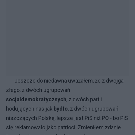
Jeszcze do niedawna uważałem, że z dwojga
złego, z dwóch ugrupowań
socjaldemokratycznych
, z dwóch partii
hodujących nas jak
bydło
, z dwóch ugrupowań
niszczących Polskę, lepsze jest PiS niż PO - bo PiS
się reklamowało jako patrioci. Zmieniłem zdanie.