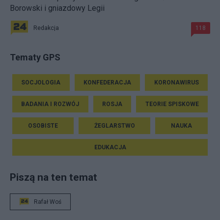
Borowski i gniazdowy Legii
Redakcja
118
Tematy GPS
SOCJOLOGIA
KONFEDERACJA
KORONAWIRUS
BADANIA I ROZWÓJ
ROSJA
TEORIE SPISKOWE
OSOBISTE
ŻEGLARSTWO
NAUKA
EDUKACJA
Piszą na ten temat
Rafał Woś