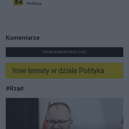
Redakcja
Komentarze
POKAŻ KOMENTARZE (166)
Inne tematy w dziale
Polityka
#
Rząd