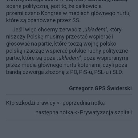
scenę polityczną, jest to, że całkowicie
przemilczano Kongres w mediach głównego nurtu,
które są opanowane przez SS.
Jeśli więc chcemy zerwać z „
układem
”, który
niszczy Polskę musimy przestać wspierać i
głosować na partie, które toczą wojnę polsko-
polską i zacząć wspierać polskie ruchy polityczne i
partie, które są poza „
układem
”, poza wspieranymi
przez media głównego nurtu koteriami, czyli poza
bandą czworga złożoną z PO, PiS-u, PSL-u i SLD.
Grzegorz GPS Świderski
Kto szkodzi prawicy
<- poprzednia notka
następna notka ->
Prywatyzacja szpitali