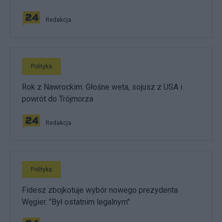
Redakcja
Polityka
Rok z Nawrockim. Głośne weta, sojusz z USA i
powrót do Trójmorza
Redakcja
Polityka
Fidesz zbojkotuje wybór nowego prezydenta
Węgier. "Był ostatnim legalnym"