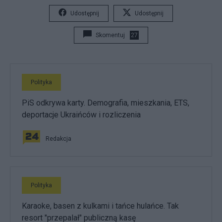
Udostępnij
Udostępnij
Skomentuj
27
Polityka
PiS odkrywa karty. Demografia, mieszkania, ETS,
deportacje Ukraińców i rozliczenia
Redakcja
Polityka
Karaoke, basen z kulkami i tańce hulańce. Tak
resort "przepalał" publiczną kasę