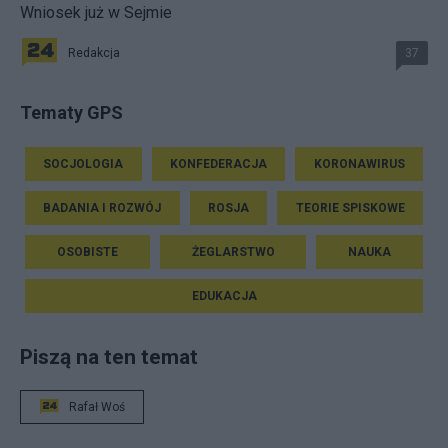
Wniosek już w Sejmie
Redakcja
37
Tematy GPS
SOCJOLOGIA
KONFEDERACJA
KORONAWIRUS
BADANIA I ROZWÓJ
ROSJA
TEORIE SPISKOWE
OSOBISTE
ŻEGLARSTWO
NAUKA
EDUKACJA
Piszą na ten temat
Rafał Woś