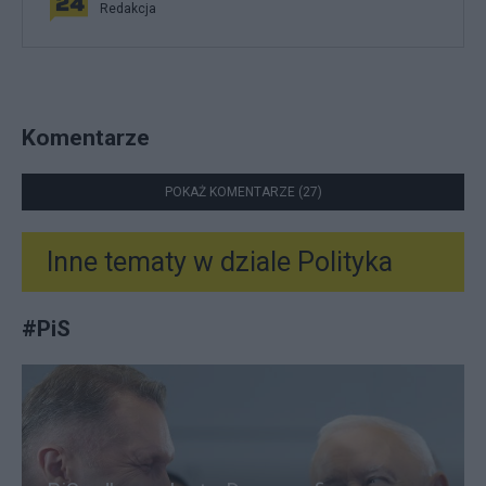
Redakcja
Komentarze
POKAŻ KOMENTARZE (27)
Inne tematy w dziale
Polityka
#
PiS