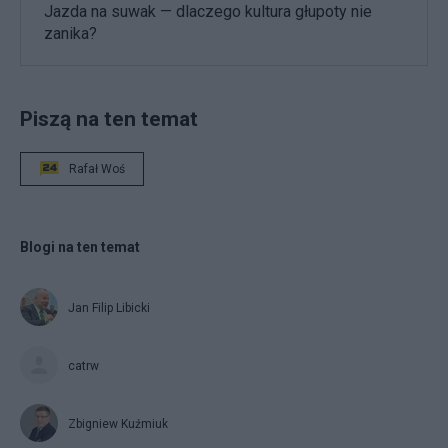
Jazda na suwak — dlaczego kultura głupoty nie
zanika?
Piszą na ten temat
Rafał Woś
Blogi na ten temat
Jan Filip Libicki
catrw
Zbigniew Kuźmiuk