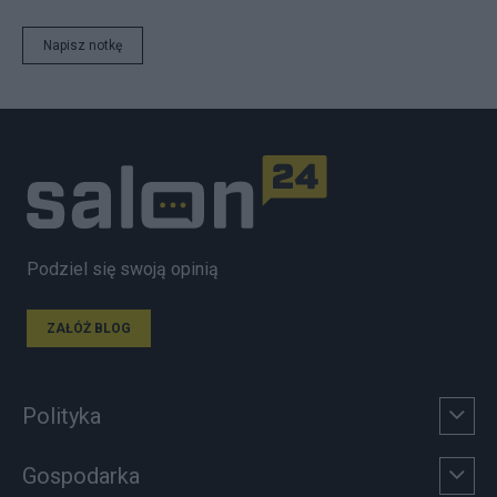
Napisz notkę
Podziel się swoją opinią
ZAŁÓŻ BLOG
Polityka
Gospodarka