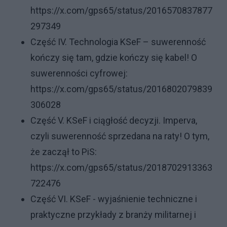
https://x.com/gps65/status/2016570837877
297349
Część IV. Technologia KSeF – suwerenność
kończy się tam, gdzie kończy się kabel! O
suwerenności cyfrowej:
https://x.com/gps65/status/2016802079839
306028
Część V. KSeF i ciągłość decyzji. Imperva,
czyli suwerenność sprzedana na raty! O tym,
że zaczął to PiS:
https://x.com/gps65/status/2018702913363
722476
Część VI. KSeF - wyjaśnienie techniczne i
praktyczne przykłady z branży militarnej i