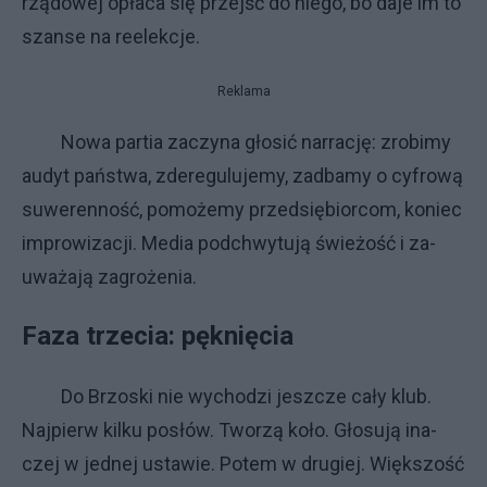
rzą­do­wej opła­ca się przej­ść do nie­go, bo da­je im to
szan­se na re­elek­cje.
Reklama
No­wa par­tia za­czy­na gło­sić nar­ra­cję: zro­bi­my
au­dyt pań­stwa, zde­re­gu­lu­je­my, za­dba­my o cy­fro­wą
su­we­ren­no­ść, po­mo­że­my przed­się­bior­com, ko­niec
im­pro­wi­za­cji. Me­dia pod­chwy­tu­ją świe­żo­ść i za­
uwa­ża­ją za­gro­że­nia.
Fa­za trze­cia: pęk­nię­cia
Do Brzo­ski nie wy­cho­dzi jesz­cze ca­ły klub.
Naj­pierw kil­ku po­słów. Two­rzą ko­ło. Gło­su­ją ina­
czej w jed­nej usta­wie. Po­tem w dru­giej. Więk­szo­ść