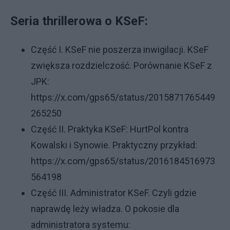
Seria thrillerowa o KSeF:
Część I. KSeF nie poszerza inwigilacji. KSeF
zwiększa rozdzielczość. Porównanie KSeF z
JPK:
https://x.com/gps65/status/2015871765449
265250
Część II. Praktyka KSeF: HurtPol kontra
Kowalski i Synowie. Praktyczny przykład:
https://x.com/gps65/status/2016184516973
564198
Część III. Administrator KSeF. Czyli gdzie
naprawdę leży władza. O pokosie dla
administratora systemu: