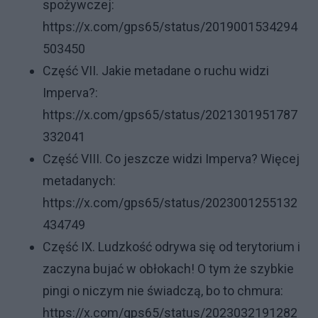
spożywczej:
https://x.com/gps65/status/2019001534294
503450
Część VII. Jakie metadane o ruchu widzi
Imperva?:
https://x.com/gps65/status/2021301951787
332041
Część VIII. Co jeszcze widzi Imperva? Więcej
metadanych:
https://x.com/gps65/status/2023001255132
434749
Część IX. Ludzkość odrywa się od terytorium i
zaczyna bujać w obłokach! O tym że szybkie
pingi o niczym nie świadczą, bo to chmura:
https://x.com/gps65/status/2023032191282