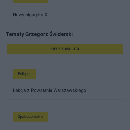
Nowy algorytm X
Tematy Grzegorz Świderski
KRYPTOWALUTA
Polityka
Lekcja z Powstania Warszawskiego
Społeczeństwo