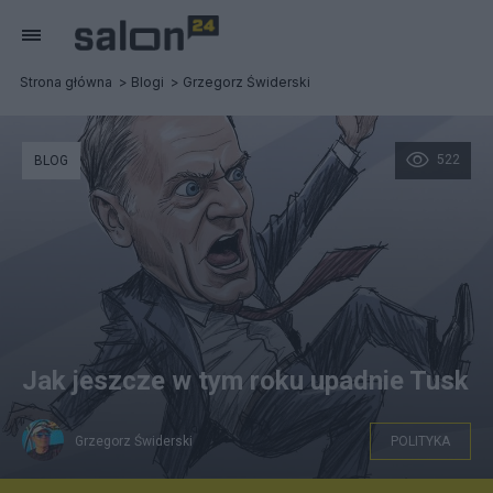
Strona główna
Blogi
Grzegorz Świderski
522
BLOG
Jak jeszcze w tym roku upadnie Tusk
Grzegorz Świderski
POLITYKA