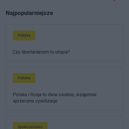
Najpopularniejsze
Polityka
Czy libertarianizm to utopia?
Polityka
Polska i Rosja to dwie osobne, wzajemne
sprzeczne cywilizacje
Społeczeństwo