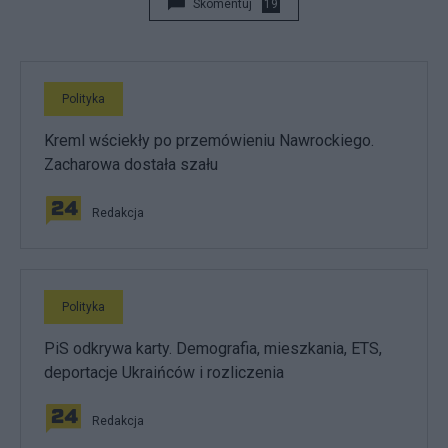
Skomentuj
19
Polityka
Kreml wściekły po przemówieniu Nawrockiego.
Zacharowa dostała szału
Redakcja
Polityka
PiS odkrywa karty. Demografia, mieszkania, ETS,
deportacje Ukraińców i rozliczenia
Redakcja