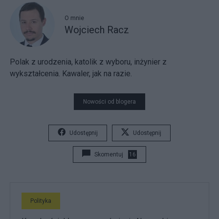
O mnie
Wojciech Racz
Polak z urodzenia, katolik z wyboru, inżynier z
wykształcenia. Kawaler, jak na razie.
Nowości od blogera
Udostępnij
Udostępnij
Skomentuj
16
Polityka