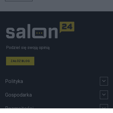
Podziel się swoją opinią
ZAŁÓŻ BLOG
Polityka
Gospodarka
Rozmaitości