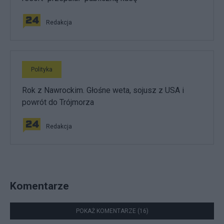
Redakcja
Polityka
Rok z Nawrockim. Głośne weta, sojusz z USA i
powrót do Trójmorza
Redakcja
Komentarze
POKAŻ KOMENTARZE (16)