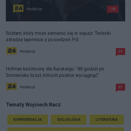
Redakcja
198
Rozłam, który może zamienić się w sojusz. Terlecki
zdradza tajemnice z posiedzeń PiS
Redakcja
89
Hofman bezlitosny dla Kurskiego. "48 godzin po
Smoleńsku liczył, których posłów wyciągnąć"
Redakcja
85
Tematy Wojciech Racz
KONFEDERACJA
SOCJOLOGIA
LITERATURA