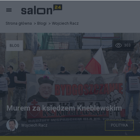
Strona główna
Blogi
Wojciech Racz
303
BLOG
Murem za księdzem Kneblewskim
Wojciech Racz
POLITYKA