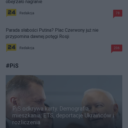
obejrzało nagranie
Redakcja
78
Parada słabości Putina? Plac Czerwony już nie
przypomina dawnej potęgi Rosji
Redakcja
206
#
PiS
PiS odkrywa karty. Demografia,
mieszkania, ETS, deportacje Ukraińców i
rozliczenia