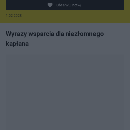
Obserwuj notkę
1.02.2023
Wyrazy wsparcia dla niezłomnego
kapłana