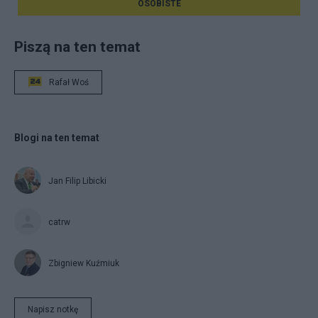
OSOBISTE
Piszą na ten temat
Rafał Woś
Blogi na ten temat
Jan Filip Libicki
catrw
Zbigniew Kuźmiuk
Napisz notkę