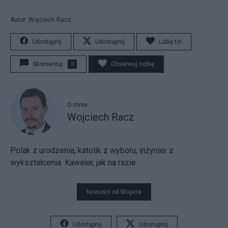
Autor: Wojciech Racz
Udostępnij
Udostępnij
Lubię to!
Skomentuj
3
Obserwuj notkę
O mnie
Wojciech Racz
Polak z urodzenia, katolik z wyboru, inżynier z
wykształcenia. Kawaler, jak na razie.
Nowości od blogera
Udostępnij
Udostępnij