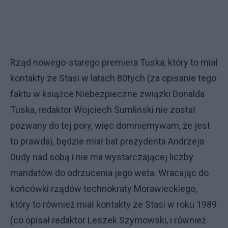
Rząd nowego-starego premiera Tuska, który to miał
kontakty ze Stasi w latach 80tych (za opisanie tego
faktu w książce Niebezpieczne związki Donalda
Tuska, redaktor Wojciech Sumliński nie został
pozwany do tej pory, więc domniemywam, że jest
to prawda), będzie miał bat prezydenta Andrzeja
Dudy nad sobą i nie ma wystarczającej liczby
mandatów do odrzucenia jego weta. Wracając do
końcówki rządów technokraty Morawieckiego,
który to również miał kontakty ze Stasi w roku 1989
(co opisał redaktor Leszek Szymowski, i również