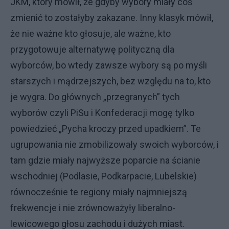
JKM, który mówił, że gdyby wybory miały coś
zmienić to zostałyby zakazane. Inny klasyk mówił,
że nie ważne kto głosuje, ale ważne, kto
przygotowuje alternatywę polityczną dla
wyborców, bo wtedy zawsze wybory są po myśli
starszych i mądrzejszych, bez względu na to, kto
je wygra. Do głównych „przegranych” tych
wyborów czyli PiSu i Konfederacji mogę tylko
powiedzieć „Pycha kroczy przed upadkiem”. Te
ugrupowania nie zmobilizowały swoich wyborców, i
tam gdzie miały najwyższe poparcie na ścianie
wschodniej (Podlasie, Podkarpacie, Lubelskie)
równocześnie te regiony miały najmniejszą
frekwencje i nie zrównoważyły liberalno-
lewicowego głosu zachodu i dużych miast.