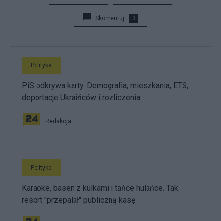
Skomentuj
3
Polityka
PiS odkrywa karty. Demografia, mieszkania, ETS,
deportacje Ukraińców i rozliczenia
Redakcja
Polityka
Karaoke, basen z kulkami i tańce hulańce. Tak
resort "przepalał" publiczną kasę