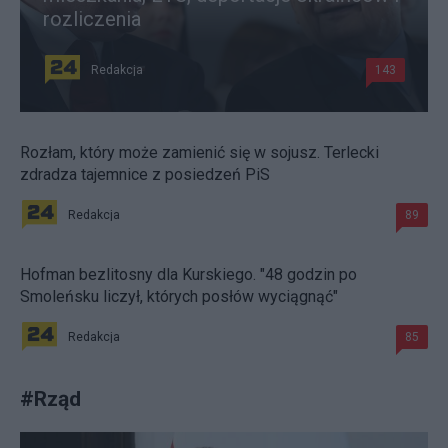
rozliczenia
Redakcja
143
Rozłam, który może zamienić się w sojusz. Terlecki
zdradza tajemnice z posiedzeń PiS
Redakcja
89
Hofman bezlitosny dla Kurskiego. "48 godzin po
Smoleńsku liczył, których posłów wyciągnąć"
Redakcja
85
#
Rząd