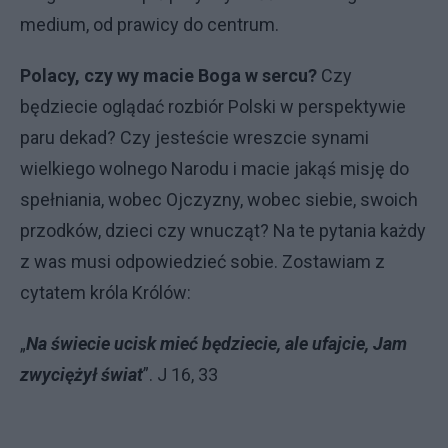
medium, od prawicy do centrum.
Polacy, czy wy macie Boga w sercu?
Czy
będziecie oglądać rozbiór Polski w perspektywie
paru dekad? Czy jesteście wreszcie synami
wielkiego wolnego Narodu i macie jakąś misję do
spełniania, wobec Ojczyzny, wobec siebie, swoich
przodków, dzieci czy wnucząt? Na te pytania każdy
z was musi odpowiedzieć sobie. Zostawiam z
cytatem króla Królów:
„
Na świecie ucisk mieć będziecie, ale ufajcie, Jam
zwyciężył świat
”. J 16, 33