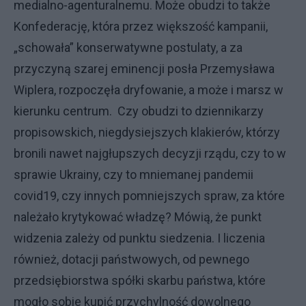
medialno-agenturalnemu. Może obudzi to także
Konfederację, która przez większość kampanii,
„schowała” konserwatywne postulaty, a za
przyczyną szarej eminencji posła Przemysława
Wiplera, rozpoczęła dryfowanie, a może i marsz w
kierunku centrum. Czy obudzi to dziennikarzy
propisowskich, niegdysiejszych klakierów, którzy
bronili nawet najgłupszych decyzji rządu, czy to w
sprawie Ukrainy, czy to mniemanej pandemii
covid19, czy innych pomniejszych spraw, za które
należało krytykować władzę? Mówią, że punkt
widzenia zależy od punktu siedzenia. I liczenia
również, dotacji państwowych, od pewnego
przedsiębiorstwa spółki skarbu państwa, które
mogło sobie kupić przychylność dowolnego