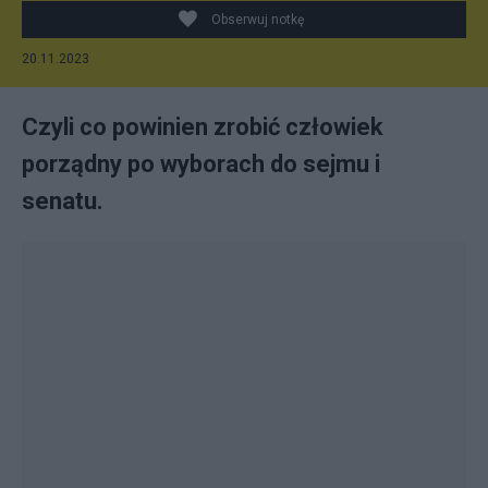
Obserwuj notkę
20.11.2023
Czyli co powinien zrobić człowiek
porządny po wyborach do sejmu i
senatu.