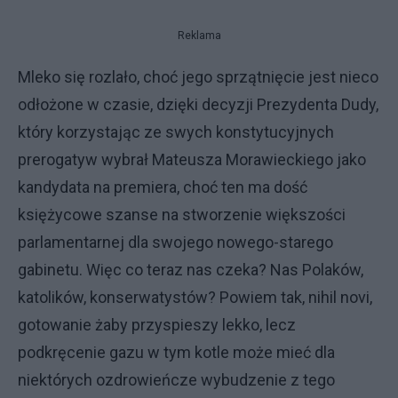
Reklama
Mleko się rozlało, choć jego sprzątnięcie jest nieco
odłożone w czasie, dzięki decyzji Prezydenta Dudy,
który korzystając ze swych konstytucyjnych
prerogatyw wybrał Mateusza Morawieckiego jako
kandydata na premiera, choć ten ma dość
księżycowe szanse na stworzenie większości
parlamentarnej dla swojego nowego-starego
gabinetu. Więc co teraz nas czeka? Nas Polaków,
katolików, konserwatystów? Powiem tak, nihil novi,
gotowanie żaby przyspieszy lekko, lecz
podkręcenie gazu w tym kotle może mieć dla
niektórych ozdrowieńcze wybudzenie z tego