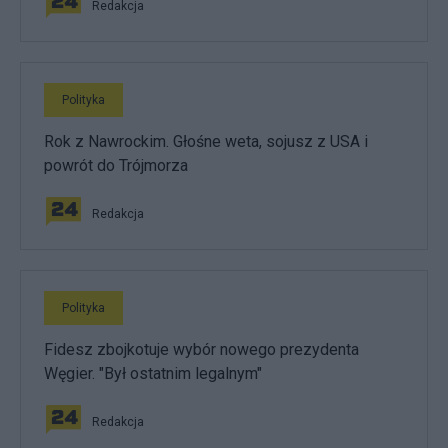
Redakcja
Polityka
Rok z Nawrockim. Głośne weta, sojusz z USA i
powrót do Trójmorza
Redakcja
Polityka
Fidesz zbojkotuje wybór nowego prezydenta
Węgier. "Był ostatnim legalnym"
Redakcja