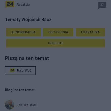
Redakcja
37
Tematy Wojciech Racz
KONFEDERACJA
SOCJOLOGIA
LITERATURA
OSOBISTE
Piszą na ten temat
Rafał Woś
Blogi na ten temat
Jan Filip Libicki