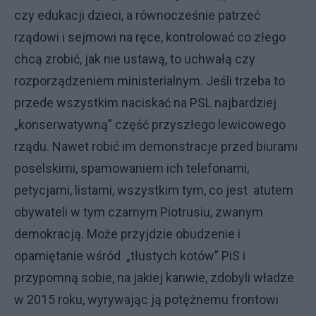
czy edukacji dzieci, a równocześnie patrzeć
rządowi i sejmowi na ręce, kontrolować co złego
chcą zrobić, jak nie ustawą, to uchwałą czy
rozporządzeniem ministerialnym. Jeśli trzeba to
przede wszystkim naciskać na PSL najbardziej
„konserwatywną” część przyszłego lewicowego
rządu. Nawet robić im demonstracje przed biurami
poselskimi, spamowaniem ich telefonami,
petycjami, listami, wszystkim tym, co jest atutem
obywateli w tym czarnym Piotrusiu, zwanym
demokracją. Może przyjdzie obudzenie i
opamiętanie wśród „tłustych kotów” PiS i
przypomną sobie, na jakiej kanwie, zdobyli władze
w 2015 roku, wyrywając ją potężnemu frontowi