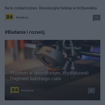
Na to czekał biznes. Rewolucyjna funkcja w mObywatelu
Redakcja
35
#
Badania i rozwój
Przełom w laboratorium. Wydrukowali
fragment ludzkiego ciała
Redakcja
8