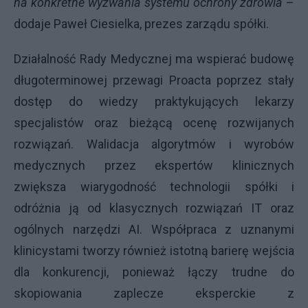
na konkretne wyzwania systemu ochrony zdrowia
–
dodaje Paweł Ciesielka, prezes zarządu spółki.
Działalność Rady Medycznej ma wspierać budowę
długoterminowej przewagi Proacta poprzez stały
dostęp do wiedzy praktykujących lekarzy
specjalistów oraz bieżącą ocenę rozwijanych
rozwiązań. Walidacja algorytmów i wyrobów
medycznych przez ekspertów klinicznych
zwiększa wiarygodność technologii spółki i
odróżnia ją od klasycznych rozwiązań IT oraz
ogólnych narzędzi AI. Współpraca z uznanymi
klinicystami tworzy również istotną barierę wejścia
dla konkurencji, ponieważ łączy trudne do
skopiowania zaplecze eksperckie z