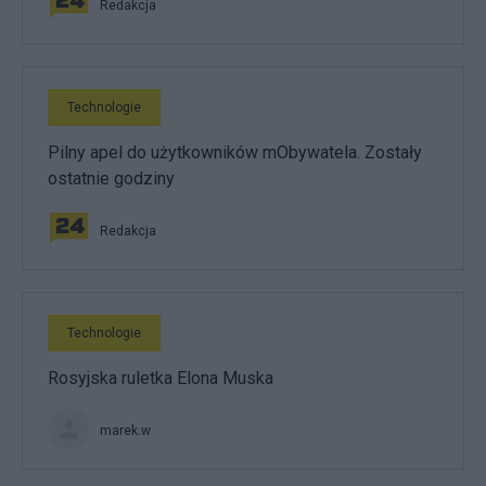
Redakcja
Technologie
Pilny apel do użytkowników mObywatela. Zostały
ostatnie godziny
Redakcja
Technologie
Rosyjska ruletka Elona Muska
marek.w