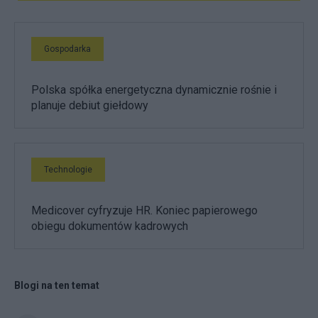
Gospodarka
Polska spółka energetyczna dynamicznie rośnie i
planuje debiut giełdowy
Technologie
Medicover cyfryzuje HR. Koniec papierowego
obiegu dokumentów kadrowych
Blogi na ten temat