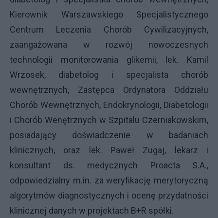
Kierownik Warszawskiego Specjalistycznego
Centrum Leczenia Chorób Cywilizacyjnych,
zaangażowana w rozwój nowoczesnych
technologii monitorowania glikemii, lek. Kamil
Wrzosek, diabetolog i specjalista chorób
wewnętrznych, Zastępca Ordynatora Oddziału
Chorób Wewnętrznych, Endokrynologii, Diabetologii
i Chorób Wenętrznych w Szpitalu Czerniakowskim,
posiadający doświadczenie w badaniach
klinicznych, oraz lek. Paweł Zugaj, lekarz i
konsultant ds. medycznych Proacta S.A.,
odpowiedzialny m.in. za weryfikację merytoryczną
algorytmów diagnostycznych i ocenę przydatności
klinicznej danych w projektach B+R spółki.