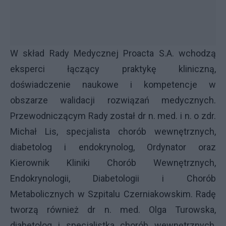
W skład Rady Medycznej Proacta S.A. wchodzą
eksperci łączący praktykę kliniczną,
doświadczenie naukowe i kompetencje w
obszarze walidacji rozwiązań medycznych.
Przewodniczącym Rady został dr n. med. i n. o zdr.
Michał Lis, specjalista chorób wewnętrznych,
diabetolog i endokrynolog, Ordynator oraz
Kierownik Kliniki Chorób Wewnętrznych,
Endokrynologii, Diabetologii i Chorób
Metabolicznych w Szpitalu Czerniakowskim. Radę
tworzą również dr n. med. Olga Turowska,
diabetolog i specjalistka chorób wewnętrznych,