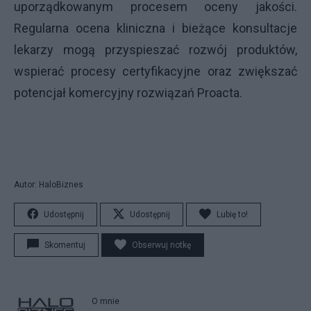
uporządkowanym procesem oceny jakości.
Regularna ocena kliniczna i bieżące konsultacje
lekarzy mogą przyspieszać rozwój produktów,
wspierać procesy certyfikacyjne oraz zwiększać
potencjał komercyjny rozwiązań Proacta.
Autor: HaloBiznes
Udostępnij
Udostępnij
Lubię to!
Skomentuj
Obserwuj notkę
O mnie