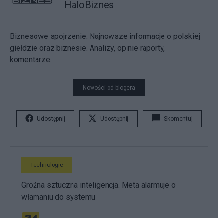
HaloBiznes
Biznesowe spojrzenie. Najnowsze informacje o polskiej
giełdzie oraz biznesie. Analizy, opinie raporty,
komentarze.
Nowości od blogera
Udostępnij
Udostępnij
Skomentuj
Technologie
Groźna sztuczna inteligencja. Meta alarmuje o
włamaniu do systemu