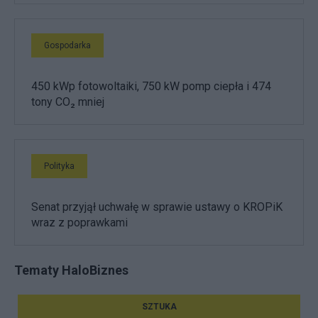
Gospodarka
450 kWp fotowoltaiki, 750 kW pomp ciepła i 474
tony CO₂ mniej
Polityka
Senat przyjął uchwałę w sprawie ustawy o KROPiK
wraz z poprawkami
Tematy HaloBiznes
SZTUKA