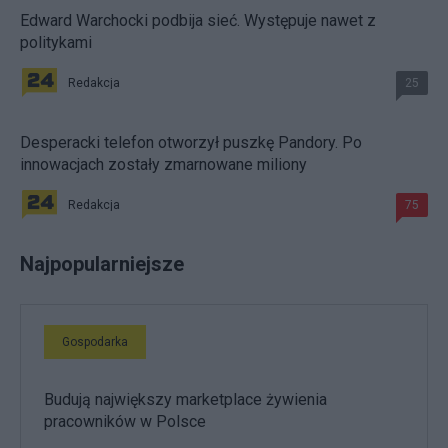
Edward Warchocki podbija sieć. Występuje nawet z
politykami
Redakcja
25
Desperacki telefon otworzył puszkę Pandory. Po
innowacjach zostały zmarnowane miliony
Redakcja
75
Najpopularniejsze
Gospodarka
Budują największy marketplace żywienia
pracowników w Polsce