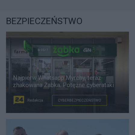
BEZPIECZEŃSTWO
Najpierw Whatsapp Myrchy, teraz
zhakowana Żabka. Potężne cyberataki
Redakcja
CYBERBEZPIECZEŃSTWO