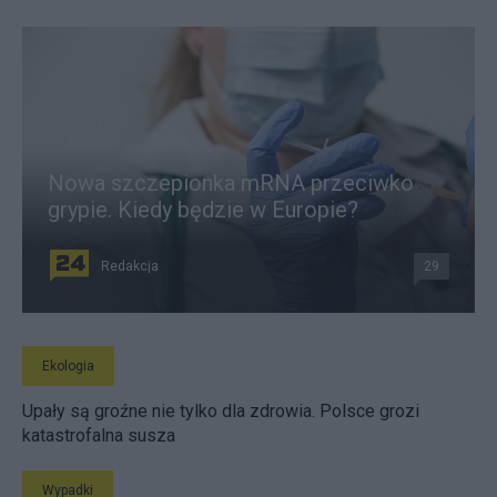
Nowa szczepionka mRNA przeciwko
grypie. Kiedy będzie w Europie?
Redakcja
29
Ekologia
Upały są groźne nie tylko dla zdrowia. Polsce grozi
katastrofalna susza
Wypadki