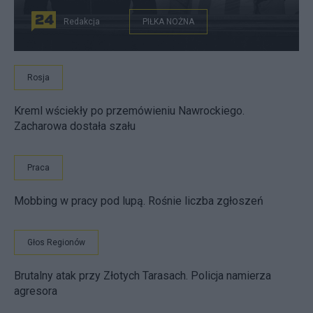
Redakcja
PIŁKA NOŻNA
Rosja
Kreml wściekły po przemówieniu Nawrockiego.
Zacharowa dostała szału
Praca
Mobbing w pracy pod lupą. Rośnie liczba zgłoszeń
Głos Regionów
Brutalny atak przy Złotych Tarasach. Policja namierza
agresora