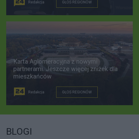
Redakcja
GŁOS REGIONÓW
Karta Aglomeracyjna z nowymi
partnerami. Jeszcze więcej zniżek dla
mieszkańców
Redakcja
GŁOS REGIONÓW
BLOGI