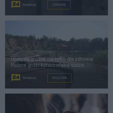
Redakcja
ZDROWIE
Upały są groźne nie tylko dla zdrowia.
Polsce grozi katastrofalna susza
Redakcja
EKOLOGIA