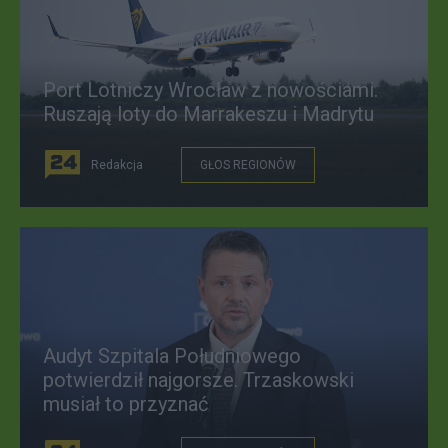
Port Lotniczy Wrocław z nowościami.
Ruszają loty do Marrakeszu i Madrytu
Redakcja
GŁOS REGIONÓW
Audyt Szpitala Południowego
potwierdził najgorsze. Trzaskowski
musiał to przyznać