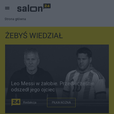
Strona główna
ŻEBYŚ WIEDZIAŁ
Leo Messi w żałobie. Przedwcześnie
odszedł jego ojciec
Redakcja
PIŁKA NOŻNA