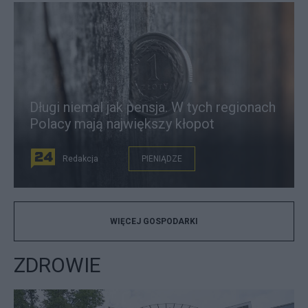
Długi niemal jak pensja. W tych regionach
Polacy mają największy kłopot
Redakcja
PIENIĄDZE
WIĘCEJ GOSPODARKI
ZDROWIE