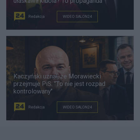
ułaskawił kibola? To propaganda"
Redakcja
WIDEO SALON24
Kaczyński uznał, że Morawiecki
przejmuje PiS. "To nie jest rozpad
kontrolowany"
Redakcja
WIDEO SALON24