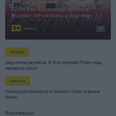
PZPN traci kluczowego sponsora.
Brzoska i InPost kończą długi etap
Redakcja
18
Pieniądze
Długi niemal jak pensja. W tych regionach Polacy mają
największy kłopot
Inwestycje
Strategiczna inwestycja w Gdańsku. Oczko w głowie
Orlenu
Rozmaitości