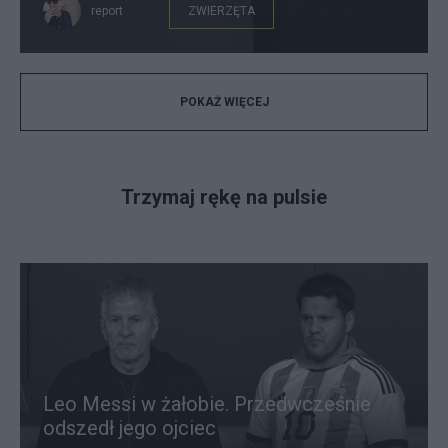
report
ZWIERZĘTA
POKAŻ WIĘCEJ
Trzymaj rękę na pulsie
Leo Messi w żałobie. Przedwcześnie
odszedł jego ojciec