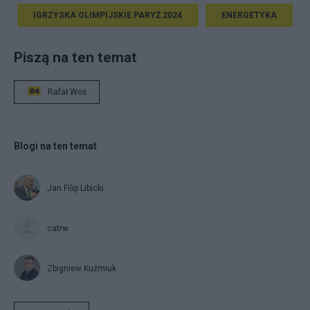
IGRZYSKA OLIMPIJSKIE PARYŻ 2024
ENERGETYKA
Piszą na ten temat
Rafał Woś
Blogi na ten temat
Jan Filip Libicki
catrw
Zbigniew Kuźmiuk