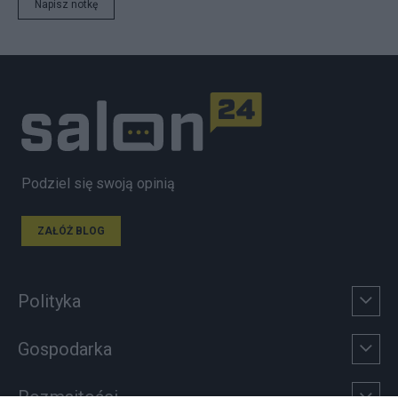
Napisz notkę
Podziel się swoją opinią
ZAŁÓŻ BLOG
Polityka
Gospodarka
Rozmaitości