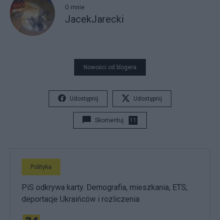
O mnie
JacekJarecki
Nowości od blogera
Udostępnij
Udostępnij
Skomentuj
11
Polityka
PiS odkrywa karty. Demografia, mieszkania, ETS,
deportacje Ukraińców i rozliczenia