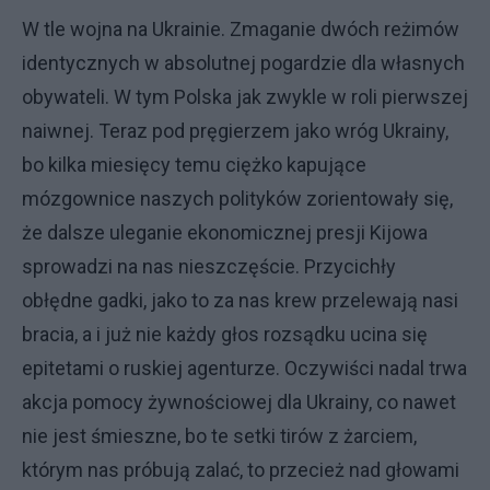
W tle wojna na Ukrainie. Zmaganie dwóch reżimów
identycznych w absolutnej pogardzie dla własnych
obywateli. W tym Polska jak zwykle w roli pierwszej
naiwnej. Teraz pod pręgierzem jako wróg Ukrainy,
bo kilka miesięcy temu ciężko kapujące
mózgownice naszych polityków zorientowały się,
że dalsze uleganie ekonomicznej presji Kijowa
sprowadzi na nas nieszczęście. Przycichły
obłędne gadki, jako to za nas krew przelewają nasi
bracia, a i już nie każdy głos rozsądku ucina się
epitetami o ruskiej agenturze. Oczywiści nadal trwa
akcja pomocy żywnościowej dla Ukrainy, co nawet
nie jest śmieszne, bo te setki tirów z żarciem,
którym nas próbują zalać, to przecież nad głowami