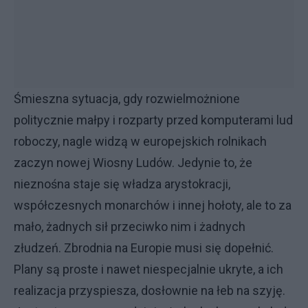
Śmieszna sytuacja, gdy rozwielmożnione
politycznie małpy i rozparty przed komputerami lud
roboczy, nagle widzą w europejskich rolnikach
zaczyn nowej Wiosny Ludów. Jedynie to, że
nieznośna staje się władza arystokracji,
współczesnych monarchów i innej hołoty, ale to za
mało, żadnych sił przeciwko nim i żadnych
złudzeń. Zbrodnia na Europie musi się dopełnić.
Plany są proste i nawet niespecjalnie ukryte, a ich
realizacja przyspiesza, dosłownie na łeb na szyję.