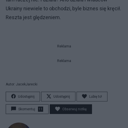
Ukrainy niewiele to obchodzi, byle biznes się kręcił.
Reszta jest ględzeniem.
Reklama
Reklama
Autor: JacekJarecki
Udostępnij
Udostępnij
Lubię to!
Skomentuj
11
Obserwuj notkę