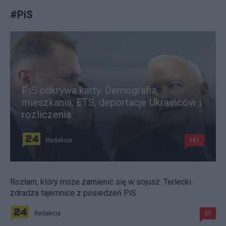
#
PiS
PiS odkrywa karty. Demografia,
mieszkania, ETS, deportacje Ukraińców i
rozliczenia
Redakcja
161
Rozłam, który może zamienić się w sojusz. Terlecki
zdradza tajemnice z posiedzeń PiS
Redakcja
89