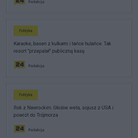
Redakcja
Polityka
Karaoke, basen z kulkami i tańce hulańce. Tak
resort "przepalał" publiczną kasę
Redakcja
Polityka
Rok z Nawrockim. Głośne weta, sojusz z USA i
powrót do Trójmorza
Redakcja