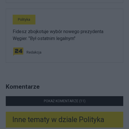
Polityka
Fidesz zbojkotuje wybór nowego prezydenta
Węgier. "Był ostatnim legalnym"
Redakcja
Komentarze
POKAŻ KOMENTARZE (11)
Inne tematy w dziale
Polityka