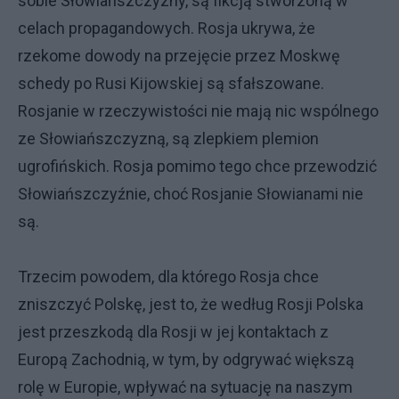
sobie Słowiańszczyzny, są fikcją stworzoną w
celach propagandowych. Rosja ukrywa, że
rzekome dowody na przejęcie przez Moskwę
schedy po Rusi Kijowskiej są sfałszowane.
Rosjanie w rzeczywistości nie mają nic wspólnego
ze Słowiańszczyzną, są zlepkiem plemion
ugrofińskich. Rosja pomimo tego chce przewodzić
Słowiańszczyźnie, choć Rosjanie Słowianami nie
są.
Trzecim powodem, dla którego Rosja chce
zniszczyć Polskę, jest to, że według Rosji Polska
jest przeszkodą dla Rosji w jej kontaktach z
Europą Zachodnią, w tym, by odgrywać większą
rolę w Europie, wpływać na sytuację na naszym