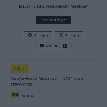
Brzydki. Biedny. Niedoceniony. Nielubiany.
Nowości od blogera
Udostępnij
Udostępnij
Skomentuj
5
Kultura
Nie żyje Andrzej Morozowski. TVN24 żegna
dziennikarza
Redakcja