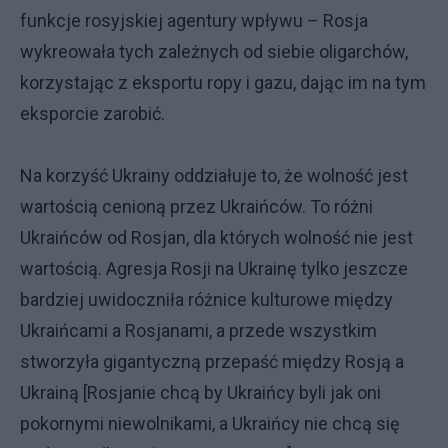
funkcje rosyjskiej agentury wpływu – Rosja
wykreowała tych zależnych od siebie oligarchów,
korzystając z eksportu ropy i gazu, dając im na tym
eksporcie zarobić.
Na korzyść Ukrainy oddziałuje to, że wolność jest
wartością cenioną przez Ukraińców. To różni
Ukraińców od Rosjan, dla których wolność nie jest
wartością. Agresja Rosji na Ukrainę tylko jeszcze
bardziej uwidoczniła różnice kulturowe między
Ukraińcami a Rosjanami, a przede wszystkim
stworzyła gigantyczną przepaść między Rosją a
Ukrainą [Rosjanie chcą by Ukraińcy byli jak oni
pokornymi niewolnikami, a Ukraińcy nie chcą się