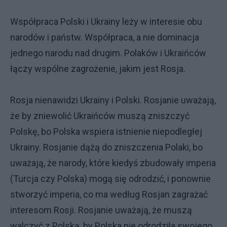
Współpraca Polski i Ukrainy leży w interesie obu
narodów i państw. Współpraca, a nie dominacja
jednego narodu nad drugim. Polaków i Ukraińców
łączy wspólne zagrożenie, jakim jest Rosja.
Rosja nienawidzi Ukrainy i Polski. Rosjanie uważają,
że by zniewolić Ukraińców muszą zniszczyć
Polskę, bo Polska wspiera istnienie niepodległej
Ukrainy. Rosjanie dążą do zniszczenia Polaki, bo
uważają, że narody, które kiedyś zbudowały imperia
(Turcja czy Polska) mogą się odrodzić, i ponownie
stworzyć imperia, co ma według Rosjan zagrażać
interesom Rosji. Rosjanie uważają, że muszą
walczyć z Polską, by Polska nie odrodziła swojego