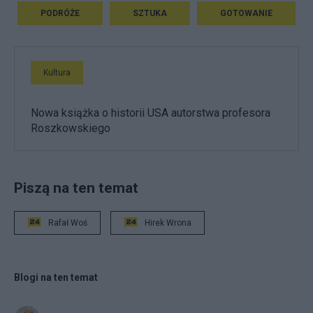
PODRÓŻE
SZTUKA
GOTOWANIE
Kultura
Nowa książka o historii USA autorstwa profesora
Roszkowskiego
Piszą na ten temat
Rafał Woś
Hirek Wrona
Blogi na ten temat