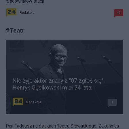
pracowników stacji
Redakcja
40
#
Teatr
Nie żyje aktor znany z "07 zgłoś się".
Henryk Gęsikowski miał 74 lata
Redakcja
1
Pan Tadeusz na deskach Teatru Słowackiego. Zakonnica