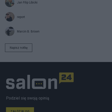
Jan Filip Libicki
report
Marcin B. Brixen
Napisz notkę
Podziel się swoją opinią
ZAŁÓŻ BLOG