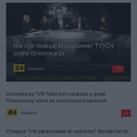
Nie żyje Andrzej Morozowski. TVN24
żegna dziennikarza
Redakcja
127
Dziennikarze TVN Turbo byli oskarżani o gwałt.
Prowomocny wyrok po zniszczonych karierach
Redakcja
22
Przejęcie TVN zahamowane do wyborów? Wyciekł list do