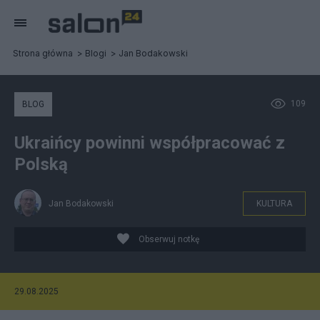
Strona główna
Blogi
Jan Bodakowski
109
BLOG
Ukraińcy powinni współpracować z
Polską
Jan Bodakowski
KULTURA
Obserwuj notkę
29.08.2025