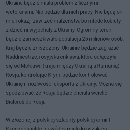
Ukraina będzie miała problem z licznymi
weteranami. Nie będzie dla nich pracy. Nie będą oni
mieli okazji zawrzeć małżeństw, bo młode kobiety
z dziećmi wyjechały z Ukrainy. Ogromny teren
będzie zamieszkiwało populacja 25 milionów osób.
Kraj będzie zniszczony. Ukrainie będzie zagrażać
Naddniestrze, rosyjska enklawa, która odłączyła
się od Mołdawii (kraju między Ukrainą a Rumunią).
Rosja, kontrolując Krym, będzie kontrolować
Ukrainę i możliwości eksportu z Ukrainy. Można się
spodziewać, że Rosja będzie chciała wcielić
Białoruś do Rosji.
W złożonej z polskiej szlachty polskiej armii I
Rzeczpospolitej dowódcy mieli duży zakres