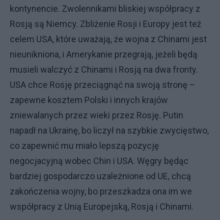
kontynencie. Zwolennikami bliskiej współpracy z
Rosją są Niemcy. Zbliżenie Rosji i Europy jest też
celem USA, które uważają, że wojna z Chinami jest
nieunikniona, i Amerykanie przegrają, jeżeli będą
musieli walczyć z Chinami i Rosją na dwa fronty.
USA chce Rosję przeciągnąć na swoją stronę –
zapewne kosztem Polski i innych krajów
zniewalanych przez wieki przez Rosję. Putin
napadł na Ukrainę, bo liczył na szybkie zwycięstwo,
co zapewnić mu miało lepszą pozycję
negocjacyjną wobec Chin i USA. Węgry będąc
bardziej gospodarczo uzależnione od UE, chcą
zakończenia wojny, bo przeszkadza ona im we
współpracy z Unią Europejską, Rosją i Chinami.