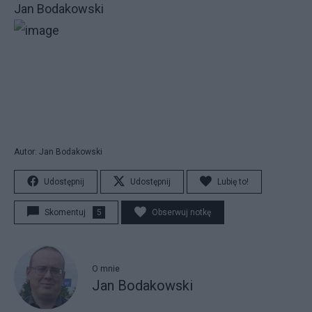
Jan Bodakowski
Autor: Jan Bodakowski
Udostępnij
Udostępnij
Lubię to!
Skomentuj
5
Obserwuj notkę
O mnie
Jan Bodakowski