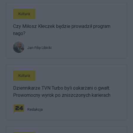
Kultura
Czy Miłosz Kłeczek będzie prowadził program
nago?
Jan Filip Libicki
Kultura
Dziennikarze TVN Turbo byli oskarżani o gwałt.
Prowomocny wyrok po zniszczonych karierach
Redakcja