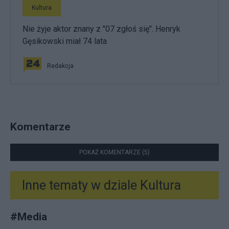
Kultura
Nie żyje aktor znany z "07 zgłoś się". Henryk
Gęsikowski miał 74 lata
Redakcja
Komentarze
POKAŻ KOMENTARZE (5)
Inne tematy w dziale
Kultura
#
Media