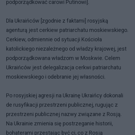
podporządkować carowi Putinowi].
Dla Ukraińców [zgodnie z faktami] rosyjską
agenturą jest cerkiew patriarchatu moskiewskiego.
Cerkiew, odmiennie od sytuacji Kościoła
katolickiego niezależnego od władzy krajowej, jest
podporządkowana władzom w Moskwie. Celem
Ukraińców jest delegalizacja cerkwi patriarchatu
moskiewskiego i odebranie jej własności.
Po rosyjskiej agresji na Ukrainę Ukraińcy dokonali
de rusyfikacji przestrzeni publicznej, rugując z
przestrzeni publicznej nazwy związane z Rosją.
Na Ukrainie zmienia się postrzeganie historii,
bohaterami przestając być ci, co z Rosją