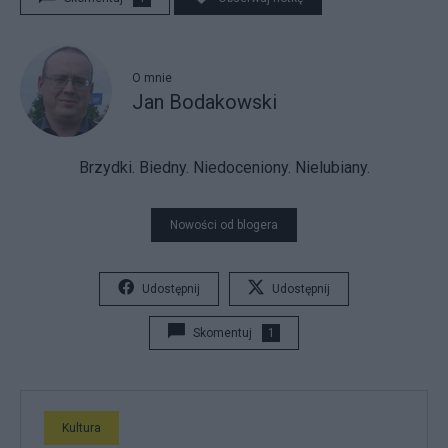
O mnie
Jan Bodakowski
Brzydki. Biedny. Niedoceniony. Nielubiany.
Nowości od blogera
Udostępnij
Udostępnij
Skomentuj
1
Kultura