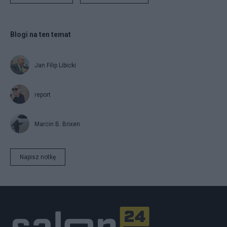
Blogi na ten temat
Jan Filip Libicki
report
Marcin B. Brixen
Napisz notkę