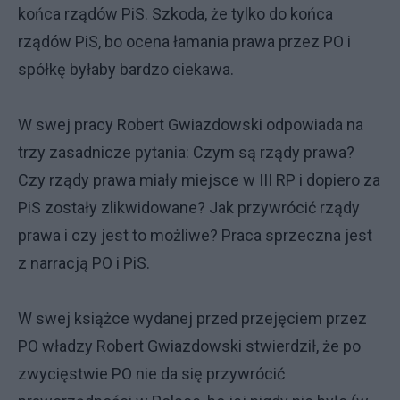
końca rządów PiS. Szkoda, że tylko do końca
rządów PiS, bo ocena łamania prawa przez PO i
spółkę byłaby bardzo ciekawa.
W swej pracy Robert Gwiazdowski odpowiada na
trzy zasadnicze pytania: Czym są rządy prawa?
Czy rządy prawa miały miejsce w III RP i dopiero za
PiS zostały zlikwidowane? Jak przywrócić rządy
prawa i czy jest to możliwe? Praca sprzeczna jest
z narracją PO i PiS.
W swej książce wydanej przed przejęciem przez
PO władzy Robert Gwiazdowski stwierdził, że po
zwycięstwie PO nie da się przywrócić