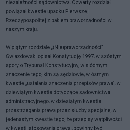
niezależności sądownictwa. Czwarty rozdział
powiązał kwestie upadku Pierwszej
Rzeczypospolitej z bakiem praworządności w
naszym kraju.
W piątym rozdziale „(Nie)praworządności”
Gwiazdowski opisał Konstytucję 1997, w szóstym
spory o Trybunał Konstytucyjny, w siódmym
znaczenie tego, kim są sędziowie, w ósmym
kwestie „ustalania znaczenia przepisów prawa”, w
dziewiątym kwestie dotyczące sądownictwa
administracyjnego, w dziesiątym kwestie
przestrzegania prawa przez służby specjalne, w
jedenastym kwestie tego, że przepisy wątpliwości
w kwestii stosowania prawa „powinny być