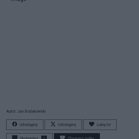
Autor: Jan Bodakowski
Udostępnij
Udostępnij
Lubię to!
Skomentuj
1
Obserwuj notkę