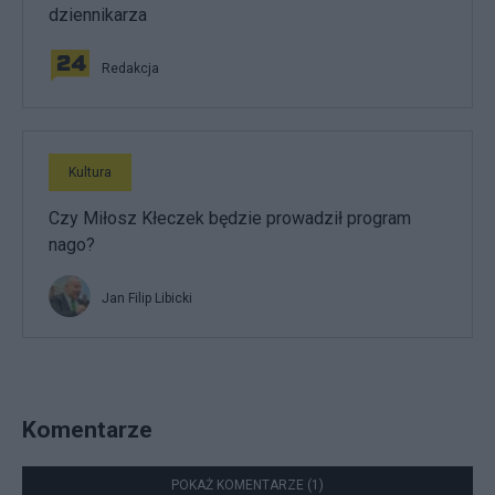
dziennikarza
Redakcja
Kultura
Czy Miłosz Kłeczek będzie prowadził program
nago?
Jan Filip Libicki
Komentarze
POKAŻ KOMENTARZE (1)