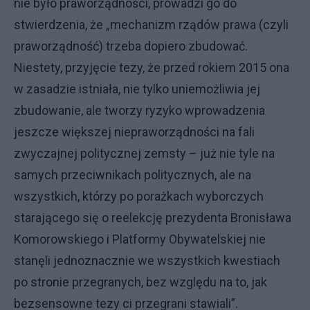
nie było praworządności, prowadzi go do
stwierdzenia, że „mechanizm rządów prawa (czyli
praworządność) trzeba dopiero zbudować.
Niestety, przyjęcie tezy, że przed rokiem 2015 ona
w zasadzie istniała, nie tylko uniemożliwia jej
zbudowanie, ale tworzy ryzyko wprowadzenia
jeszcze większej niepraworządności na fali
zwyczajnej politycznej zemsty – już nie tyle na
samych przeciwnikach politycznych, ale na
wszystkich, którzy po porażkach wyborczych
starającego się o reelekcję prezydenta Bronisława
Komorowskiego i Platformy Obywatelskiej nie
stanęli jednoznacznie we wszystkich kwestiach
po stronie przegranych, bez względu na to, jak
bezsensowne tezy ci przegrani stawiali”.