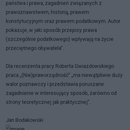
państwa i prawa, zagadnień związanych z
prawoznawstwem, historią, prawem
konstytucyjnym oraz prawem podatkowym. Autor
pokazuje, w jaki sposób przepisy prawa
(szczególnie podatkowego) wpływają na życie
przeciętnego obywatela”.
Dla recenzenta pracy Roberta Gwiazdowskiego
praca „(Nie)praworządność” „ma niewątpliwie duży
walor poznawczy i przedstawia poruszane
zagadnienie w interesujący sposób, zarówno od
strony teoretycznej jak praktycznej”.
Jan Bodakowski