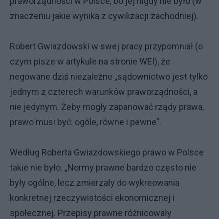
praworządności w Polsce, bo jej nigdy nie było (w
znaczeniu jakie wynika z cywilizacji zachodniej).
Robert Gwiazdowski w swej pracy przypomniał (o
czym pisze w artykule na stronie WEI), że
negowane dziś niezależne „sądownictwo jest tylko
jednym z czterech warunków praworządności, a
nie jedynym. Żeby mogły zapanować rządy prawa,
prawo musi być: ogóle, równe i pewne”.
Według Roberta Gwiazdowskiego prawo w Polsce
takie nie było. „Normy prawne bardzo często nie
były ogólne, lecz zmierzały do wykreowania
konkretnej rzeczywistości ekonomicznej i
społecznej. Przepisy prawne różnicowały