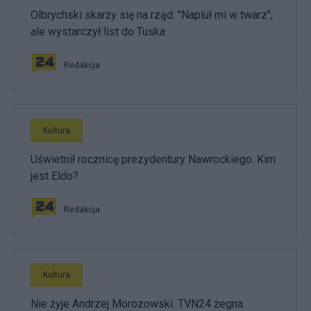
Olbrychski skarży się na rząd. "Napluł mi w twarz",
ale wystarczył list do Tuska
Redakcja
Kultura
Uświetnił rocznicę prezydentury Nawrockiego. Kim
jest Eldo?
Redakcja
Kultura
Nie żyje Andrzej Morozowski. TVN24 żegna