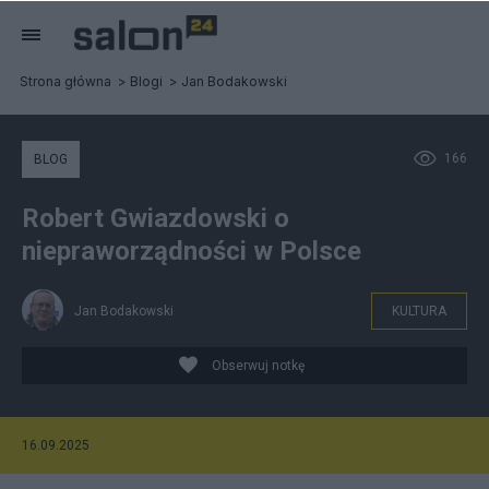
Strona główna
Blogi
Jan Bodakowski
166
BLOG
Robert Gwiazdowski o
niepraworządności w Polsce
Jan Bodakowski
KULTURA
Obserwuj notkę
16.09.2025