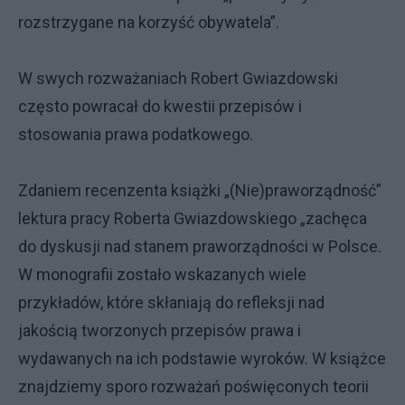
rozstrzygane na korzyść obywatela”.
W swych rozważaniach Robert Gwiazdowski
często powracał do kwestii przepisów i
stosowania prawa podatkowego.
Zdaniem recenzenta książki „(Nie)praworządność”
lektura pracy Roberta Gwiazdowskiego „zachęca
do dyskusji nad stanem praworządności w Polsce.
W monografii zostało wskazanych wiele
przykładów, które skłaniają do refleksji nad
jakością tworzonych przepisów prawa i
wydawanych na ich podstawie wyroków. W książce
znajdziemy sporo rozważań poświęconych teorii