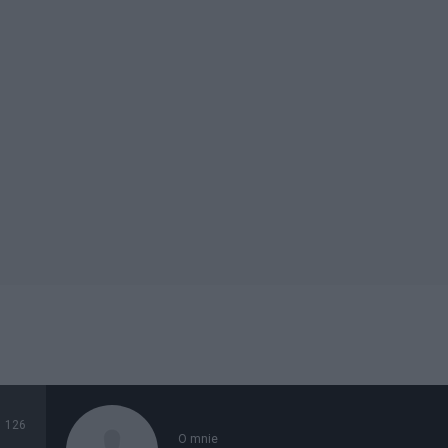
126
O mnie