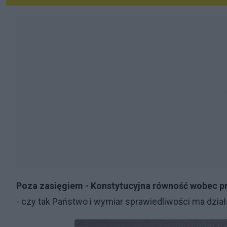
Poza zasięgiem - Konstytucyjna równość wobec p
- czy tak Państwo i wymiar sprawiedliwości ma dział