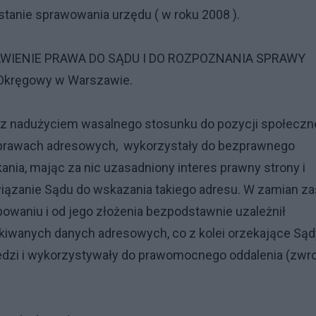
tanie sprawowania urzędu ( w roku 2008 ).
WIENIE PRAWA DO SĄDU I DO ROZPOZNANIA SPRAWY
 Okręgowy w Warszawie.
 nadużyciem wasalnego stosunku do pozycji społeczn
sprawach adresowych, wykorzystały do bezprawnego
ania, mając za nic uzasadniony interes prawny strony i
ązanie Sądu do wskazania takiego adresu. W zamian za
owaniu i od jego złożenia bezpodstawnie uzależnił
kiwanych danych adresowych, co z kolei orzekające Sąd
dzi i wykorzystywały do prawomocnego oddalenia (zwro