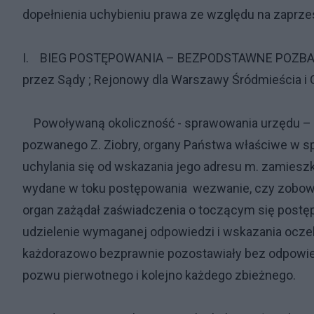
dopełnienia uchybieniu prawa ze względu na zaprzes
I. BIEG POSTĘPOWANIA – BEZPODSTAWNE POZBA
przez Sądy ; Rejonowy dla Warszawy Śródmieścia i
Powoływaną okoliczność - sprawowania urzędu – z
pozwanego Z. Ziobry, organy Państwa właściwe w 
uchylania się od wskazania jego adresu m. zamieszk
wydane w toku postępowania wezwanie, czy zobowi
organ zażądał zaświadczenia o toczącym się postęp
udzielenie wymaganej odpowiedzi i wskazania ocze
każdorazowo bezprawnie pozostawiały bez odpowie
pozwu pierwotnego i kolejno każdego zbieżnego.