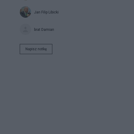
Jan Filip Libicki
brat Damian
Napisz notkę