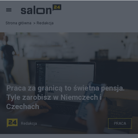
Strona główna
Redakcja
Praca za granicą to świetna pensja.
Tyle zarobisz w Niemczech i
Czechach
Redakcja
PRACA