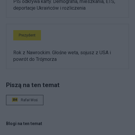
PiS odkrywa karty. Demografia, mieszkania, ETS,
deportacje Ukraińców i rozliczenia
Prezydent
Rok z Nawrockim. Głośne weta, sojusz z USA i
powrót do Trójmorza
Piszą na ten temat
Rafał Woś
Blogi na ten temat