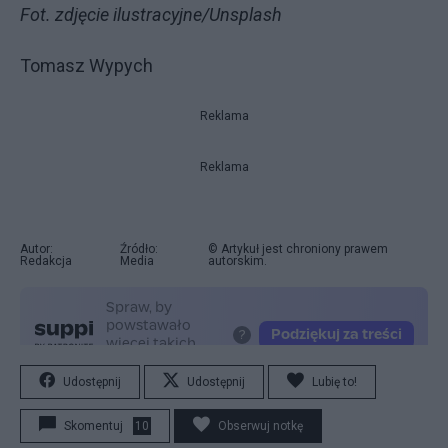
Fot. zdjęcie ilustracyjne/Unsplash
Tomasz Wypych
Reklama
Reklama
Autor:
Źródło:
© Artykuł jest chroniony prawem
Redakcja
Media
autorskim.
Udostępnij
Udostępnij
Lubię to!
Skomentuj
10
Obserwuj notkę