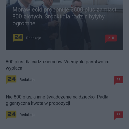
Morawiecki proponuje 3600 plus zamiast
800 złotych. Środki dla rodzin byłyby
ogromne
Redakcja
218
800 plus dla cudzoziemców. Wiemy, ile państwo im
wypłaca
Redakcja
58
Nie 800 plus, a inne świadczenie na dziecko. Padła
gigantyczna kwota w propozycji
Redakcja
55