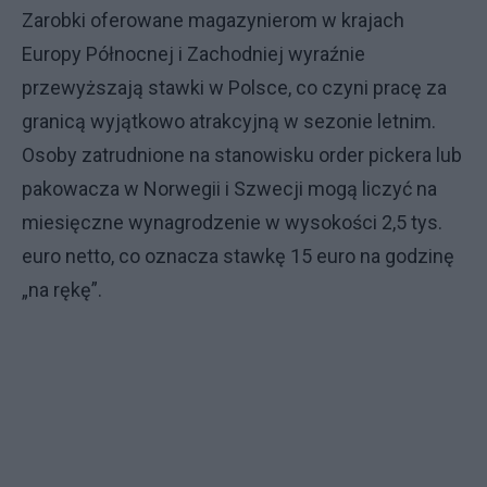
Zarobki oferowane magazynierom w krajach
Europy Północnej i Zachodniej wyraźnie
przewyższają stawki w Polsce, co czyni pracę za
granicą wyjątkowo atrakcyjną w sezonie letnim.
Osoby zatrudnione na stanowisku order pickera lub
pakowacza w Norwegii i Szwecji mogą liczyć na
miesięczne wynagrodzenie w wysokości 2,5 tys.
euro netto, co oznacza stawkę 15 euro na godzinę
„na rękę”.