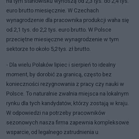
na tym stanowisku wynoszą od 2,3 tys. do 2,4 tys.
euro brutto miesięcznie. W Czechach
wynagrodzenie dla pracownika produkcji waha się
od 2,1 tys. do 2,2 tys. euro brutto. W Polsce
przeciętne miesięczne wynagrodzenie w tym
sektorze to około 5,2 tys. zł brutto.
- Dla wielu Polaków lipiec i sierpień to idealny
moment, by dorobić za granicą, często bez
konieczności rezygnowania z pracy czy nauki w
Polsce. To naturalnie zwalnia miejsca na lokalnym
rynku dla tych kandydatów, którzy zostają w kraju.
W odpowiedzi na potrzeby pracowników
sezonowych nasza firma zapewnia kompleksowe
wsparcie, od legalnego zatrudnienia u