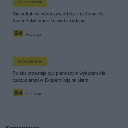
Społeczeństwo
Nie potrafimy odpoczywać bez smartfona. Co
trzeci Polak pracuje nawet na urlopie
Redakcja
Społeczeństwo
Polska przestaje być pierwszym wyborem dla
cudzoziemców. Eksperci biją na alarm
Redakcja
Komentarze