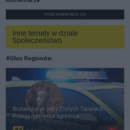
POKAŻ KOMENTARZE (10)
Inne tematy w dziale
Społeczeństwo
#
Głos Regionów
Brutalny atak przy Złotych Tarasach.
Policja namierza agresora