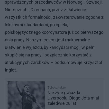
sprawdzonych pracodawców w Norwegii, Szwecji,
Niemczech i Czechach, przez załatwienie
wszystkich formalności, zakwaterowanie zgodne z
lokalnymi standardami, po opiekę
polskojęzycznego koordynatora już od pierwszego
dnia pracy. Naszym celem jest maksymalne
ułatwienie wyjazdu, by kandydaci mogli w pełni
skupić się na pracy i bezpiecznie korzystać z
atrakcyjnych zarobków – podsumowuje Krzysztof
Inglot.
Zobacz także
Nie żyje gwiazda
Liverpoolu. Diogo Jota miał
zaledwie 28 lat