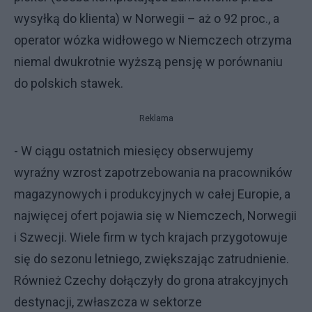
wysyłką do klienta) w Norwegii – aż o 92 proc., a
operator wózka widłowego w Niemczech otrzyma
niemal dwukrotnie wyższą pensję w porównaniu
do polskich stawek.
Reklama
- W ciągu ostatnich miesięcy obserwujemy
wyraźny wzrost zapotrzebowania na pracowników
magazynowych i produkcyjnych w całej Europie, a
najwięcej ofert pojawia się w Niemczech, Norwegii
i Szwecji. Wiele firm w tych krajach przygotowuje
się do sezonu letniego, zwiększając zatrudnienie.
Również Czechy dołączyły do grona atrakcyjnych
destynacji, zwłaszcza w sektorze