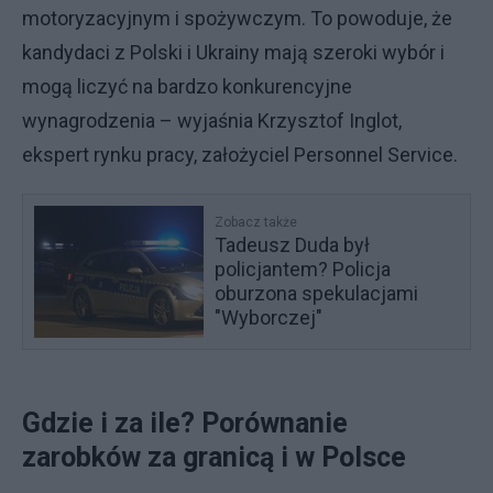
motoryzacyjnym i spożywczym. To powoduje, że
kandydaci z Polski i Ukrainy mają szeroki wybór i
mogą liczyć na bardzo konkurencyjne
wynagrodzenia – wyjaśnia Krzysztof Inglot,
ekspert rynku pracy, założyciel Personnel Service.
Zobacz także
Tadeusz Duda był
policjantem? Policja
oburzona spekulacjami
"Wyborczej"
Gdzie i za ile? Porównanie
zarobków za granicą i w Polsce