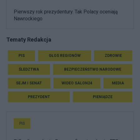
Pierwszy rok prezydentury. Tak Polacy oceniają
Nawrockiego
Tematy Redakcja
PIS
GŁOS REGIONÓW
ZDROWIE
ŚLEDZTWA
BEZPIECZEŃSTWO NARODOWE
SEJM I SENAT
WIDEO SALON24
MEDIA
PREZYDENT
PIENIĄDZE
PiS