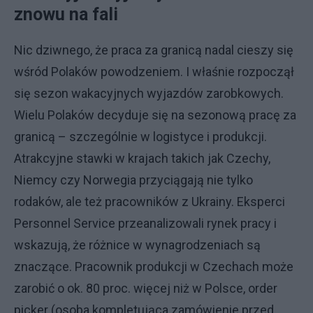
znowu na fali
Nic dziwnego, że praca za granicą nadal cieszy się
wśród Polaków powodzeniem. I właśnie rozpoczął
się sezon wakacyjnych wyjazdów zarobkowych.
Wielu Polaków decyduje się na sezonową pracę za
granicą – szczególnie w logistyce i produkcji.
Atrakcyjne stawki w krajach takich jak Czechy,
Niemcy czy Norwegia przyciągają nie tylko
rodaków, ale też pracowników z Ukrainy. Eksperci
Personnel Service przeanalizowali rynek pracy i
wskazują, że różnice w wynagrodzeniach są
znaczące. Pracownik produkcji w Czechach może
zarobić o ok. 80 proc. więcej niż w Polsce, order
picker (osoba kompletująca zamówienie przed