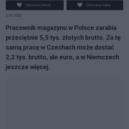
Obserwuj temat
Obserwuj notkę
3.07.2025
Pracownik magazynu w Polsce zarabia
przeciętnie 5,5 tys. złotych brutto. Za tę
samą pracę w Czechach może dostać
2,2 tys. brutto, ale euro, a w Niemczech
jeszcze więcej.