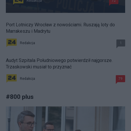
Redakcja
72
Port Lotniczy Wrocław z nowościami. Ruszają loty do
Marrakeszu i Madrytu
Redakcja
1
Audyt Szpitala Południowego potwierdził najgorsze.
Trzaskowski musiał to przyznać
Redakcja
79
#
800 plus