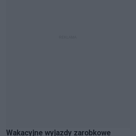
Wakacyjne wyjazdy zarobkowe