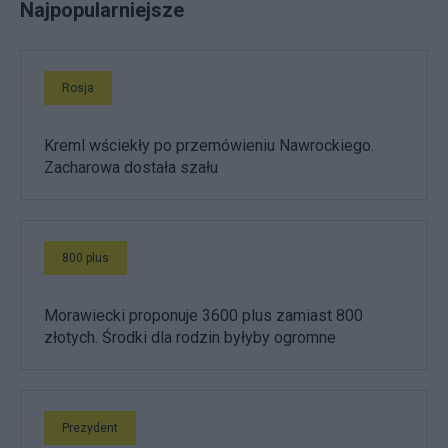
Najpopularniejsze
Rosja
Kreml wściekły po przemówieniu Nawrockiego.
Zacharowa dostała szału
800 plus
Morawiecki proponuje 3600 plus zamiast 800
złotych. Środki dla rodzin byłyby ogromne
Prezydent