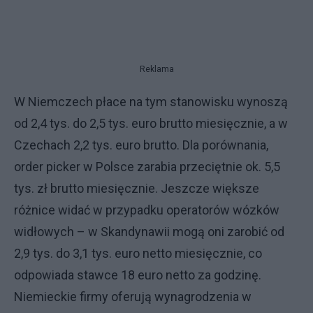
Reklama
W Niemczech płace na tym stanowisku wynoszą
od 2,4 tys. do 2,5 tys. euro brutto miesięcznie, a w
Czechach 2,2 tys. euro brutto. Dla porównania,
order picker w Polsce zarabia przeciętnie ok. 5,5
tys. zł brutto miesięcznie. Jeszcze większe
różnice widać w przypadku operatorów wózków
widłowych – w Skandynawii mogą oni zarobić od
2,9 tys. do 3,1 tys. euro netto miesięcznie, co
odpowiada stawce 18 euro netto za godzinę.
Niemieckie firmy oferują wynagrodzenia w