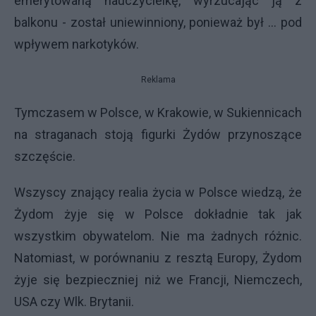
emerytowaną nauczycielkę, wyrzucając ją z
balkonu - został uniewinniony, ponieważ był ... pod
wpływem narkotyków.
Reklama
Tymczasem w Polsce, w Krakowie, w Sukiennicach
na straganach stoją figurki Żydów przynoszące
szczęście.
Wszyscy znający realia życia w Polsce wiedzą, że
Żydom żyje się w Polsce dokładnie tak jak
wszystkim obywatelom. Nie ma żadnych różnic.
Natomiast, w porównaniu z resztą Europy, Żydom
żyje się bezpieczniej niż we Francji, Niemczech,
USA czy Wlk. Brytanii.