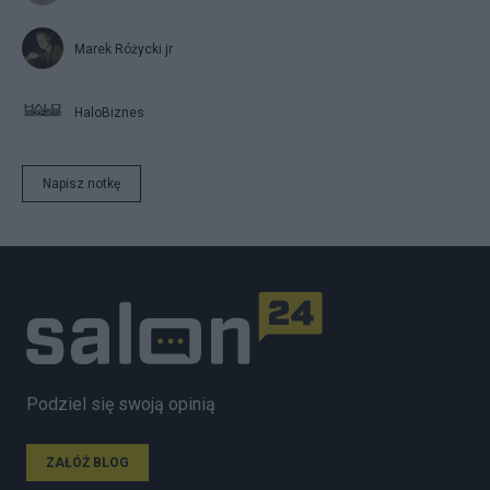
Marek Różycki jr
HaloBiznes
Napisz notkę
Podziel się swoją opinią
ZAŁÓŻ BLOG