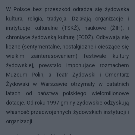
W Polsce bez przeszkód odradza się żydowska
kultura, religia, tradycja. Działają organizacje i
instytucje kulturalne (TSKŻ), naukowe (ŻIH), i
chroniące żydowską kulturę (FODŻ). Odbywają się
liczne (sentymentalne, nostalgiczne i cieszące się
wielkim zainteresowaniem) festiwale kultury
żydowskiej, powstało imponujące rozmachem
Muzeum Polin, a Teatr Żydowski i Cmentarz
Żydowski w Warszawie otrzymały w ostatnich
latach od państwa polskiego wielomilionowe
dotacje. Od roku 1997 gminy żydowskie odzyskują
własność przedwojennych żydowskich instytucji i
organizacji.