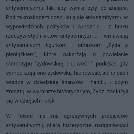
antysemityzmu tak, aby wyniki były porażające.
Pod mikroskopem doszukują się antysemityzmu w
wypowiedziach polityków i wreszcie - z braku
rzeczywistych aktów antysemityzmu - wmawiają
antysemityzm figurkom i obrazkom „Żyda z
pieniążkiem”, które oskarżają o powielanie
stereotypu "żydowskiej chciwości", podczas gdy
symbolizują one żydowską fachowość, solidność i
wiedzę w dziedzinie finansów i handlu - czym
zresztą, w wymiarze historycznym, Żydzi zasłużyli
się w dziejach Polski.
W Polsce nie ma agresywnych przejawów
antysemityzmu, ofiarą histerycznej nadgorliwości