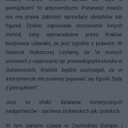
pieniążkiem" to antysemityzm. Ponieważ miasto
nie ma prawa zabronić sprzedaży obrazków lub
figurek Żydów, zapowiada stosowanie innych
metod, żeby wprowadzane przez Kraków
bezprawie udawało, że jest zgodne z prawem. W
Gazecie Wyborczej czytamy, że "
w nowych
umowach z najemcami, np. prowadzącymi stoiska w
Sukiennicach, Kraków będzie zastrzegał, że w
asortymencie nie powinny pojawiać się figurki Żyda
z pieniążkiem
".
Jest to efekt działania histerycznych
nadgorliwców - zarówno żydowskich jak i polskich.
W tym samym czasie w Zachodniej Europie i