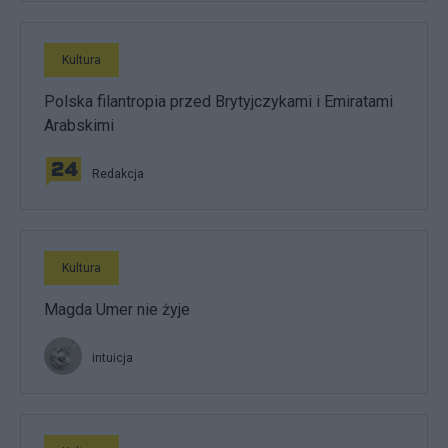
Kultura
Polska filantropia przed Brytyjczykami i Emiratami
Arabskimi
Redakcja
Kultura
Magda Umer nie żyje
intuicja