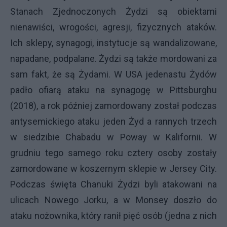
Stanach Zjednoczonych Żydzi są obiektami
nienawiści, wrogości, agresji, fizycznych ataków.
Ich sklepy, synagogi, instytucje są wandalizowane,
napadane, podpalane. Żydzi są także mordowani za
sam fakt, że są Żydami. W USA jedenastu Żydów
padło ofiarą ataku na synagogę w Pittsburghu
(2018), a rok później zamordowany został podczas
antysemickiego ataku jeden Żyd a rannych trzech
w siedzibie Chabadu w Poway w Kalifornii. W
grudniu tego samego roku cztery osoby zostały
zamordowane w koszernym sklepie w Jersey City.
Podczas święta Chanuki Żydzi byli atakowani na
ulicach Nowego Jorku, a w Monsey doszło do
ataku nożownika, który ranił pięć osób (jedna z nich