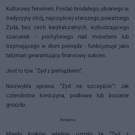
Kulturowy fenomen. Postać brodatego, ubranego w
tradycyjny strój, najczęściej starszego, poważnego
Żyda, bez cech karykaturalnych, wzbudzającego
szacunek - pochylonego nad monetami lub
trzymającego w dłoni pieniądz - funkcjonuje jako
talizman gwarantujący finansowy sukces.
Jest to tzw. "Żyd z pieniążkiem".
Niezwykła sprawa: "Żyd na szczęście"! Jak
czterolistna koniczyna, podkowa lub bocianie
gniazdo.
Reklama
Miasto Kraków właśnie uznało że "Żyd z