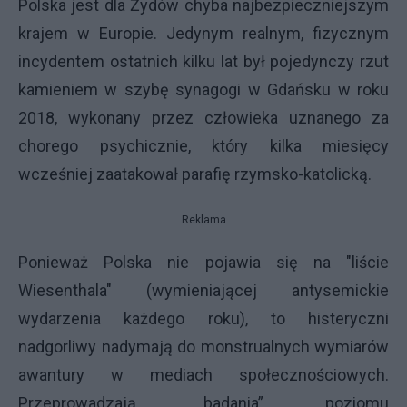
Polska jest dla Żydów chyba najbezpieczniejszym
krajem w Europie. Jedynym realnym, fizycznym
incydentem ostatnich kilku lat był pojedynczy rzut
kamieniem w szybę synagogi w Gdańsku w roku
2018, wykonany przez człowieka uznanego za
chorego psychicznie, który kilka miesięcy
wcześniej zaatakował parafię rzymsko-katolicką.
Reklama
Ponieważ Polska nie pojawia się na "liście
Wiesenthala" (wymieniającej antysemickie
wydarzenia każdego roku), to histeryczni
nadgorliwy nadymają do monstrualnych wymiarów
awantury w mediach społecznościowych.
Przeprowadzają „badania” poziomu