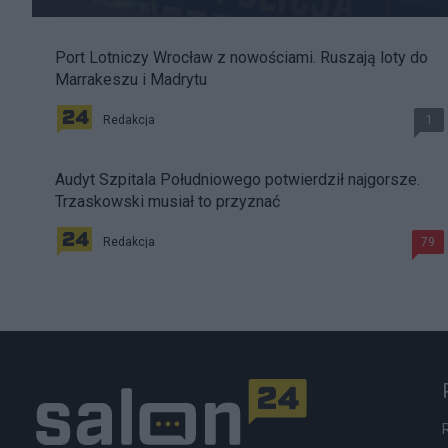
Port Lotniczy Wrocław z nowościami. Ruszają loty do
Marrakeszu i Madrytu
Redakcja
1
Audyt Szpitala Południowego potwierdził najgorsze.
Trzaskowski musiał to przyznać
Redakcja
79