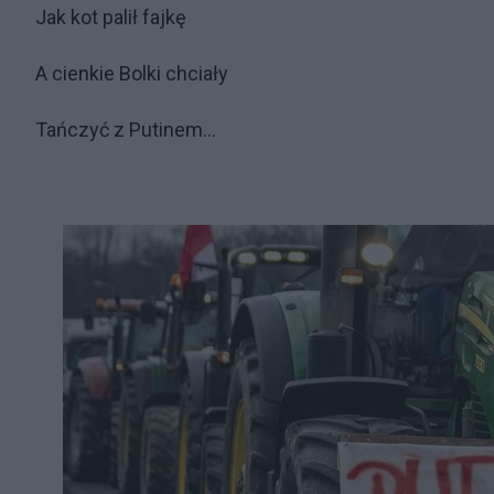
Jak kot palił fajkę
A cienkie Bolki chciały
Tańczyć z Putinem...