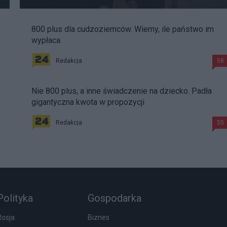
800 plus dla cudzoziemców. Wiemy, ile państwo im
wypłaca
Redakcja
58
Nie 800 plus, a inne świadczenie na dziecko. Padła
gigantyczna kwota w propozycji
Redakcja
55
Polityka
Gospodarka
Rosja
Biznes