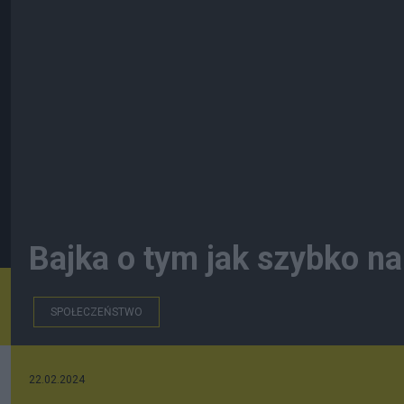
Bajka o tym jak szybko n
SPOŁECZEŃSTWO
22.02.2024