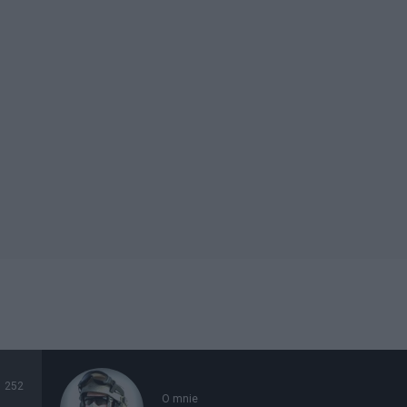
252
O mnie