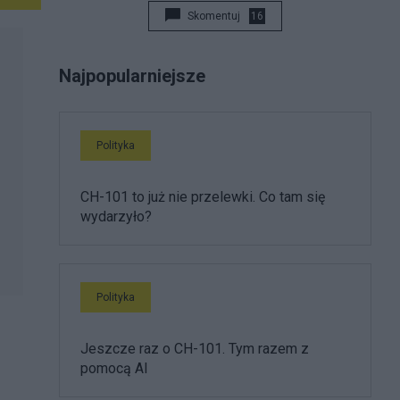
Skomentuj
16
Najpopularniejsze
Polityka
CH-101 to już nie przelewki. Co tam się
wydarzyło?
Polityka
Jeszcze raz o CH-101. Tym razem z
pomocą AI