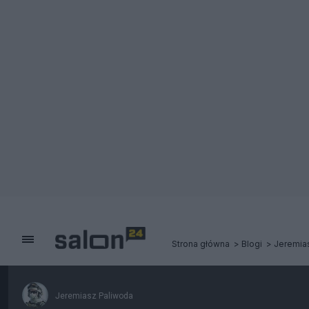
Strona główna
Blogi
Jeremia
Jeremiasz Paliwoda